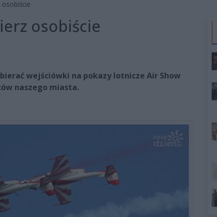
 osobiście
ierz osobiście
ierać wejściówki na pokazy lotnicze Air Show
ńców naszego miasta.