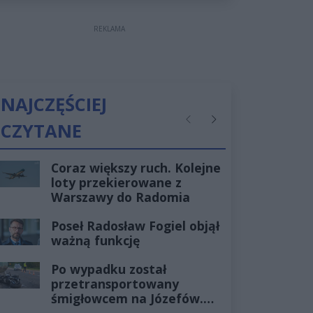
REKLAMA
NAJCZĘŚCIEJ
CZYTANE
Poprzednie
Następne
Coraz większy ruch. Kolejne
loty przekierowane z
Warszawy do Radomia
Poseł Radosław Fogiel objął
ważną funkcję
Po wypadku został
przetransportowany
śmigłowcem na Józefów.