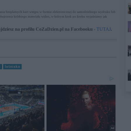
rania bezpłatnych kart wstępu w formie elektronicznej do samodzielnego wydruku lub
bejrzenia krótkiego materiału wideo, w którym krok po kroku wyjaśniamy jak
jdziesz na profilu CoZaDzien.pl na Facebooku -
TUTAJ
.
t
lotnisko