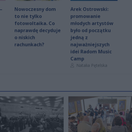
–
Nowoczesny dom
Arek Ostrowski:
to nie tylko
promowanie
fotowoltaika. Co
młodych artystów
naprawdę decyduje
było od początku
o niskich
jedną z
rachunkach?
najważniejszych
idei Radom Music
Camp
Autor artykułu:
Natalia Pętelska