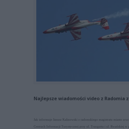
Najlepsze wiadomości video z Radomia z
Jak informuje Janusz Kalinowski z radomskiego magistratu miasto uruc
Centrach Informacji Turystycznej przy ul. Traugutta i ul. Rwańskiej