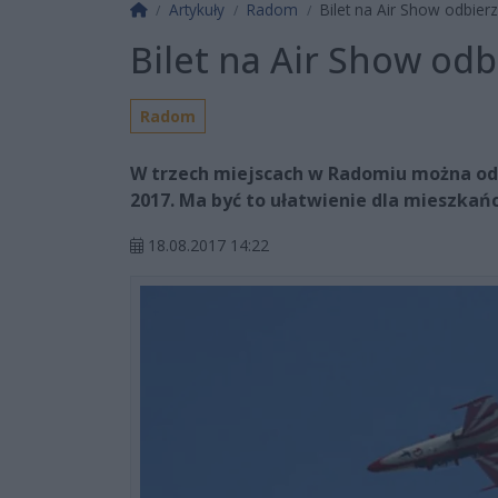
Strona główna
Artykuły
Radom
Bilet na Air Show odbierz
Bilet na Air Show odb
Radom
W trzech miejscach w Radomiu można odb
2017. Ma być to ułatwienie dla mieszka
18.08.2017 14:22