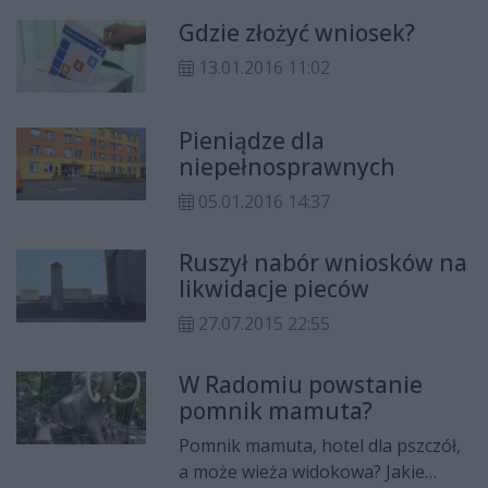
Gdzie złożyć wniosek?
13.01.2016 11:02
Pieniądze dla
niepełnosprawnych
05.01.2016 14:37
Ruszył nabór wniosków na
likwidacje pieców
27.07.2015 22:55
W Radomiu powstanie
pomnik mamuta?
Pomnik mamuta, hotel dla pszczół,
a może wieża widokowa? Jakie