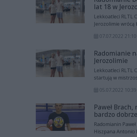
lat 18 w Jeroz
Lekkoatleci RLTL 
Jerozolimie wrócą
07.07.2022 21:10
Radomianie n
Jerozolimie
Lekkoatleci RLTL O
startują w mistrzo
05.07.2022 10:39
Paweł Brach, 
bardzo dobrze
Radomianin Paweł 
Hiszpana Antonio 