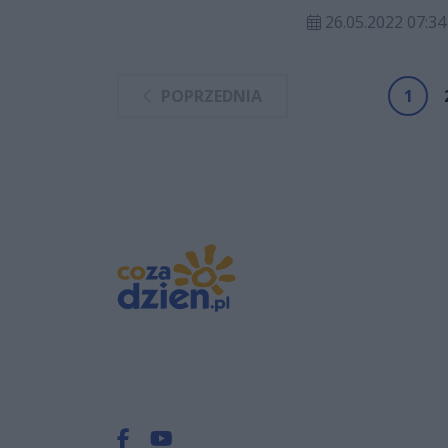
strefy medalowej z
26.05.2022 07:34
POPRZEDNIA
1
Facebook.com
Youtube.com