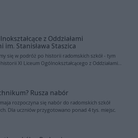
lnokształcące z Oddziałami
i im. Stanisława Staszica
 się w podróż po historii radomskich szkół - tym
istorii XI Liceum Ogólnokształcącego z Oddziałami
Stanisława Staszica.
echnikum? Rusza nabór
 maja rozpoczyna się nabór do radomskich szkół
. Dla uczniów przygotowano ponad 4 tys. miejsc.