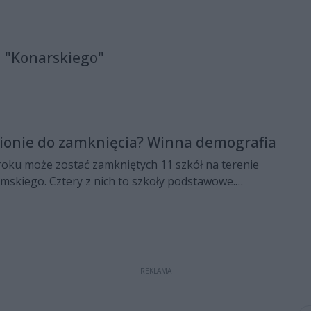
"Konarskiego"
gionie do zamknięcia? Winna demografia
roku może zostać zamkniętych 11 szkół na terenie
mskiego. Cztery z nich to szkoły podstawowe.
eci.
REKLAMA