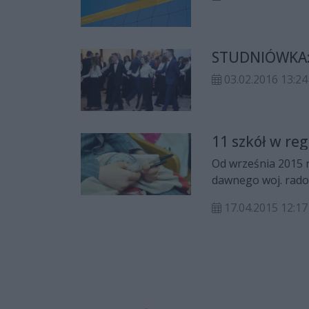
STUDNIÓWKA: 
03.02.2016 13:24
11 szkół w re
Od września 2015 
dawnego woj. rado
Powód? Brakuje dzi
17.04.2015 12:17