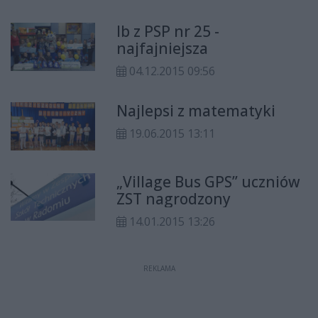
Ib z PSP nr 25 -
najfajniejsza
04.12.2015 09:56
Najlepsi z matematyki
19.06.2015 13:11
„Village Bus GPS” uczniów
ZST nagrodzony
14.01.2015 13:26
REKLAMA