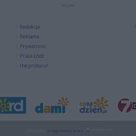
REKLAMA
Redakcja
Reklama
Prywatność
Praca Łódź
the:protocol
CMS portalu
przygotowany przez