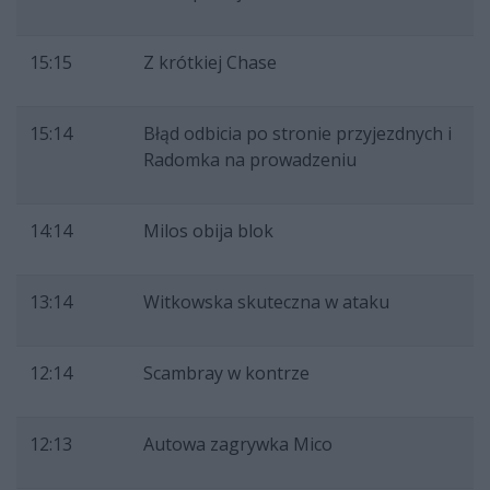
15:15
Z krótkiej Chase
15:14
Błąd odbicia po stronie przyjezdnych i
Radomka na prowadzeniu
14:14
Milos obija blok
13:14
Witkowska skuteczna w ataku
12:14
Scambray w kontrze
12:13
Autowa zagrywka Mico