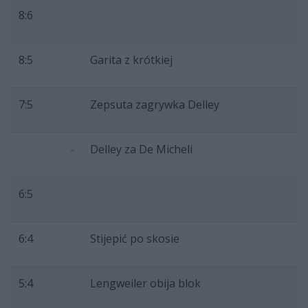
8:6
8:5
Garita z krótkiej
7:5
Zepsuta zagrywka Delley
Delley za De Micheli
6:5
6:4
Stijepić po skosie
5:4
Lengweiler obija blok