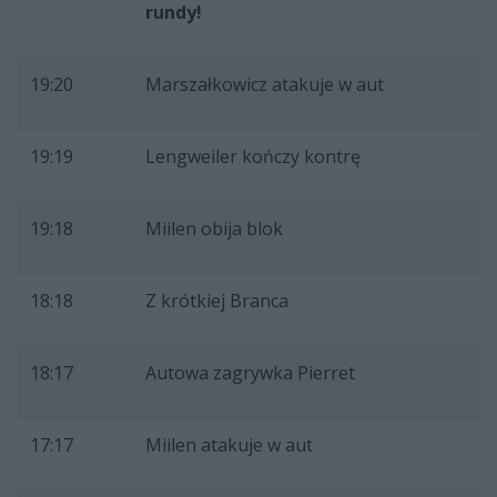
rundy!
19:20
Marszałkowicz atakuje w aut
19:19
Lengweiler kończy kontrę
19:18
Miilen obija blok
18:18
Z krótkiej Branca
18:17
Autowa zagrywka Pierret
17:17
Miilen atakuje w aut