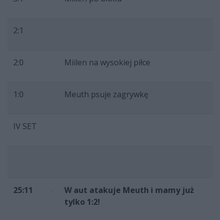
2:1
2:0
Miilen na wysokiej piłce
1:0
Meuth psuje zagrywkę
IV SET
25:11
W aut atakuje Meuth i mamy już
tylko 1:2!