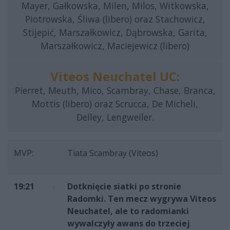
Mayer, Gałkowska, Milen, Milos, Witkowska,
Piotrowska, Śliwa (libero) oraz Stachowicz,
Stijepić, Marszałkowicz, Dąbrowska, Garita,
Marszałkowicz, Maciejewicz (libero)
Viteos Neuchatel UC:
Pierret, Meuth, Mico, Scambray, Chase, Branca,
Mottis (libero) oraz Scrucca, De Micheli,
Delley, Lengweiler.
MVP:
Tiata Scambray (Viteos)
19:21
Dotknięcie siatki po stronie
Radomki. Ten mecz wygrywa Viteos
Neuchatel, ale to radomianki
wywalczyły awans do trzeciej