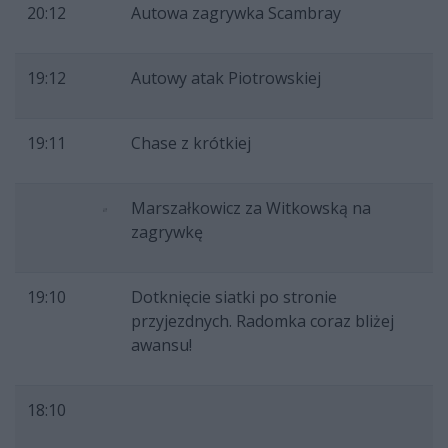
20:12
Autowa zagrywka Scambray
19:12
Autowy atak Piotrowskiej
19:11
Chase z krótkiej
Marszałkowicz za Witkowską na
zagrywkę
19:10
Dotknięcie siatki po stronie
przyjezdnych. Radomka coraz bliżej
awansu!
18:10