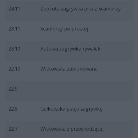
24:11
Zepsuta zagrywka przez Scambray
23:11
Scambray po prostej
23:10
Autowa zagrywka rywalek
22:10
Witkowska zablokowana
22:9
22:8
Gałkowska psuje zagrywkę
22:7
Witkowska z przechodzącej