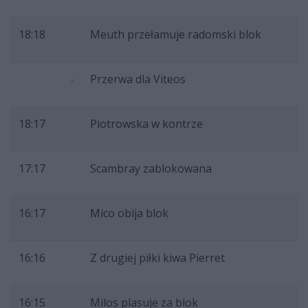
18:18
Meuth przełamuje radomski blok
Przerwa dla Viteos
18:17
Piotrowska w kontrze
17:17
Scambray zablokowana
16:17
Mico obija blok
16:16
Z drugiej piłki kiwa Pierret
16:15
Milos plasuje za blok