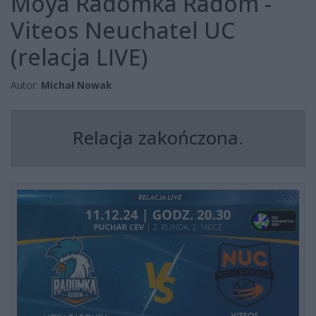
Moya Radomka Radom -
Viteos Neuchatel UC
(relacja LIVE)
Autor:
Michał Nowak
Relacja zakończona.