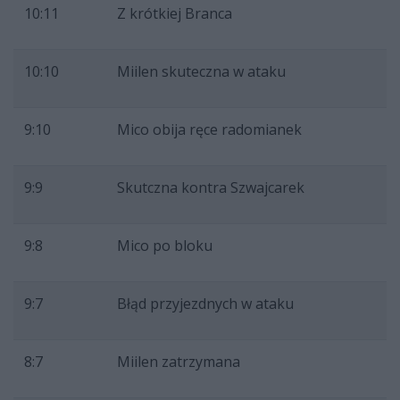
10:11
Z krótkiej Branca
10:10
Miilen skuteczna w ataku
9:10
Mico obija ręce radomianek
9:9
Skutczna kontra Szwajcarek
9:8
Mico po bloku
9:7
Błąd przyjezdnych w ataku
8:7
Miilen zatrzymana