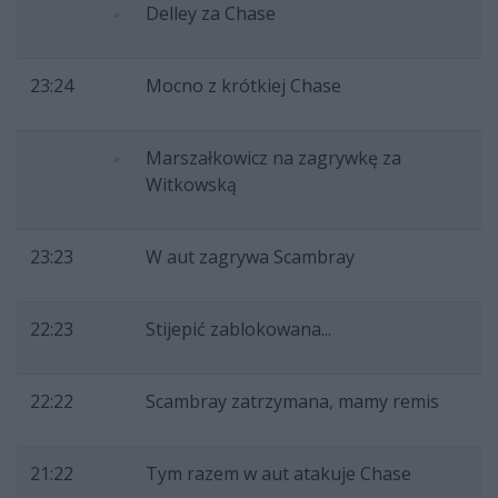
Delley za Chase
23:24
Mocno z krótkiej Chase
Marszałkowicz na zagrywkę za
Witkowską
23:23
W aut zagrywa Scambray
22:23
Stijepić zablokowana...
22:22
Scambray zatrzymana, mamy remis
21:22
Tym razem w aut atakuje Chase