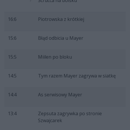
Scrucca na boisku
16:6
Piotrowska z krótkiej
15:6
Błąd odbicia u Mayer
15:5
Miilen po bloku
14:5
Tym razem Mayer zagrywa w siatkę
14:4
As serwisowy Mayer
13:4
Zepsuta zagrywka po stronie
Szwajcarek