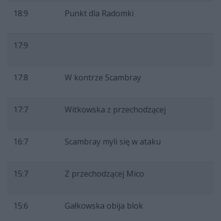
18:9
Punkt dla Radomki
17:9
17:8
W kontrze Scambray
17:7
Witkowska z przechodzącej
16:7
Scambray myli się w ataku
15:7
Z przechodzącej Mico
15:6
Gałkowska obija blok