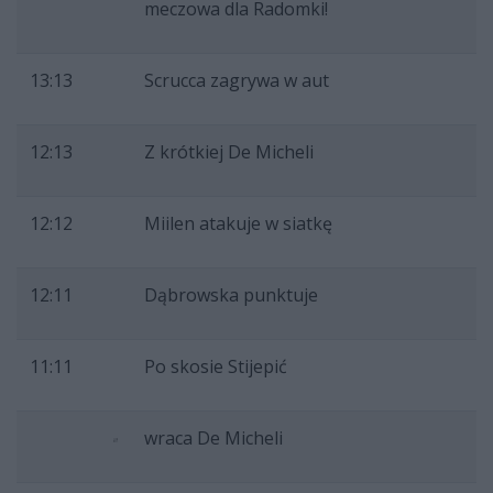
meczowa dla Radomki!
13:13
Scrucca zagrywa w aut
12:13
Z krótkiej De Micheli
12:12
Miilen atakuje w siatkę
12:11
Dąbrowska punktuje
11:11
Po skosie Stijepić
wraca De Micheli