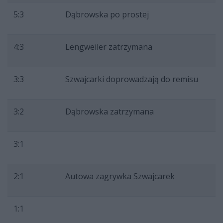
5:3
Dąbrowska po prostej
4:3
Lengweiler zatrzymana
3:3
Szwajcarki doprowadzają do remisu
3:2
Dąbrowska zatrzymana
3:1
2:1
Autowa zagrywka Szwajcarek
1:1