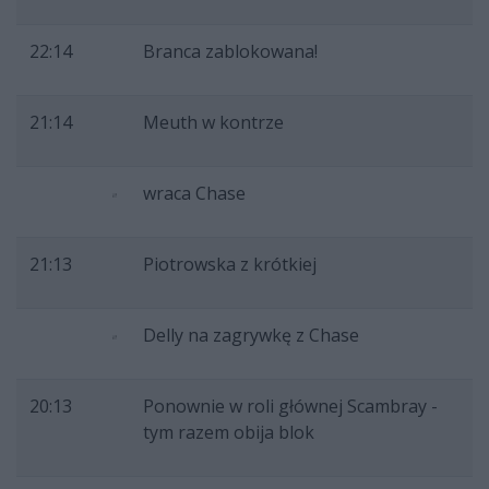
22:14
Branca zablokowana!
21:14
Meuth w kontrze
wraca Chase
21:13
Piotrowska z krótkiej
Delly na zagrywkę z Chase
20:13
Ponownie w roli głównej Scambray -
tym razem obija blok