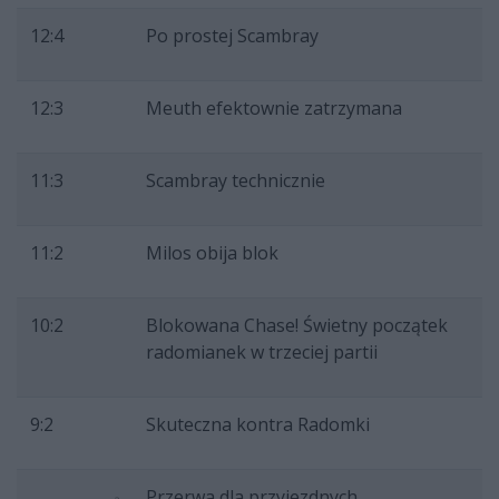
12:4
Po prostej Scambray
12:3
Meuth efektownie zatrzymana
11:3
Scambray technicznie
11:2
Milos obija blok
10:2
Blokowana Chase! Świetny początek
radomianek w trzeciej partii
9:2
Skuteczna kontra Radomki
Przerwa dla przyjezdnych