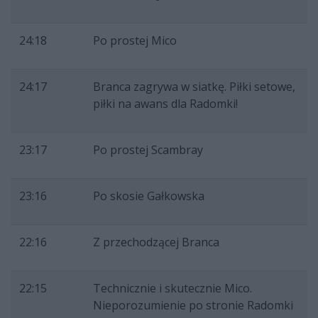
24:18
Po prostej Mico
24:17
Branca zagrywa w siatkę. Piłki setowe,
piłki na awans dla Radomki!
23:17
Po prostej Scambray
23:16
Po skosie Gałkowska
22:16
Z przechodzącej Branca
22:15
Technicznie i skutecznie Mico.
Nieporozumienie po stronie Radomki