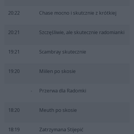
20:22
Chase mocno i skutcznie z krótkiej
20:21
Szczęśliwie, ale skutecznie radomianki
19:21
Scambray skutecznie
19:20
Miilen po skosie
Przerwa dla Radomki
18:20
Meuth po skosie
18:19
Zatrzymana Stijepić