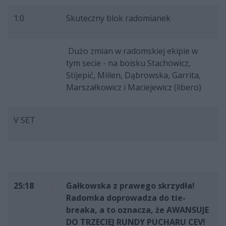
1:0
Skuteczny blok radomianek
Dużo zmian w radomskiej ekipie w
tym secie - na boisku Stachowicz,
Stijepić, Miilen, Dąbrowska, Garrita,
Marszałkowicz i Maciejewicz (libero)
V SET
25:18
Gałkowska z prawego skrzydła!
Radomka doprowadza do tie-
breaka, a to oznacza, że AWANSUJE
DO TRZECIEJ RUNDY PUCHARU CEV!