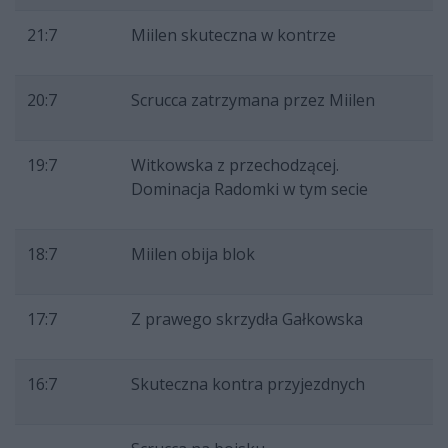
21:7
Miilen skuteczna w kontrze
20:7
Scrucca zatrzymana przez Miilen
19:7
Witkowska z przechodzącej.
Dominacja Radomki w tym secie
18:7
Miilen obija blok
17:7
Z prawego skrzydła Gałkowska
16:7
Skuteczna kontra przyjezdnych