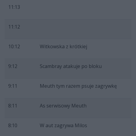
11:13
11:12
10:12
Witkowska z krótkiej
9:12
Scambray atakuje po bloku
9:11
Meuth tym razem psuje zagrywkę
8:11
As serwisowy Meuth
8:10
W aut zagrywa Milos