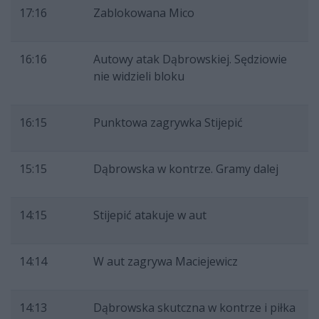
17:16
Zablokowana Mico
16:16
Autowy atak Dąbrowskiej. Sędziowie
nie widzieli bloku
16:15
Punktowa zagrywka Stijepić
15:15
Dąbrowska w kontrze. Gramy dalej
14:15
Stijepić atakuje w aut
14:14
W aut zagrywa Maciejewicz
14:13
Dąbrowska skutczna w kontrze i piłka