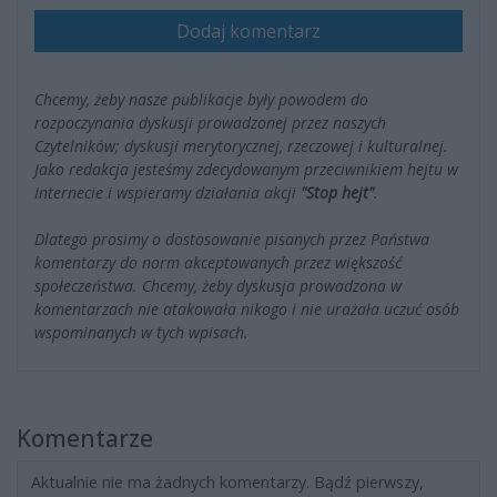
Dodaj komentarz
Chcemy, żeby nasze publikacje były powodem do
rozpoczynania dyskusji prowadzonej przez naszych
Czytelników; dyskusji merytorycznej, rzeczowej i kulturalnej.
Jako redakcja jesteśmy zdecydowanym przeciwnikiem hejtu w
Internecie i wspieramy działania akcji
"Stop hejt"
.
Dlatego prosimy o dostosowanie pisanych przez Państwa
komentarzy do norm akceptowanych przez większość
społeczeństwa. Chcemy, żeby dyskusja prowadzona w
komentarzach nie atakowała nikogo i nie urażała uczuć osób
wspominanych w tych wpisach.
Komentarze
Aktualnie nie ma żadnych komentarzy. Bądź pierwszy,