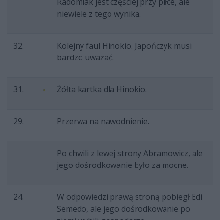
Radomiak jest częściej przy piłce, ale
niewiele z tego wynika.
32.
Kolejny faul Hinokio. Japończyk musi
bardzo uważać.
31.
Żółta kartka dla Hinokio.
29.
Przerwa na nawodnienie.
Po chwili z lewej strony Abramowicz, ale
jego dośrodkowanie było za mocne.
24.
W odpowiedzi prawą stroną pobiegł Edi
Semedo, ale jego dośrodkowanie po