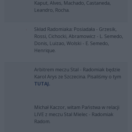
Kaput, Alves, Machado, Castaneda,
Leandro, Rocha.
Skład Radomiaka: Posiadała - Grzesik,
Rossi, Cichocki, Abramowicz - L. Semedo,
Donis, Luizao, Wolski - E. Semedo,
Henrique.
Arbitrem meczu Stal - Radomiak będzie
Karol Arys ze Szczecina. Pisaliśmy o tym
TUTAJ.
Michał Kaczor, witam Państwa w relacji
LIVE z meczu Stal Mielec - Radomiak
Radom.