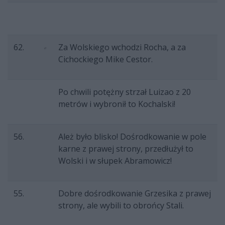
62.
Za Wolskiego wchodzi Rocha, a za
Cichockiego Mike Cestor.
Po chwili potężny strzał Luizao z 20
metrów i wybronił to Kochalski!
56.
Ależ było blisko! Dośrodkowanie w pole
karne z prawej strony, przedłużył to
Wolski i w słupek Abramowicz!
55.
Dobre dośrodkowanie Grzesika z prawej
strony, ale wybili to obrońcy Stali.