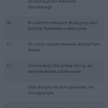
strzeżoną przez Mateusza
Kochalskiego.
16.
W ostatnich minutach dłużej przy piłce
jest Stal. Radomiak w defensywie.
12.
Po rzucie rożnym niecelnie strzelał Piotr
Wlazło.
12.
Groźna akcja Stali prawą stroną, ale
dośrodkowanie zablokowane.
Obie drużyny na razie spokojnie, nie
forsują tempa.