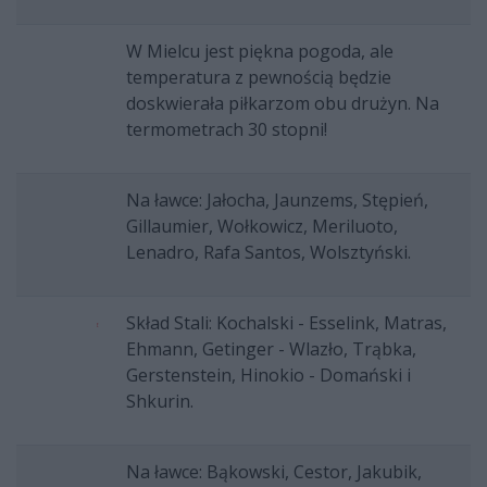
W Mielcu jest piękna pogoda, ale
temperatura z pewnością będzie
doskwierała piłkarzom obu drużyn. Na
termometrach 30 stopni!
Na ławce: Jałocha, Jaunzems, Stępień,
Gillaumier, Wołkowicz, Meriluoto,
Lenadro, Rafa Santos, Wolsztyński.
Skład Stali: Kochalski - Esselink, Matras,
Ehmann, Getinger - Wlazło, Trąbka,
Gerstenstein, Hinokio - Domański i
Shkurin.
Na ławce: Bąkowski, Cestor, Jakubik,