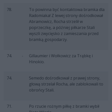
78.
To powinna być kontaktowa bramka dla
Radomiaka! Z lewej strony dośrodkował
Abramowicz, Rocha strzelił w
poprzeczkę, a później piłkarze Stali
wyszli zwycięsko z zamieszania przed
bramką gospodarzy.
74.
Gillaumier i Wołkowicz za Trąbkę i
Hinokio.
74.
Semedo dośrodkował z prawej strony,
głową strzelał Rocha, ale zablokowali to
obrońcy Stali.
71.
Po rzucie rożnym piłkę z bramki wybił