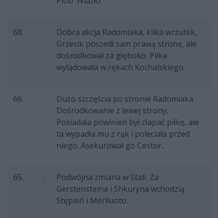
Piotr Wlazło.
68.
Dobra akcja Radomiaka, kilka wrzutek,
Grzesik poszedł sam prawą stronę, ale
dośrodkował za głęboko. Piłka
wylądowała w rękach Kochalskiego.
66.
Dużo szczęścia po stronie Radomiaka.
Dośrodkowanie z lewej strony,
Posiadała powinien był złapać piłkę, ale
ta wypadła mu z rąk i poleciała przed
niego. Asekurował go Cestor.
65.
Podwójna zmiana w Stali. Za
Gerstensteina i Shkuryna wchodzią
Stępień i Meriluoto.