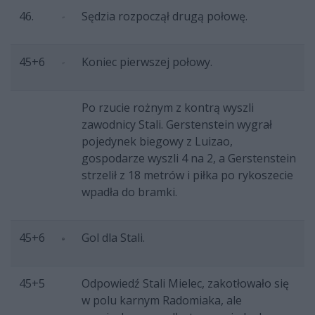
46.
Sędzia rozpoczął drugą połowę.
45+6
Koniec pierwszej połowy.
Po rzucie rożnym z kontrą wyszli
zawodnicy Stali. Gerstenstein wygrał
pojedynek biegowy z Luizao,
gospodarze wyszli 4 na 2, a Gerstenstein
strzelił z 18 metrów i piłka po rykoszecie
wpadła do bramki.
45+6
Gol dla Stali.
45+5
Odpowiedź Stali Mielec, zakotłowało się
w polu karnym Radomiaka, ale