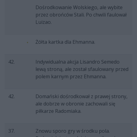
Dośrodkowanie Wolskiego, ale wybite
przez obrońców Stali. Po chwili faulował
Luizao.
Żółta kartka dla Ehmanna.
42.
Indywidualna akcja Lisandro Semedo
lewą stroną, ale został sfaulowany przed
polem karnym przez Ehmanna.
42.
Domański dośrodkował z prawej strony,
ale dobrze w obronie zachowali się
piłkarze Radomiaka.
37.
Znowu sporo gry w środku pola.