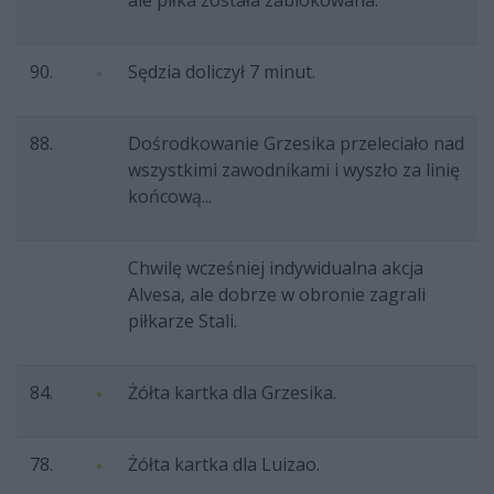
ale piłka została zablokowana.
90.
Sędzia doliczył 7 minut.
88.
Dośrodkowanie Grzesika przeleciało nad
wszystkimi zawodnikami i wyszło za linię
końcową...
Chwilę wcześniej indywidualna akcja
Alvesa, ale dobrze w obronie zagrali
piłkarze Stali.
84.
Żółta kartka dla Grzesika.
78.
Żółta kartka dla Luizao.