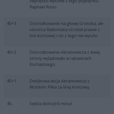
zwycięsko wyszedł z tego pojedynku
Raphael Rossi.
45+3
Dośrodkowanie na głowę Grzesika, ale
obrońca Radomiaka strzelał prawie z
linii końcowej i nic z tego nie wyszło.
45+2
Dośrodkowanie Abramowicza z lewej
strony wylądowało w rękawicach
Kochalskiego.
45+1
Dwójkowa akcja Abramowicza z
Wolskim. Piłka za linią końcową.
45.
Sędzia doliczył 6 minut.