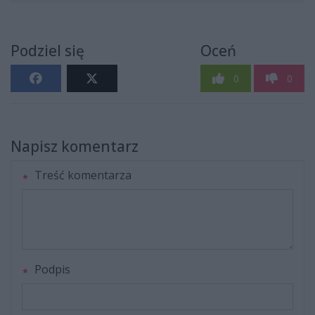
Podziel się
Oceń
0
0
Napisz komentarz
Treść komentarza
Podpis