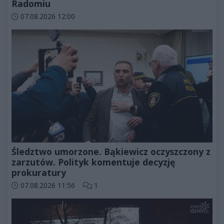
Radomiu
Data dodania artykułu:
07.08.2026 12:00
Śledztwo umorzone. Bąkiewicz oczyszczony z
zarzutów. Polityk komentuje decyzję
prokuratury
Data dodania artykułu:
Liczba komentarzy artykułu:
07.08.2026 11:56
1