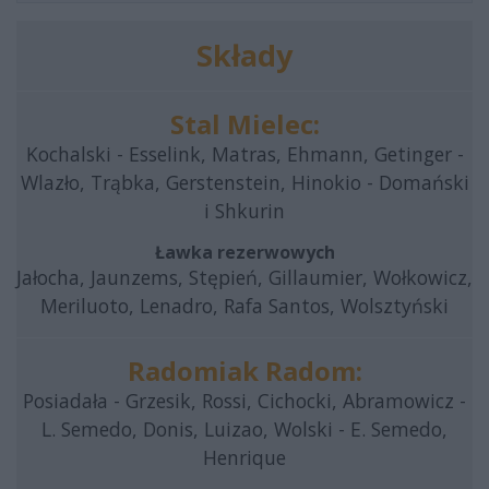
Składy
Stal Mielec:
Kochalski - Esselink, Matras, Ehmann, Getinger -
Wlazło, Trąbka, Gerstenstein, Hinokio - Domański
i Shkurin
Ławka rezerwowych
Jałocha, Jaunzems, Stępień, Gillaumier, Wołkowicz,
Meriluoto, Lenadro, Rafa Santos, Wolsztyński
Radomiak Radom:
Posiadała - Grzesik, Rossi, Cichocki, Abramowicz -
L. Semedo, Donis, Luizao, Wolski - E. Semedo,
Henrique