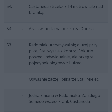
54.
Castaneda strzelał z 14 metrów, ale nad
bramką.
54.
Alves wchodzi na boisko za Donisa.
53.
Radomiak utrzymywał się dłużej przy
piłce, Stal wyszła z kontrą, Shkurin
poszedł indywidualnie, ale przegrał
pojedynek biegowy z Luizao.
Odważnie zaczęli piłkarze Stali Mielec.
Jedna zmiana w Radomiaku. Za Ediego
Semedo wszedł Frank Castaneda.