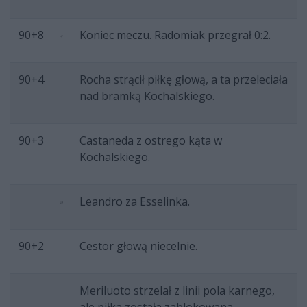
90+8
Koniec meczu. Radomiak przegrał 0:2.
90+4
Rocha strącił piłkę głową, a ta przeleciała
nad bramką Kochalskiego.
90+3
Castaneda z ostrego kąta w
Kochalskiego.
Leandro za Esselinka.
90+2
Cestor głową niecelnie.
Meriluoto strzelał z linii pola karnego,