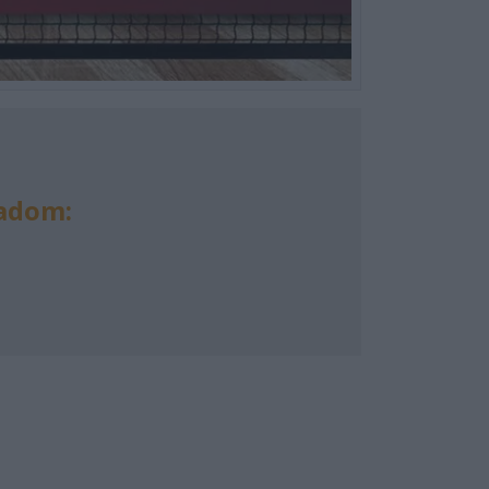
Radom: