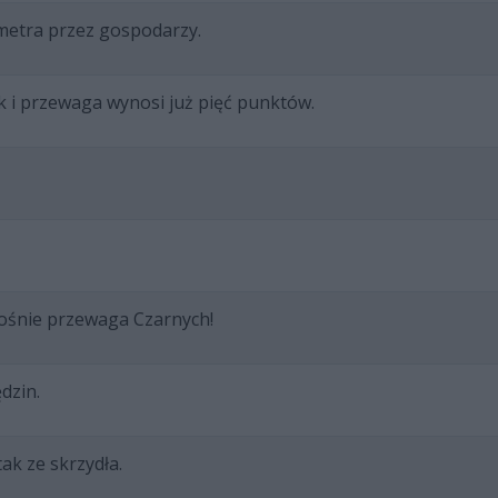
 metra przez gospodarzy.
k i przewaga wynosi już pięć punktów.
rośnie przewaga Czarnych!
dzin.
ak ze skrzydła.