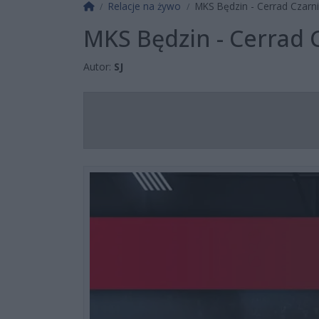
Strona główna
Relacje na żywo
MKS Będzin - Cerrad Czarni
MKS Będzin - Cerrad C
Autor:
SJ