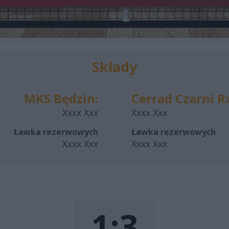
Składy
MKS Będzin:
Cerrad Czarni 
Xxxx Xxx
Xxxx Xxx
Ławka rezerwowych
Ławka rezerwowych
Xxxx Xxx
Xxxx Xxx
1:3