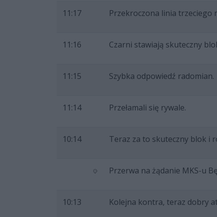
11:17
Przekroczona linia trzeciego
11:16
Czarni stawiają skuteczny blo
11:15
Szybka odpowiedź radomian.
11:14
Przełamali się rywale.
10:14
Teraz za to skuteczny blok i 
Przerwa na żądanie MKS-u Bę
10:13
Kolejna kontra, teraz dobry at