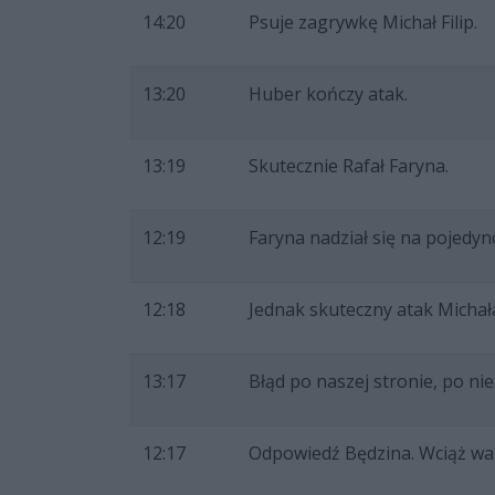
14:20
Psuje zagrywkę Michał Filip.
13:20
Huber kończy atak.
13:19
Skutecznie Rafał Faryna.
12:19
Faryna nadział się na pojedyn
12:18
Jednak skuteczny atak Michała 
13:17
Błąd po naszej stronie, po ni
12:17
Odpowiedź Będzina. Wciąż wal