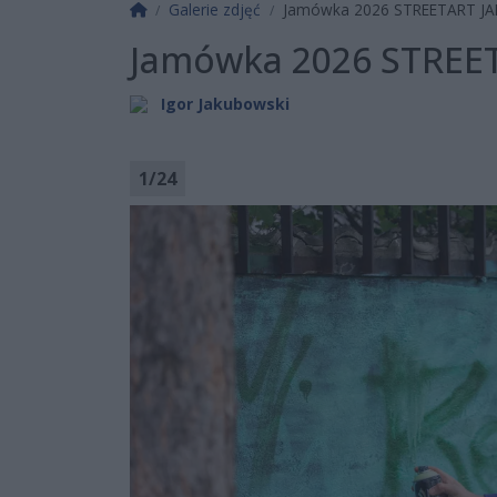
Strona główna
Galerie zdjęć
Jamówka 2026 STREETART JAM
Jamówka 2026 STREET
Igor Jakubowski
1
/
24