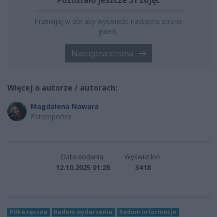
Pozostało jeszcze 51 zdjęć
Przewijaj w dół aby wyświetlić następną stronę
galerii.
Następna strona
Więcej o autorze / autorach:
Magdalena Nawara
Fotoreporter
Data dodania:
Wyświetleń:
12.10.2025 01:28
3418
Piłka ręczna
Radom wydarzenia
Radom informacje