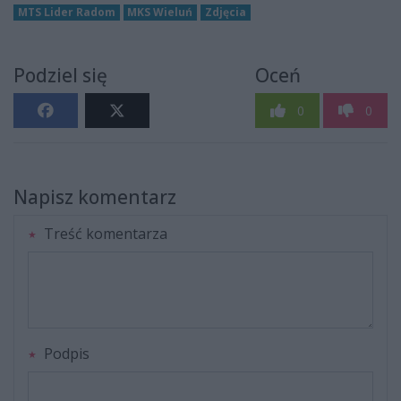
MTS Lider Radom
MKS Wieluń
Zdjęcia
Podziel się
Oceń
0
0
Napisz komentarz
Treść komentarza
Podpis