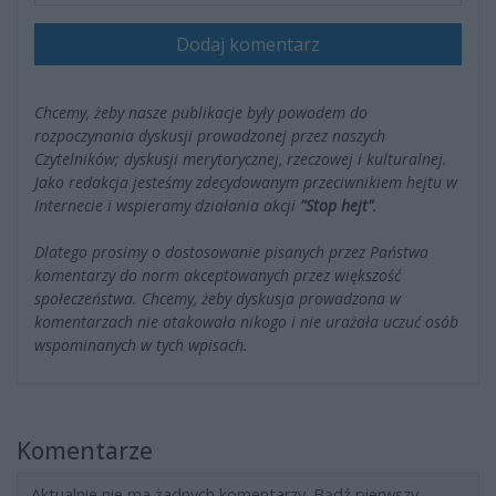
Dodaj komentarz
Chcemy, żeby nasze publikacje były powodem do
rozpoczynania dyskusji prowadzonej przez naszych
Czytelników; dyskusji merytorycznej, rzeczowej i kulturalnej.
Jako redakcja jesteśmy zdecydowanym przeciwnikiem hejtu w
Internecie i wspieramy działania akcji
"Stop hejt"
.
Dlatego prosimy o dostosowanie pisanych przez Państwa
komentarzy do norm akceptowanych przez większość
społeczeństwa. Chcemy, żeby dyskusja prowadzona w
komentarzach nie atakowała nikogo i nie urażała uczuć osób
wspominanych w tych wpisach.
Komentarze
Aktualnie nie ma żadnych komentarzy. Bądź pierwszy,