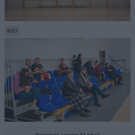
6
/
57