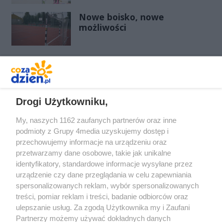
Nowe boisko, nowe
możliwości
REKLAMA
Drogi Użytkowniku,
My, naszych 1162 zaufanych partnerów oraz inne
podmioty z Grupy 4media uzyskujemy dostęp i
przechowujemy informacje na urządzeniu oraz
przetwarzamy dane osobowe, takie jak unikalne
identyfikatory, standardowe informacje wysyłane przez
urządzenie czy dane przeglądania w celu zapewniania
spersonalizowanych reklam, wybór spersonalizowanych
Redakcja
Reklama
Prywatność
Praca Łódź
treści, pomiar reklam i treści, badanie odbiorców oraz
the:protocol
ulepszanie usług. Za zgodą Użytkownika my i Zaufani
Partnerzy możemy używać dokładnych danych