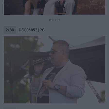
REKLAMA
2
/
88
DSC05852.JPG