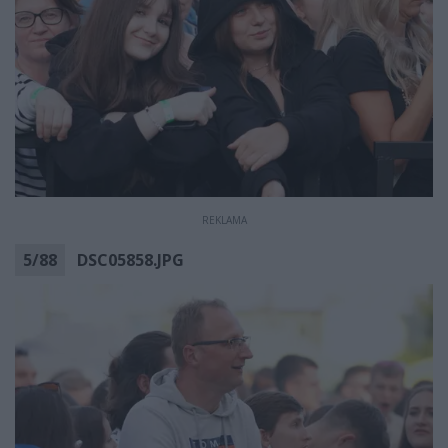
REKLAMA
5
/
88
DSC05858.JPG