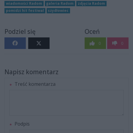
wiadomości Radom
galeria Radom
zdjęcia Radom
pomidzi hit festiwal
szydłowiec
Podziel się
Oceń
0
0
Napisz komentarz
Treść komentarza
Podpis