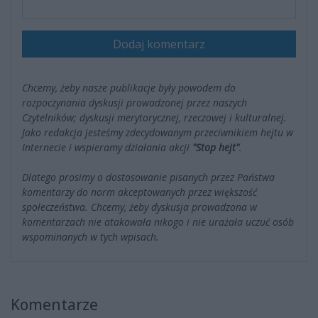
Dodaj komentarz
Chcemy, żeby nasze publikacje były powodem do
rozpoczynania dyskusji prowadzonej przez naszych
Czytelników; dyskusji merytorycznej, rzeczowej i kulturalnej.
Jako redakcja jesteśmy zdecydowanym przeciwnikiem hejtu w
Internecie i wspieramy działania akcji
"Stop hejt"
.
Dlatego prosimy o dostosowanie pisanych przez Państwa
komentarzy do norm akceptowanych przez większość
społeczeństwa. Chcemy, żeby dyskusja prowadzona w
komentarzach nie atakowała nikogo i nie urażała uczuć osób
wspominanych w tych wpisach.
Komentarze