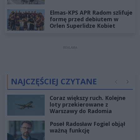
Elmas-KPS APR Radom szlifuje
formę przed debiutem w
Orlen Superlidze Kobiet
REKLAMA
NAJCZĘŚCIEJ CZYTANE
Poprzednie
Następ
Coraz większy ruch. Kolejne
loty przekierowane z
Warszawy do Radomia
Poseł Radosław Fogiel objął
ważną funkcję