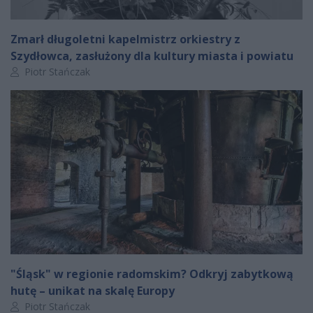
Zmarł długoletni kapelmistrz orkiestry z
Szydłowca, zasłużony dla kultury miasta i powiatu
Autor artykułu:
Piotr Stańczak
"Śląsk" w regionie radomskim? Odkryj zabytkową
hutę – unikat na skalę Europy
Autor artykułu:
Piotr Stańczak