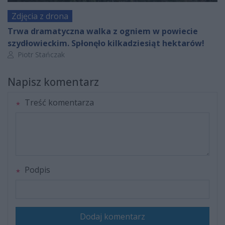
Zdjęcia z drona
Trwa dramatyczna walka z ogniem w powiecie
szydłowieckim. Spłonęło kilkadziesiąt hektarów!
Autor artykułu:
Piotr Stańczak
Napisz komentarz
Treść komentarza
Podpis
Dodaj komentarz