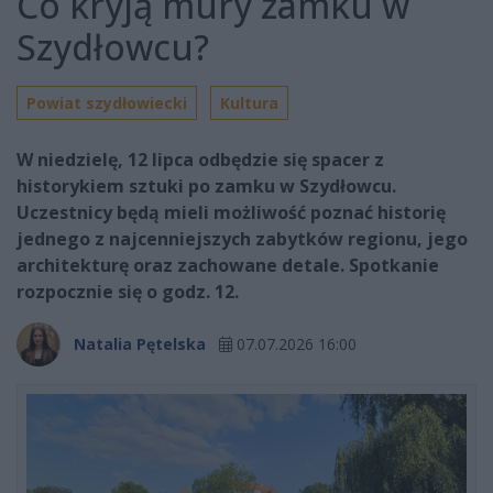
Co kryją mury zamku w
Szydłowcu?
Powiat szydłowiecki
Kultura
W niedzielę, 12 lipca odbędzie się spacer z
historykiem sztuki po zamku w Szydłowcu.
Uczestnicy będą mieli możliwość poznać historię
jednego z najcenniejszych zabytków regionu, jego
architekturę oraz zachowane detale. Spotkanie
rozpocznie się o godz. 12.
Natalia Pętelska
07.07.2026 16:00