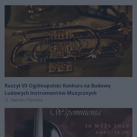
Ruszył VII Ogólnopolski Konkurs na Budowę
Ludowych Instrumentów Muzycznych
Autor artykułu:
Natalia Pętelska