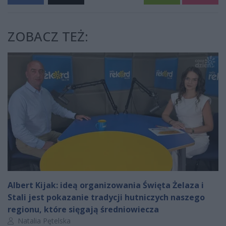
ZOBACZ TEŻ:
Albert Kijak: ideą organizowania Święta Żelaza i
Stali jest pokazanie tradycji hutniczych naszego
regionu, które sięgają średniowiecza
Autor artykułu:
Natalia Pętelska