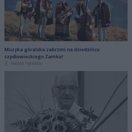
Muzyka góralska zabrzmi na dziedzińcu
szydłowieckiego Zamku!
Autor artykułu:
Natalia Pętelska