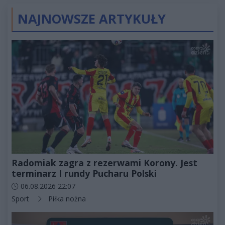
NAJNOWSZE ARTYKUŁY
Radomiak zagra z rezerwami Korony. Jest
terminarz I rundy Pucharu Polski
Data dodania artykułu:
06.08.2026 22:07
Kategorie artykułu:
Sport
Piłka nożna