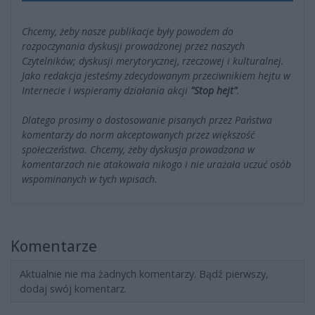
Chcemy, żeby nasze publikacje były powodem do
rozpoczynania dyskusji prowadzonej przez naszych
Czytelników; dyskusji merytorycznej, rzeczowej i kulturalnej.
Jako redakcja jesteśmy zdecydowanym przeciwnikiem hejtu w
Internecie i wspieramy działania akcji
"Stop hejt"
.
Dlatego prosimy o dostosowanie pisanych przez Państwa
komentarzy do norm akceptowanych przez większość
społeczeństwa. Chcemy, żeby dyskusja prowadzona w
komentarzach nie atakowała nikogo i nie urażała uczuć osób
wspominanych w tych wpisach.
Komentarze
Aktualnie nie ma żadnych komentarzy. Bądź pierwszy,
dodaj swój komentarz.