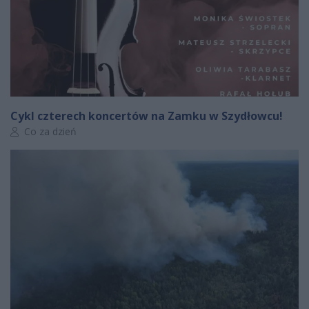
Cykl czterech koncertów na Zamku w Szydłowcu!
Autor artykułu:
Co za dzień