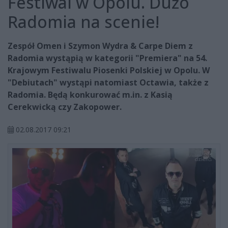
Festiwal w Opolu. Dużo
Radomia na scenie!
Zespół Omen i Szymon Wydra & Carpe Diem z
Radomia wystąpią w kategorii "Premiera" na 54.
Krajowym Festiwalu Piosenki Polskiej w Opolu. W
"Debiutach" wystąpi natomiast Octawia, także z
Radomia. Będą konkurować m.in. z Kasią
Cerekwicką czy Zakopower.
02.08.2017 09:21