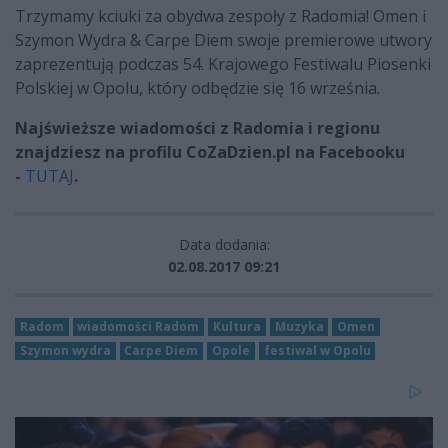
Trzymamy kciuki za obydwa zespoły z Radomia! Omen i
Szymon Wydra & Carpe Diem swoje premierowe utwory
zaprezentują podczas 54. Krajowego Festiwalu Piosenki
Polskiej w Opolu, który odbędzie się 16 września.
Najświeższe wiadomości z Radomia i regionu
znajdziesz na profilu CoZaDzien.pl na Facebooku
-
TUTAJ
.
Data dodania:
02.08.2017 09:21
Radom
wiadomości Radom
Kultura
Muzyka
Omen
Szymon wydra
Carpe Diem
Opole
festiwal w Opolu