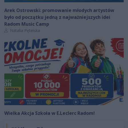
Arek Ostrowski: promowanie młodych artystów
było od początku jedną z najważniejszych idei
Radom Music Camp
Autor artykułu:
Natalia Pętelska
Wielka Akcja Szkoła w E.Leclerc Radom!