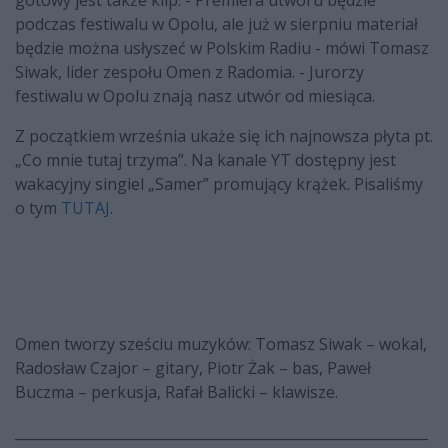
podczas festiwalu w Opolu, ale już w sierpniu materiał
będzie można usłyszeć w Polskim Radiu - mówi Tomasz
Siwak, lider zespołu Omen z Radomia. - Jurorzy
festiwalu w Opolu znają nasz utwór od miesiąca.
Z początkiem września ukaże się ich najnowsza płyta pt.
„Co mnie tutaj trzyma”. Na kanale YT dostępny jest
wakacyjny singiel „Samer” promujący krążek. Pisaliśmy
o tym
TUTAJ
.
Omen tworzy sześciu muzyków: Tomasz Siwak – wokal,
Radosław Czajor – gitary, Piotr Żak – bas, Paweł
Buczma – perkusja, Rafał Balicki – klawisze.
___________________________________________________________