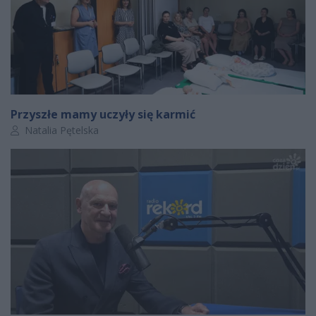
Przyszłe mamy uczyły się karmić
Autor artykułu:
Natalia Pętelska