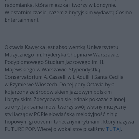
radomianka, która mieszka i tworzy w Londynie.
W ostatnim czasie, razem z brytyjskim wydawcą Cosmo
Entertainment.
Oktawia Kawęcka jest absolwentką Uniwersytetu
Muzycznego im. Fryderyka Chopina w Warszawie,
Podyplomowego Studium Jazzowego im. H.
Majewskiego w Warszawie. Stypendystką
Conservatorium A. Casselli w L'Aquilli i Santa Cecilia
w Rzymie we Włoszech. Do tej pory Octavia była
kojarzona ze środowiskiem jazzowym polskim
i brytyjskim. Zdecydowała się jednak pokazać z innej
strony. Jak sama mówi tworzy swój własny muzyczny
styl łącząc w POPie słowiańską melodyjność z hip
hopowym groovem i tanecznymi rytmami, który nazywa
FUTURE POP. Więcej o wokalistce pisaliśmy
TUTAJ
.