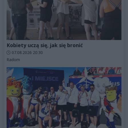
Kobiety uczą się, jak się bronić
Data dodania artykułu:
07.08.2026 20:30
Kategorie artykułu:
Radom