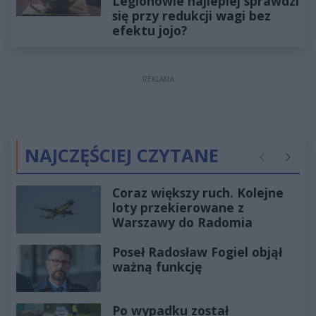
Legionowie najlepiej sprawdzi
się przy redukcji wagi bez
efektu jojo?
REKLAMA
NAJCZĘŚCIEJ CZYTANE
Poprzednie
Następ
Coraz większy ruch. Kolejne
loty przekierowane z
Warszawy do Radomia
Poseł Radosław Fogiel objął
ważną funkcję
Po wypadku został