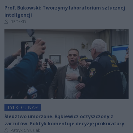
Prof. Bukowski: Tworzymy laboratorium sztucznej
inteligencji
Autor artykułu:
RED/KD
TYLKO U NAS!
Śledztwo umorzone. Bąkiewicz oczyszczony z
zarzutów. Polityk komentuje decyzję prokuratury
Autor artykułu:
Patryk Chruślak