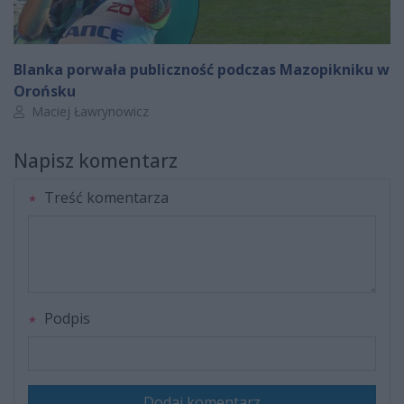
Blanka porwała publiczność podczas Mazopikniku w
Orońsku
Autor artykułu:
Maciej Ławrynowicz
Napisz komentarz
Treść komentarza
Podpis
Dodaj komentarz