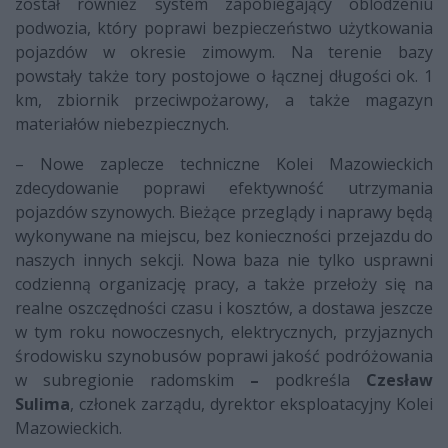
został również system zapobiegający oblodzeniu
podwozia, który poprawi bezpieczeństwo użytkowania
pojazdów w okresie zimowym. Na terenie bazy
powstały także tory postojowe o łącznej długości ok. 1
km, zbiornik przeciwpożarowy, a także magazyn
materiałów niebezpiecznych.
– Nowe zaplecze techniczne Kolei Mazowieckich
zdecydowanie poprawi efektywność utrzymania
pojazdów szynowych. Bieżące przeglądy i naprawy będą
wykonywane na miejscu, bez konieczności przejazdu do
naszych innych sekcji. Nowa baza nie tylko usprawni
codzienną organizację pracy, a także przełoży się na
realne oszczędności czasu i kosztów, a dostawa jeszcze
w tym roku nowoczesnych, elektrycznych, przyjaznych
środowisku szynobusów poprawi jakość podróżowania
w subregionie radomskim
–
podkreśla
Czesław
Sulima
, członek zarządu, dyrektor eksploatacyjny Kolei
Mazowieckich.