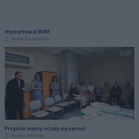
Wystartował BOM
Autor artykułu:
Iwona Kaczmarska
Przyszłe mamy uczyły się karmić
Autor artykułu:
Natalia Pętelska