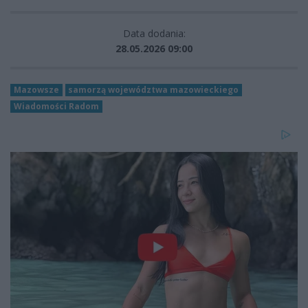
Data dodania:
28.05.2026 09:00
Mazowsze
samorzą województwa mazowieckiego
Wiadomości Radom