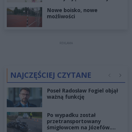
Nowe boisko, nowe
możliwości
REKLAMA
NAJCZĘŚCIEJ CZYTANE
Poprzednie
Następ
Poseł Radosław Fogiel objął
ważną funkcję
Po wypadku został
przetransportowany
śmigłowcem na Józefów.