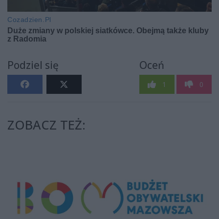
Podziel się
Oceń
1
0
ZOBACZ TEŻ: