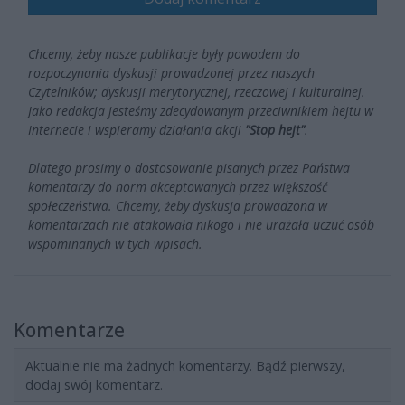
Chcemy, żeby nasze publikacje były powodem do
rozpoczynania dyskusji prowadzonej przez naszych
Czytelników; dyskusji merytorycznej, rzeczowej i kulturalnej.
Jako redakcja jesteśmy zdecydowanym przeciwnikiem hejtu w
Internecie i wspieramy działania akcji
"Stop hejt"
.
Dlatego prosimy o dostosowanie pisanych przez Państwa
komentarzy do norm akceptowanych przez większość
społeczeństwa. Chcemy, żeby dyskusja prowadzona w
komentarzach nie atakowała nikogo i nie urażała uczuć osób
wspominanych w tych wpisach.
Komentarze
Aktualnie nie ma żadnych komentarzy. Bądź pierwszy,
dodaj swój komentarz.