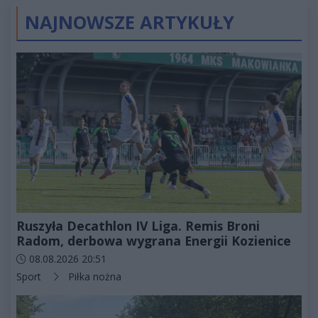
NAJNOWSZE ARTYKUŁY
Ruszyła Decathlon IV Liga. Remis Broni
Radom, derbowa wygrana Energii Kozienice
Data dodania artykułu:
08.08.2026 20:51
Kategorie artykułu:
Sport
Piłka nożna