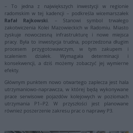
– To jedna z największych inwestycji w regionie
radomskim w tej kadencji – podkreśla wicemarszałek
Rafał Rajkowski
. – Stanowi symbol trwałego
zakotwiczenia Kolei Mazowieckich w Radomiu. Miasto
zyskuje nowoczesną infrastrukturę i nowe miejsca
pracy. Była to inwestycja trudna, poprzedzona długim
procesem przygotowawczym, w tym zakupem i
scaleniem działek. Wymagała determinacji i
konsekwencji, a dziś możemy zobaczyć jej wymierne
efekty.
Głównym punktem nowo otwartego zaplecza jest hala
utrzymaniowo-naprawcza, w której będą wykonywane
prace serwisowe pojazdów kolejowych w poziomach
utrzymania P1–P2. W przyszłości jest planowane
również poszerzenie zakresu prac o naprawy P3.