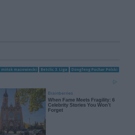
 mińsk mazowiecki
Betclic 3. Liga
Dongfeng Puchar Polski