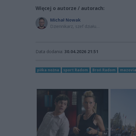
Więcej o autorze / autorach:
Michał Nowak
Dziennikarz, szef działu
sportowego
Data dodania:
30.04.2026 21:51
piłka nożna
sport Radom
Broń Radom
mazovia