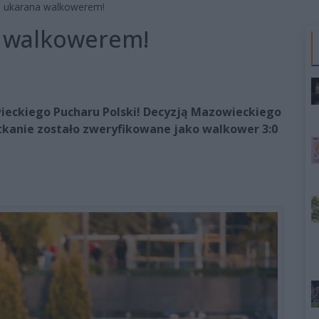
 ukarana walkowerem!
 walkowerem!
ieckiego Pucharu Polski! Decyzją Mazowieckiego
tkanie zostało zweryfikowane jako walkower 3:0