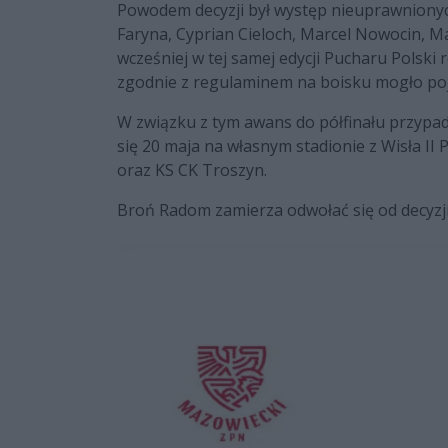
Powodem decyzji był występ nieuprawnionyc
Faryna, Cyprian Cieloch, Marcel Nowocin, M
wcześniej w tej samej edycji Pucharu Polski 
zgodnie z regulaminem na boisku mogło poja
W związku z tym awans do półfinału przypa
się 20 maja na własnym stadionie z Wisła II
oraz KS CK Troszyn.
Broń Radom zamierza odwołać się od decyz