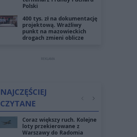
Polski
400 tys. zł na dokumentację
projektową. Wrażliwy
punkt na mazowieckich
drogach zmieni oblicze
REKLAMA
NAJCZĘŚCIEJ
CZYTANE
Poprzednie
Następne
Coraz większy ruch. Kolejne
loty przekierowane z
Warszawy do Radomia