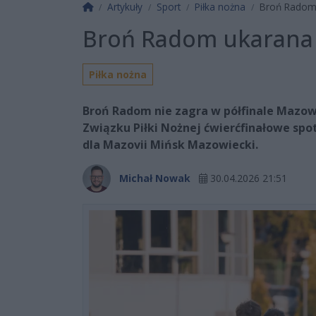
Strona główna
Artykuły
Sport
Piłka nożna
Broń Radom
Broń Radom ukarana
Piłka nożna
Broń Radom nie zagra w półfinale Mazow
Związku Piłki Nożnej ćwierćfinałowe spo
dla Mazovii Mińsk Mazowiecki.
Michał Nowak
30.04.2026 21:51