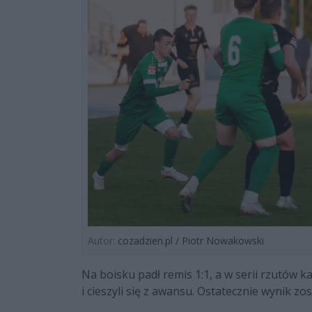
Autor:
cozadzien.pl / Piotr Nowakowski
Na boisku padł remis 1:1, a w serii rzutów ka
i cieszyli się z awansu. Ostatecznie wynik z