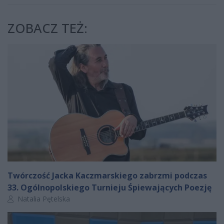
ZOBACZ TEŻ:
Twórczość Jacka Kaczmarskiego zabrzmi podczas
33. Ogólnopolskiego Turnieju Śpiewających Poezję
Autor artykułu:
Natalia Pętelska