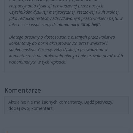
rozpoczynania dyskusji prowadzonej przez naszych
Czytelników; dyskusji merytorycznej, rzeczowej i kulturalnej.
Jako redakcja jesteśmy zdecydowanym przeciwnikiem hejtu w
Internecie i wspieramy działania akcji
"Stop hejt"
.
Dlatego prosimy o dostosowanie pisanych przez Państwa
komentarzy do norm akceptowanych przez większość
społeczeństwa. Chcemy, żeby dyskusja prowadzona w
komentarzach nie atakowała nikogo i nie urażała uczuć osób
wspominanych w tych wpisach.
Komentarze
Aktualnie nie ma żadnych komentarzy. Bądź pierwszy,
dodaj swój komentarz.