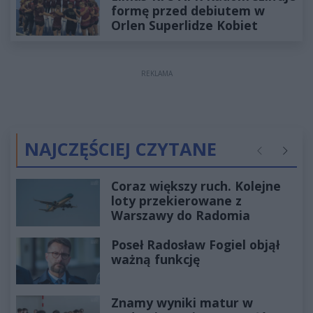
formę przed debiutem w
Orlen Superlidze Kobiet
REKLAMA
NAJCZĘŚCIEJ CZYTANE
Poprzednie
Następ
Coraz większy ruch. Kolejne
loty przekierowane z
Warszawy do Radomia
Poseł Radosław Fogiel objął
ważną funkcję
Znamy wyniki matur w