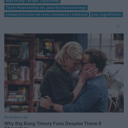
Warsztaty Terapii Zajęciowej
Teatr Powszechny im. Jana Kochanowskiego
stowarzyszenie na rzecz innowacji i edukacji
plac Jagielloński