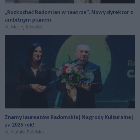
„Rozkochać Radomian w teatrze”. Nowy dyrektor z
ambitnym planem
Autor artykułu:
Maciej Kowalski
Znamy laureatów Radomskiej Nagrody Kulturalnej
za 2025 rok!
Autor artykułu:
Natalia Pętelska