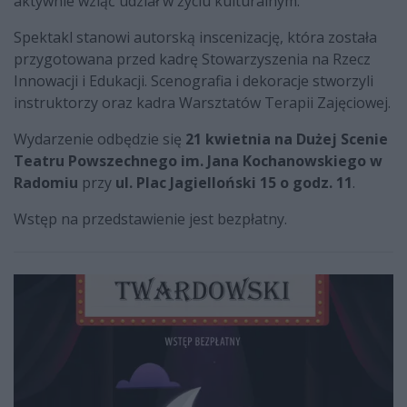
aktywnie wziąć udział w życiu kulturalnym.
Spektakl stanowi autorską inscenizację, która została
przygotowana przed kadrę Stowarzyszenia na Rzecz
Innowacji i Edukacji. Scenografia i dekoracje stworzyli
instruktorzy oraz kadra Warsztatów Terapii Zajęciowej.
Wydarzenie odbędzie się
21 kwietnia na Dużej Scenie
Teatru Powszechnego im. Jana Kochanowskiego w
Radomiu
przy
ul. Plac Jagielloński 15 o godz. 11
.
Wstęp na przedstawienie jest bezpłatny.