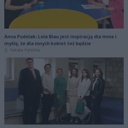
Anna Podolak: Lola Blau jest inspiracją dla mnie i
myślę, że dla innych kobiet też będzie
Autor artykułu:
Natalia Pętelska