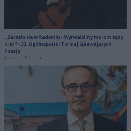
,,Zaczęło się w Radomiu - Wyrwaliśmy murom zęby
krat'' - 33. Ogólnopolski Turniej Śpiewających
Poezję
Autor artykułu:
Natalia Pętelska