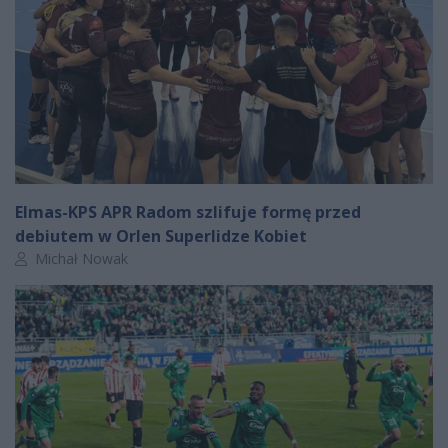
Elmas-KPS APR Radom szlifuje formę przed
debiutem w Orlen Superlidze Kobiet
Autor artykułu:
Michał Nowak