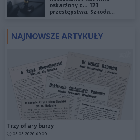
oskarżony o... 123
przestępstwa. Szkoda
wyceniona na ponad milion
złotych
NAJNOWSZE ARTYKUŁY
Trzy ofiary burzy
Data dodania artykułu:
08.08.2026 09:00