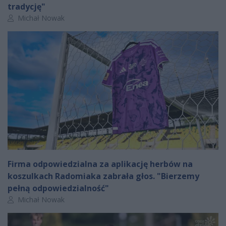
tradycję"
Autor artykułu:
Michał Nowak
Firma odpowiedzialna za aplikację herbów na
koszulkach Radomiaka zabrała głos. "Bierzemy
pełną odpowiedzialność"
Autor artykułu:
Michał Nowak