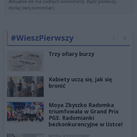
Aktualnie nie ma żadnych komentarzy. Bądź pierwszy,
dodaj swój komentarz.
#WieszPierwszy
Poprzednie
Następ
Trzy ofiary burzy
Kobiety uczą się, jak się
bronić
Moya Zbyszko Radomka
triumfowała w Grand Prix
PGE. Radomianki
bezkonkurencyjne w Ustce!
ARTYKUŁ SPONSOROWANY