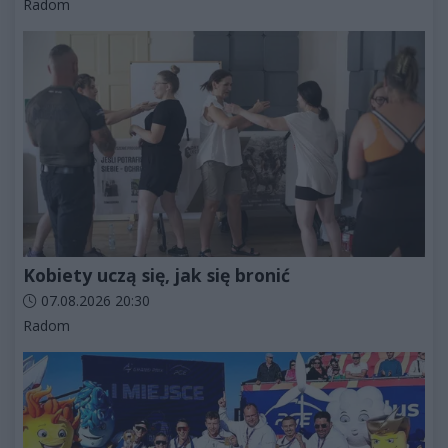
Kategorie artykułu:
Radom
Kobiety uczą się, jak się bronić
Data dodania artykułu:
07.08.2026 20:30
Kategorie artykułu:
Radom