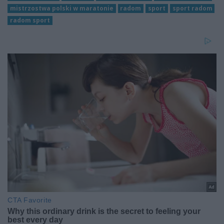
mistrzostwa polski w maratonie
radom
sport
sport radom
radom sport