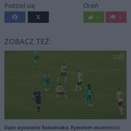
Podziel się
Oceń
0
0
ZOBACZ TEŻ:
Duże wyzwanie Radomiaka. Rywalem wicemistrz