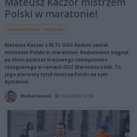
Mateusz Kaczor mistrzem
Polski w maratonie!
Lekkoatletyka / bieganie
Mateusz Kaczor z RLTL GGG Radom został
mistrzem Polski w maratonie. Radomianin sięgnął
po złoto podczas krajowego czempionatu
rozegranego w ramach DOZ Maratonu Łódź. To
jego pierwszy tytuł mistrza Polski na tym
dystansie.
Michał Nowak
13.04.2026 10:56