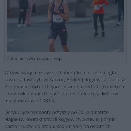
Autor:
archiwum cozadzien.pl
W rywalizacji mężczyzn od początku na czele biegła
czwórka faworytów: Kaczor, Andrzej Rogiewicz, Dariusz
Boratyński i Artur Olejarz. Jeszcze przed 20. kilometrem
z czołówki odpadł Olejarz, a półmetek trójka liderów
minęła w czasie 1:08:05.
Decydujące momenty przyszły po 30. kilometrze.
Najpierw kontakt stracił Rogiewicz, a chwilę później
Kaczor ruszył do ataku. Radomianin na ostatnich