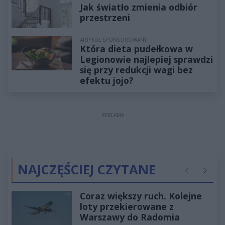
Jak światło zmienia odbiór
przestrzeni
ARTYKUŁ SPONSOROWANY
Która dieta pudełkowa w
Legionowie najlepiej sprawdzi
się przy redukcji wagi bez
efektu jojo?
REKLAMA
NAJCZĘŚCIEJ CZYTANE
Poprzednie
Następ
Coraz większy ruch. Kolejne
loty przekierowane z
Warszawy do Radomia