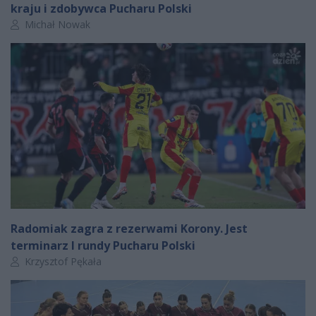
kraju i zdobywca Pucharu Polski
Autor artykułu:
Michał Nowak
Radomiak zagra z rezerwami Korony. Jest
terminarz I rundy Pucharu Polski
Autor artykułu:
Krzysztof Pękała