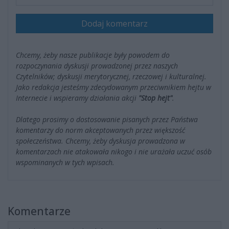
Dodaj komentarz
Chcemy, żeby nasze publikacje były powodem do
rozpoczynania dyskusji prowadzonej przez naszych
Czytelników; dyskusji merytorycznej, rzeczowej i kulturalnej.
Jako redakcja jesteśmy zdecydowanym przeciwnikiem hejtu w
Internecie i wspieramy działania akcji
"Stop hejt"
.
Dlatego prosimy o dostosowanie pisanych przez Państwa
komentarzy do norm akceptowanych przez większość
społeczeństwa. Chcemy, żeby dyskusja prowadzona w
komentarzach nie atakowała nikogo i nie urażała uczuć osób
wspominanych w tych wpisach.
Komentarze