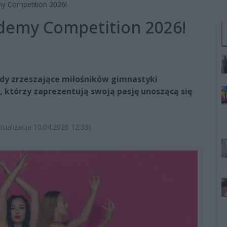
my Competition 2026!
ademy Competition 2026!
ody zrzeszające miłośników gimnastyki
 którzy zaprezentują swoją pasję unoszącą się
ktualizacja 10.04.2026 12:33)