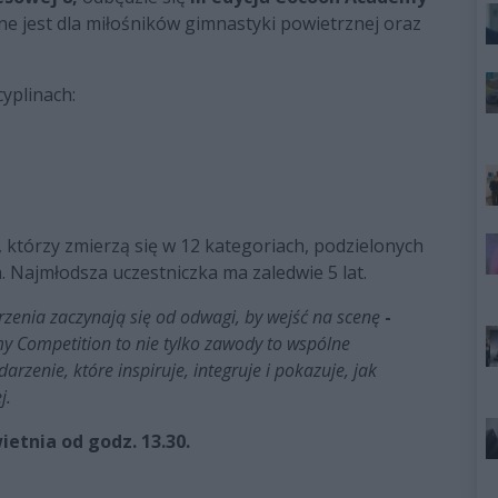
e jest dla miłośników gimnastyki powietrznej oraz
yplinach:
którzy zmierzą się w 12 kategoriach, podzielonych
Najmłodsza uczestniczka ma zaledwie 5 lat.
rzenia zaczynają się od odwagi, by wejść na scenę
-
 Competition to nie tylko zawody to wspólne
rzenie, które inspiruje, integruje i pokazuje, jak
j.
ietnia od godz. 13.30.