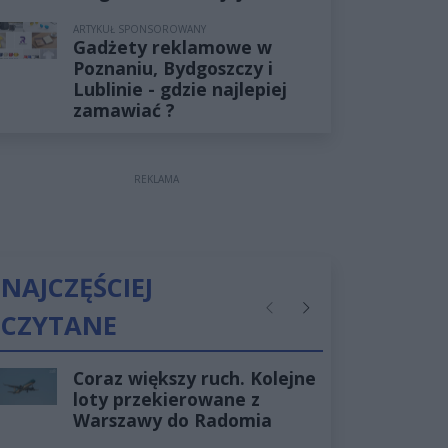
ARTYKUŁ SPONSOROWANY
Gadżety reklamowe w
Poznaniu, Bydgoszczy i
Lublinie - gdzie najlepiej
zamawiać ?
REKLAMA
NAJCZĘŚCIEJ
CZYTANE
Poprzednie
Następne
Coraz większy ruch. Kolejne
loty przekierowane z
Warszawy do Radomia