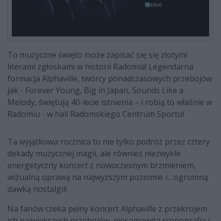
To muzyczne święto może zapisać się się złotymi
literami zgłoskami w historii Radomia! Legendarna
formacja Alphaville, twórcy ponadczasowych przebojów
jak - Forever Young, Big in Japan, Sounds Like a
Melody, świętują 40-lecie istnienia – i robią to właśnie w
Radomiu - w hali Radomskiego Centrum Sportu!
Ta wyjątkowa rocznica to nie tylko podróż przez cztery
dekady muzycznej magii, ale również niezwykle
energetyczny koncert z nowoczesnym brzmieniem,
wizualną oprawą na najwyższym poziomie i... ogromną
dawką nostalgii!
Na fanów czeka pełny koncert Alphaville z przekrojem
ich największych przebojów, niesamowita scenografia i