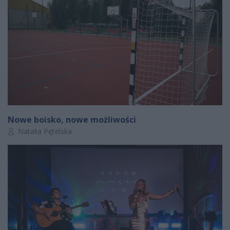
Nowe boisko, nowe możliwości
Autor artykułu:
Natalia Pętelska