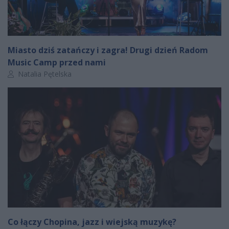
Miasto dziś zatańczy i zagra! Drugi dzień Radom
Music Camp przed nami
Autor artykułu:
Natalia Pętelska
Co łączy Chopina, jazz i wiejską muzykę?