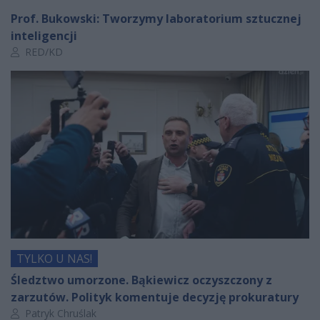
Prof. Bukowski: Tworzymy laboratorium sztucznej
inteligencji
Autor artykułu:
RED/KD
TYLKO U NAS!
Śledztwo umorzone. Bąkiewicz oczyszczony z
zarzutów. Polityk komentuje decyzję prokuratury
Autor artykułu:
Patryk Chruślak