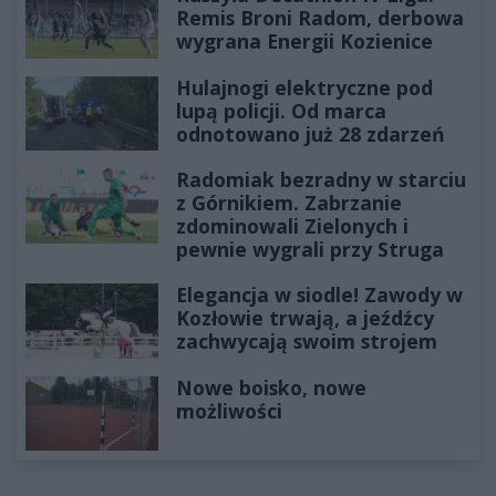
Remis Broni Radom, derbowa
wygrana Energii Kozienice
Hulajnogi elektryczne pod
lupą policji. Od marca
odnotowano już 28 zdarzeń
Radomiak bezradny w starciu
z Górnikiem. Zabrzanie
zdominowali Zielonych i
pewnie wygrali przy Struga
Elegancja w siodle! Zawody w
Kozłowie trwają, a jeźdźcy
zachwycają swoim strojem
Nowe boisko, nowe
możliwości