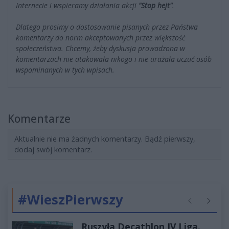
Internecie i wspieramy działania akcji
"Stop hejt"
.
Dlatego prosimy o dostosowanie pisanych przez Państwa
komentarzy do norm akceptowanych przez większość
społeczeństwa. Chcemy, żeby dyskusja prowadzona w
komentarzach nie atakowała nikogo i nie urażała uczuć osób
wspominanych w tych wpisach.
Komentarze
Aktualnie nie ma żadnych komentarzy. Bądź pierwszy,
dodaj swój komentarz.
#WieszPierwszy
Poprzednie
Następ
Ruszyła Decathlon IV Liga.