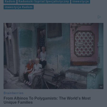
Radom
Radomski Szpital Specjalistyczny
inwestycje
inwestycje Radom