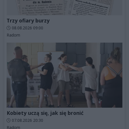
Trzy ofiary burzy
Data dodania artykułu:
08.08.2026 09:00
Kategorie artykułu:
Radom
Kobiety uczą się, jak się bronić
Data dodania artykułu:
07.08.2026 20:30
Kategorie artykułu:
Radom