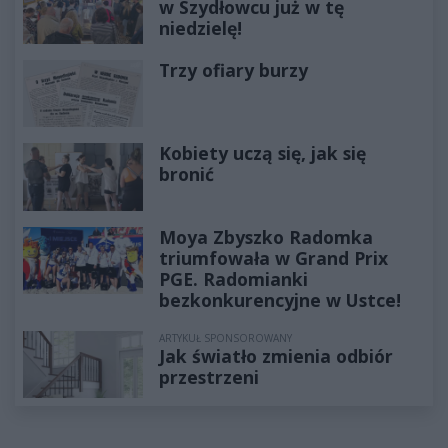
w Szydłowcu już w tę
niedzielę!
Trzy ofiary burzy
Kobiety uczą się, jak się
bronić
Moya Zbyszko Radomka
triumfowała w Grand Prix
PGE. Radomianki
bezkonkurencyjne w Ustce!
ARTYKUŁ SPONSOROWANY
Jak światło zmienia odbiór
przestrzeni