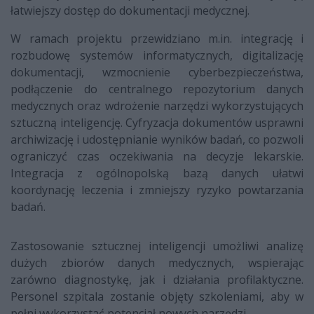
łatwiejszy dostęp do dokumentacji medycznej.
W ramach projektu przewidziano m.in. integrację i
rozbudowę systemów informatycznych, digitalizację
dokumentacji, wzmocnienie cyberbezpieczeństwa,
podłączenie do centralnego repozytorium danych
medycznych oraz wdrożenie narzędzi wykorzystujących
sztuczną inteligencję. Cyfryzacja dokumentów usprawni
archiwizację i udostępnianie wyników badań, co pozwoli
ograniczyć czas oczekiwania na decyzje lekarskie.
Integracja z ogólnopolską bazą danych ułatwi
koordynację leczenia i zmniejszy ryzyko powtarzania
badań.
Zastosowanie sztucznej inteligencji umożliwi analizę
dużych zbiorów danych medycznych, wspierając
zarówno diagnostykę, jak i działania profilaktyczne.
Personel szpitala zostanie objęty szkoleniami, aby w
pełni wykorzystać potencjał nowych narzędzi.