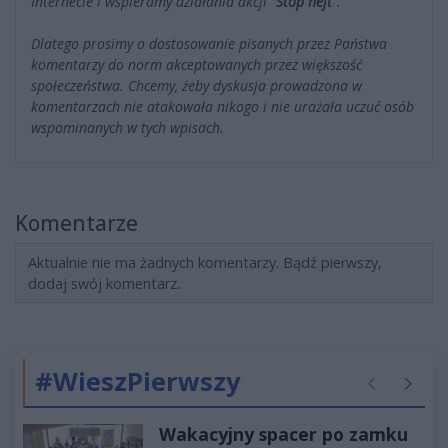
Internecie i wspieramy działania akcji
"Stop hejt"
.
Dlatego prosimy o dostosowanie pisanych przez Państwa
komentarzy do norm akceptowanych przez większość
społeczeństwa. Chcemy, żeby dyskusja prowadzona w
komentarzach nie atakowała nikogo i nie urażała uczuć osób
wspominanych w tych wpisach.
Komentarze
Aktualnie nie ma żadnych komentarzy. Bądź pierwszy,
dodaj swój komentarz.
#WieszPierwszy
Poprzednie
Następ
Wakacyjny spacer po zamku