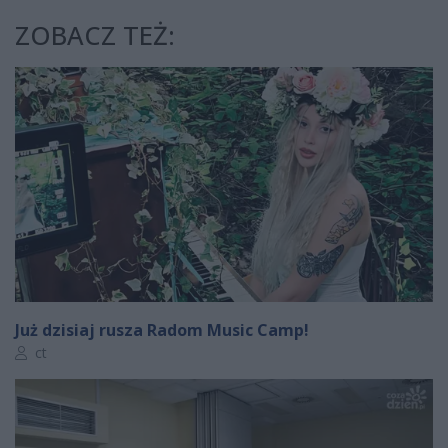
ZOBACZ TEŻ:
Już dzisiaj rusza Radom Music Camp!
Autor artykułu:
ct