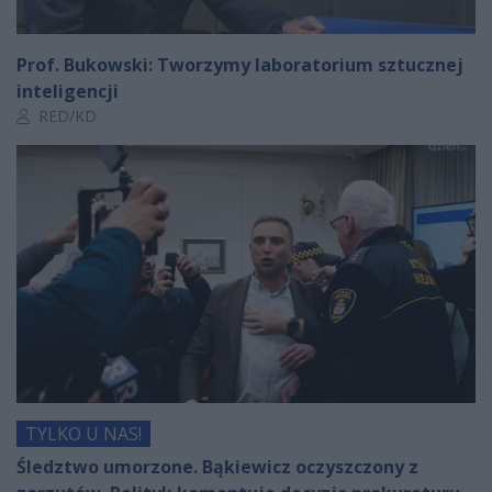
Prof. Bukowski: Tworzymy laboratorium sztucznej
inteligencji
Autor artykułu:
RED/KD
TYLKO U NAS!
Śledztwo umorzone. Bąkiewicz oczyszczony z