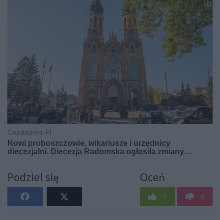
Podziel się
Oceń
1
0