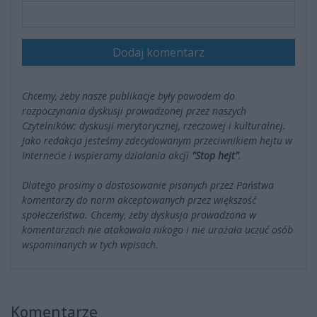
Dodaj komentarz
Chcemy, żeby nasze publikacje były powodem do
rozpoczynania dyskusji prowadzonej przez naszych
Czytelników; dyskusji merytorycznej, rzeczowej i kulturalnej.
Jako redakcja jesteśmy zdecydowanym przeciwnikiem hejtu w
Internecie i wspieramy działania akcji
"Stop hejt"
.
Dlatego prosimy o dostosowanie pisanych przez Państwa
komentarzy do norm akceptowanych przez większość
społeczeństwa. Chcemy, żeby dyskusja prowadzona w
komentarzach nie atakowała nikogo i nie urażała uczuć osób
wspominanych w tych wpisach.
Komentarze