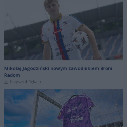
Mikołaj Jagodziński nowym zawodnikiem Broni
Radom
Autor artykułu:
Krzysztof Pękała