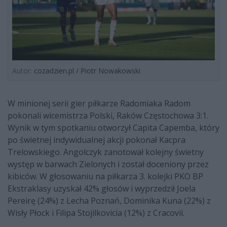
Autor:
cozadzien.pl / Piotr Nowakowski
W minionej serii gier piłkarze Radomiaka Radom
pokonali wicemistrza Polski, Raków Częstochowa 3:1.
Wynik w tym spotkaniu otworzył Capita Capemba, który
po świetnej indywidualnej akcji pokonał Kacpra
Trelowskiego. Angolczyk zanotował kolejny świetny
występ w barwach Zielonych i został doceniony przez
kibiców. W głosowaniu na piłkarza 3. kolejki PKO BP
Ekstraklasy uzyskał 42% głosów i wyprzedził Joela
Pereirę (24%) z Lecha Poznań, Dominika Kuna (22%) z
Wisły Płock i Filipa Stojilkovicia (12%) z Cracovii.