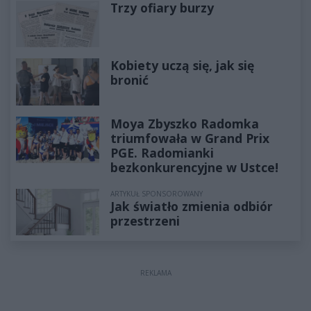
Trzy ofiary burzy
Kobiety uczą się, jak się
bronić
Moya Zbyszko Radomka
triumfowała w Grand Prix
PGE. Radomianki
bezkonkurencyjne w Ustce!
ARTYKUŁ SPONSOROWANY
Jak światło zmienia odbiór
przestrzeni
REKLAMA