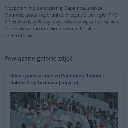
Przypomnijmy, że wcześniej Capemba, a także
Maurides zostali wybrani do drużyny 3. serii gier PKO
BP Ekstraklasy. Brazylijczyk również wpisał się na listę
strzelców w starciu z wicemistrzem Polski z
Częstochowy.
Powiązane galerie zdjęć:
Kibice podczas meczu Radomiak Radom -
Raków Częstochowa (zdjęcia)