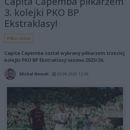
Capita Capemba piłkarzem
3. kolejki PKO BP
Ekstraklasy!
Piłka nożna
Capita Capemba został wybrany piłkarzem trzeciej
kolejki PKO BP Ekstraklasy sezonu 2025/26.
Michał Nowak
05.08.2025 12:45