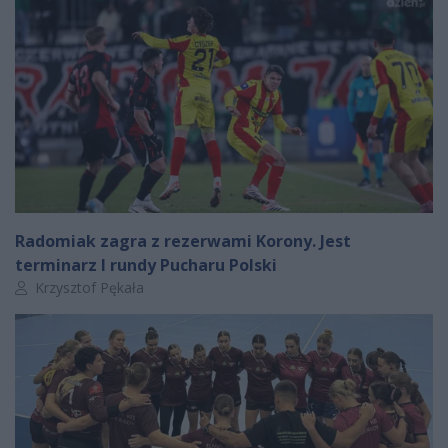
Radomiak zagra z rezerwami Korony. Jest
terminarz I rundy Pucharu Polski
Autor artykułu:
Krzysztof Pękała