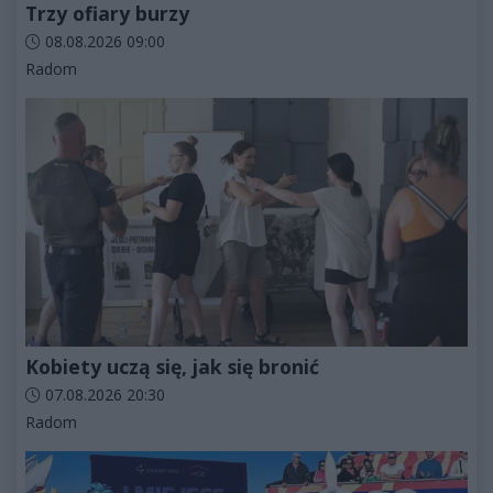
Trzy ofiary burzy
Data dodania artykułu:
08.08.2026 09:00
Kategorie artykułu:
Radom
Kobiety uczą się, jak się bronić
Data dodania artykułu:
07.08.2026 20:30
Kategorie artykułu:
Radom