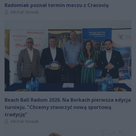
Radomiak poznał termin meczu z Cracovią
Autor artykułu:
Michał Nowak
Beach Ball Radom 2026. Na Borkach pierwsza edycja
turnieju. "Chcemy stworzyć nową sportową
tradycję"
Autor artykułu:
Michał Nowak