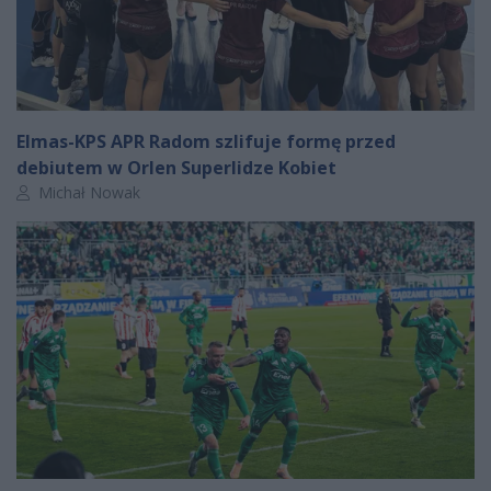
Elmas-KPS APR Radom szlifuje formę przed
debiutem w Orlen Superlidze Kobiet
Autor artykułu:
Michał Nowak