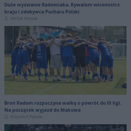
Duże wyzwanie Radomiaka. Rywalem wicemistrz
kraju i zdobywca Pucharu Polski
Autor artykułu:
Michał Nowak
Broń Radom rozpoczyna walkę o powrót do III ligi.
Na początek wyjazd do Makowa
Autor artykułu:
Krzysztof Pękała