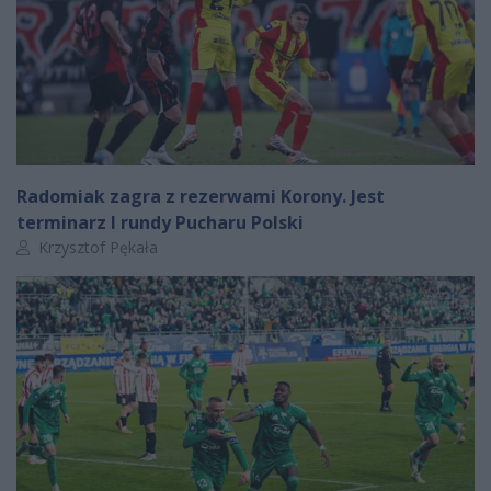
Radomiak zagra z rezerwami Korony. Jest
terminarz I rundy Pucharu Polski
Autor artykułu:
Krzysztof Pękała