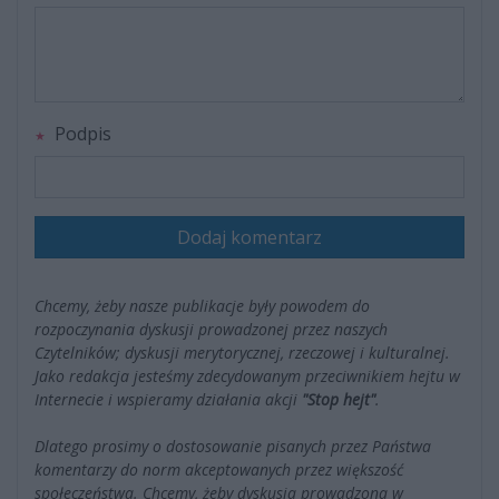
Podpis
Dodaj komentarz
Chcemy, żeby nasze publikacje były powodem do
rozpoczynania dyskusji prowadzonej przez naszych
Czytelników; dyskusji merytorycznej, rzeczowej i kulturalnej.
Jako redakcja jesteśmy zdecydowanym przeciwnikiem hejtu w
Internecie i wspieramy działania akcji
"Stop hejt"
.
Dlatego prosimy o dostosowanie pisanych przez Państwa
komentarzy do norm akceptowanych przez większość
społeczeństwa. Chcemy, żeby dyskusja prowadzona w