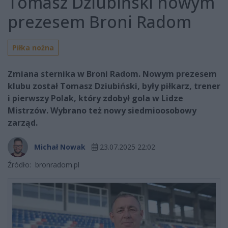
Tomasz Dziubiński nowym
prezesem Broni Radom
Piłka nożna
Zmiana sternika w Broni Radom. Nowym prezesem
klubu został Tomasz Dziubiński, były piłkarz, trener
i pierwszy Polak, który zdobył gola w Lidze
Mistrzów. Wybrano też nowy siedmioosobowy
zarząd.
Michał Nowak
23.07.2025 22:02
Źródło:
bronradom.pl