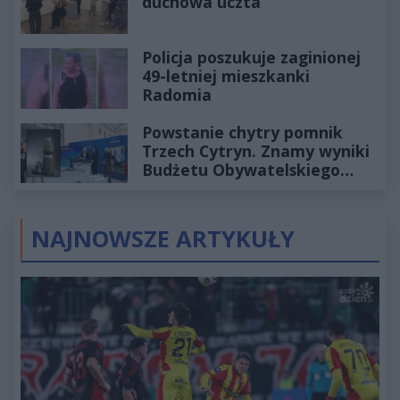
duchowa uczta
Policja poszukuje zaginionej
49-letniej mieszkanki
Radomia
Powstanie chytry pomnik
Trzech Cytryn. Znamy wyniki
Budżetu Obywatelskiego
2027
NAJNOWSZE ARTYKUŁY