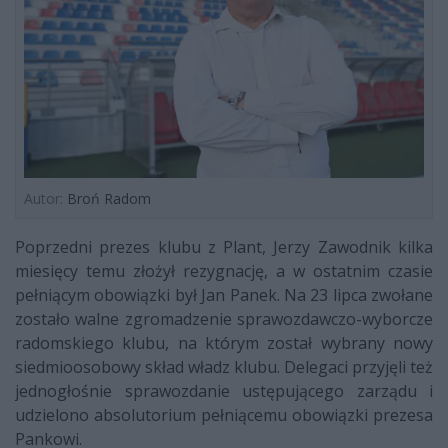
Autor:
Broń Radom
Poprzedni prezes klubu z Plant, Jerzy Zawodnik kilka
miesięcy temu złożył rezygnację, a w ostatnim czasie
pełniącym obowiązki był Jan Panek. Na 23 lipca zwołane
zostało walne zgromadzenie sprawozdawczo-wyborcze
radomskiego klubu, na którym został wybrany nowy
siedmioosobowy skład władz klubu. Delegaci przyjęli też
jednogłośnie sprawozdanie ustępującego zarządu i
udzielono absolutorium pełniącemu obowiązki prezesa
Pankowi.