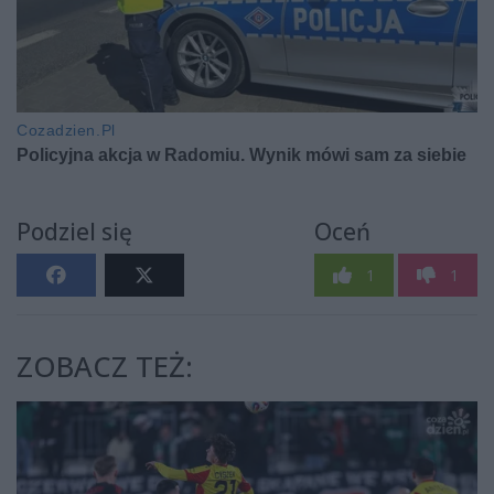
Podziel się
Oceń
1
1
ZOBACZ TEŻ: