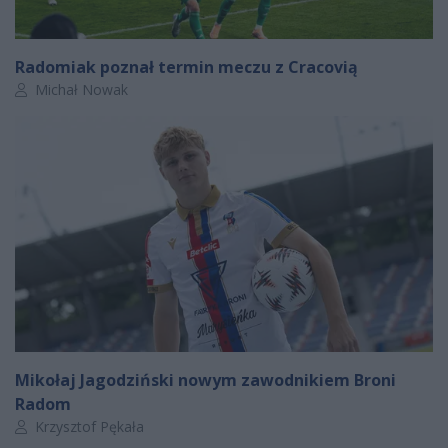
Radomiak poznał termin meczu z Cracovią
Autor artykułu:
Michał Nowak
Mikołaj Jagodziński nowym zawodnikiem Broni
Radom
Autor artykułu:
Krzysztof Pękała