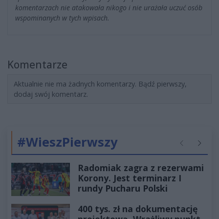
komentarzach nie atakowała nikogo i nie urażała uczuć osób
wspominanych w tych wpisach.
Komentarze
Aktualnie nie ma żadnych komentarzy. Bądź pierwszy,
dodaj swój komentarz.
#WieszPierwszy
Poprzednie
Następ
Radomiak zagra z rezerwami
Korony. Jest terminarz I
rundy Pucharu Polski
400 tys. zł na dokumentację
projektową. Wrażliwy punkt