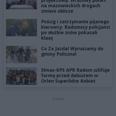
na mazowieckich drogach
zmieni oblicze
Pościg i zatrzymanie pijanego
kierowcy. Radomscy policjanci
po służbie znów pokazali
klasę
Co Za Jazda! Wyruszamy do
gminy Policzna!
Elmas-KPS APR Radom szlifuje
formę przed debiutem w
Orlen Superlidze Kobiet
REKLAMA