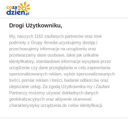
REKLAMA
Drogi Użytkowniku,
My, naszych 1162 zaufanych partnerów oraz inne
podmioty z Grupy 4media uzyskujemy dostęp i
przechowujemy informacje na urządzeniu oraz
przetwarzamy dane osobowe, takie jak unikalne
identyfikatory, standardowe informacje wysyłane przez
urządzenie czy dane przeglądania w celu zapewniania
spersonalizowanych reklam, wybór spersonalizowanych
Redakcja
Reklama
Prywatność
Praca Łódź
treści, pomiar reklam i treści, badanie odbiorców oraz
the:protocol
ulepszanie usług. Za zgodą Użytkownika my i Zaufani
Partnerzy możemy używać dokładnych danych
geolokalizacyjnych oraz aktywnie skanować
charakterystykę urządzenia do celów identyfikacji.
Ponieważ cenimy Twoją prywatność, prosimy o zgodę na
Szukaj
korzystanie z tych technologii poprzez kliknięcie
„Akceptuję”. Zgoda jest dobrowolna i zawsze możesz ją