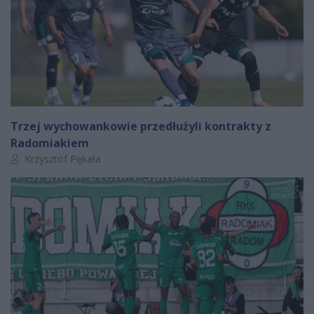
Trzej wychowankowie przedłużyli kontrakty z
Radomiakiem
Autor artykułu:
Krzysztof Pękała