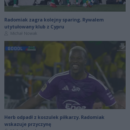
Radomiak zagra kolejny sparing. Rywalem
utytułowany klub z Cypru
Autor artykułu:
Michał Nowak
Herb odpadł z koszulek piłkarzy. Radomiak
wskazuje przyczynę