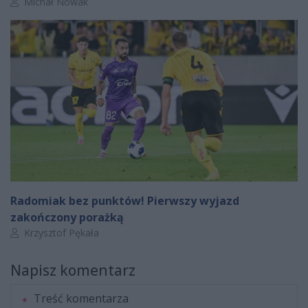
Autor artykułu:
Michał Nowak
Radomiak bez punktów! Pierwszy wyjazd
zakończony porażką
Autor artykułu:
Krzysztof Pękała
Napisz komentarz
Treść komentarza