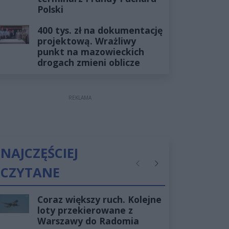
Polski
400 tys. zł na dokumentację
projektową. Wrażliwy
punkt na mazowieckich
drogach zmieni oblicze
REKLAMA
NAJCZĘŚCIEJ
CZYTANE
Poprzednie
Następne
Coraz większy ruch. Kolejne
loty przekierowane z
Warszawy do Radomia