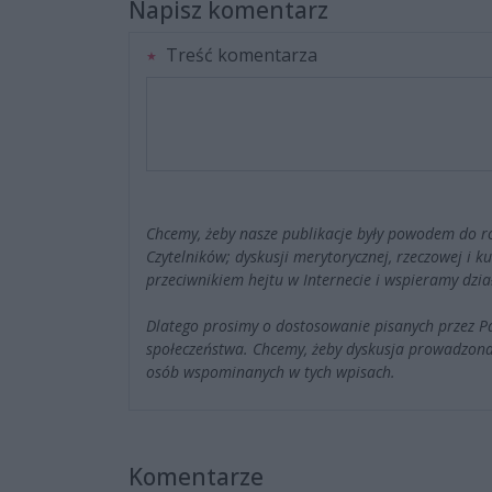
Napisz komentarz
Treść komentarza
Chcemy, żeby nasze publikacje były powodem do r
Czytelników; dyskusji merytorycznej, rzeczowej i 
przeciwnikiem hejtu w Internecie i wspieramy dzia
Dlatego prosimy o dostosowanie pisanych przez 
społeczeństwa. Chcemy, żeby dyskusja prowadzona
osób wspominanych w tych wpisach.
Komentarze