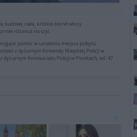
ą budowę ciała, krótkie blond włosy.
ormie różańca na szyi.
 mogące pomóc w ustaleniu miejsca pobytu
takt z dyżurnym Komendy Miejskiej Policji w
 dyżurnym Komisariatu Policji w Pionkach, tel. 47