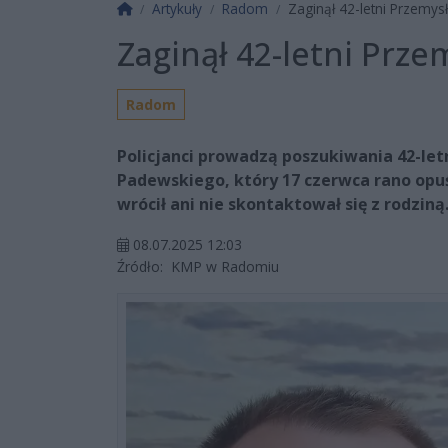
Strona główna
Artykuły
Radom
Zaginął 42-letni Przemy
Zaginął 42-letni Prz
Radom
Policjanci prowadzą poszukiwania 42-le
Padewskiego, który 17 czerwca rano opuśc
wrócił ani nie skontaktował się z rodziną
08.07.2025 12:03
Źródło:
KMP w Radomiu