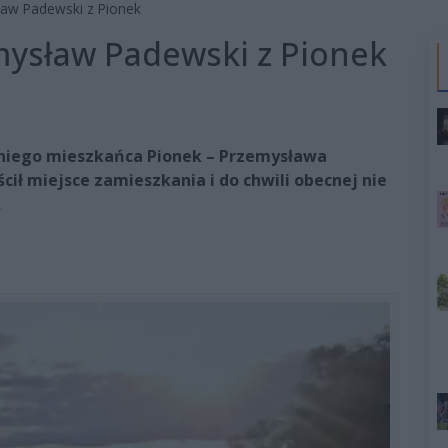
sław Padewski z Pionek
emysław Padewski z Pionek
tniego mieszkańca Pionek – Przemysława
ił miejsce zamieszkania i do chwili obecnej nie
.