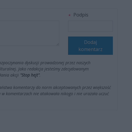
Podpis
Dodaj
komentarz
ozpoczynania dyskusji prowadzonej przez naszych
kulturalnej. Jako redakcja jesteśmy zdecydowanym
łania akcji
"Stop hejt"
.
Państwa komentarzy do norm akceptowanych przez większość
 w komentarzach nie atakowała nikogo i nie urażała uczuć