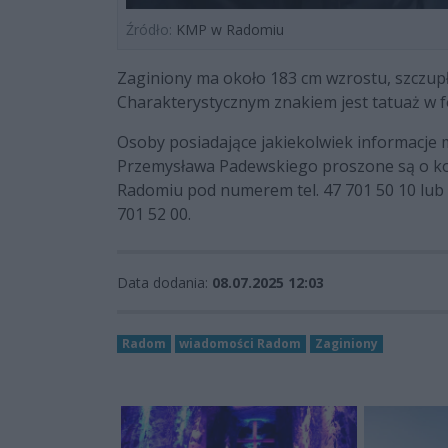
Źródło:
KMP w Radomiu
Zaginiony ma około 183 cm wzrostu, szczupł
Charakterystycznym znakiem jest tatuaż w f
Osoby posiadające jakiekolwiek informacje
Przemysława Padewskiego proszone są o kon
Radomiu pod numerem tel. 47 701 50 10 lub z
701 52 00.
Data dodania:
08.07.2025 12:03
Radom
wiadomości Radom
Zaginiony