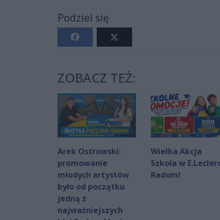
Podziel się
ZOBACZ TEŻ:
Arek Ostrowski:
Wielka Akcja
promowanie
Szkoła w E.Lecler
młodych artystów
Radom!
było od początku
jedną z
najważniejszych