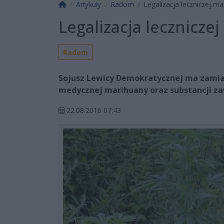
Strona główna
Artykuły
Radom
Legalizacja leczniczej m
Legalizacja lecznicze
Radom
Sojusz Lewicy Demokratycznej ma zamiar 
medycznej marihuany oraz substancji za
22.08.2016 07:43