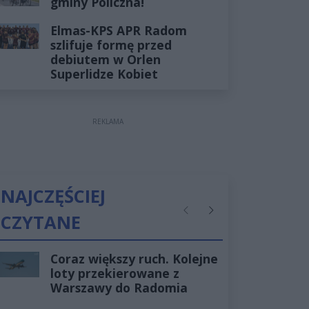
gminy Policzna!
Elmas-KPS APR Radom
szlifuje formę przed
debiutem w Orlen
Superlidze Kobiet
REKLAMA
NAJCZĘŚCIEJ
CZYTANE
Poprzednie
Następne
Coraz większy ruch. Kolejne
loty przekierowane z
Warszawy do Radomia