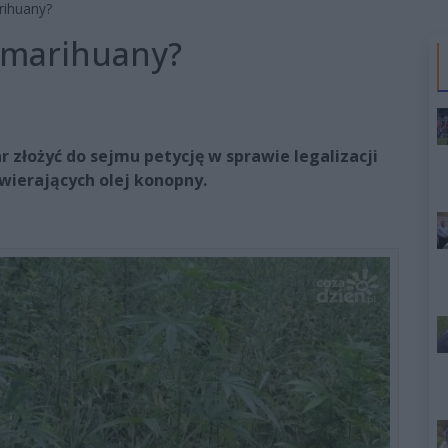
arihuany?
j marihuany?
złożyć do sejmu petycję w sprawie legalizacji
wierających olej konopny.