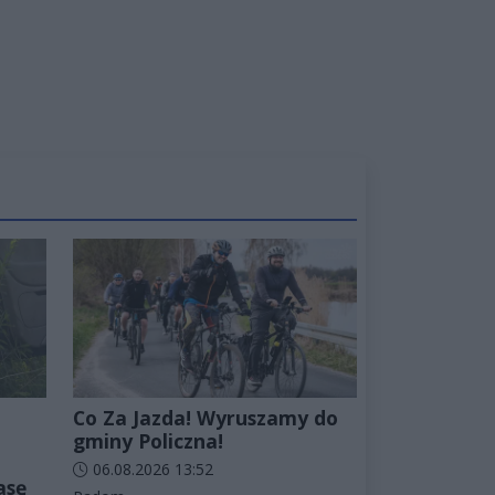
Co Za Jazda! Wyruszamy do
gminy Policzna!
Data dodania artykułu:
06.08.2026 13:52
asę