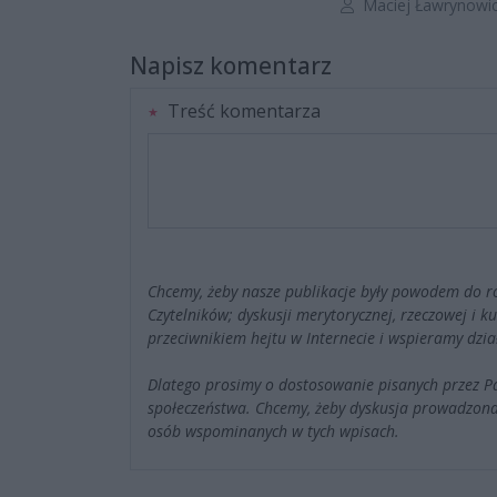
Autor artykułu:
Maciej Ławrynowi
Napisz komentarz
Treść komentarza
Chcemy, żeby nasze publikacje były powodem do r
Czytelników; dyskusji merytorycznej, rzeczowej i 
przeciwnikiem hejtu w Internecie i wspieramy dzia
Dlatego prosimy o dostosowanie pisanych przez 
społeczeństwa. Chcemy, żeby dyskusja prowadzona
osób wspominanych w tych wpisach.