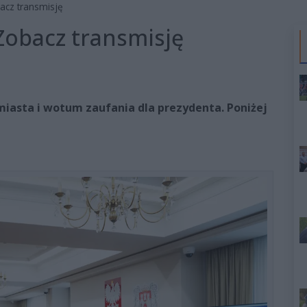
acz transmisję
 Zobacz transmisję
 miasta i wotum zaufania dla prezydenta. Poniżej