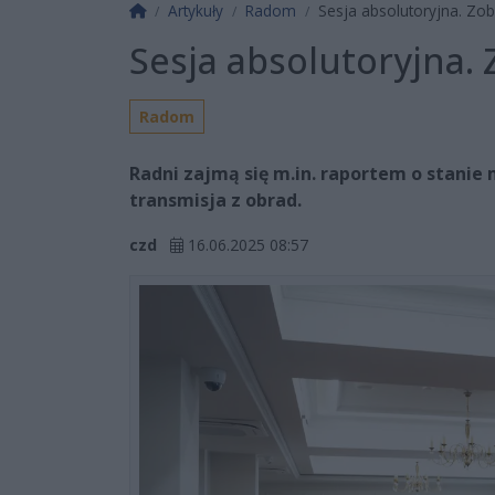
Strona główna
Artykuły
Radom
Sesja absolutoryjna. Zob
Sesja absolutoryjna.
Radom
Radni zajmą się m.in. raportem o stanie
transmisja z obrad.
czd
16.06.2025 08:57