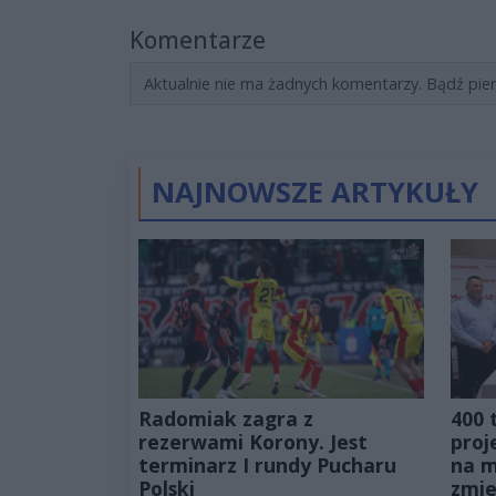
Komentarze
Aktualnie nie ma żadnych komentarzy. Bądź pie
NAJNOWSZE ARTYKUŁY
Radomiak zagra z
400 
rezerwami Korony. Jest
proj
terminarz I rundy Pucharu
na m
Polski
zmie