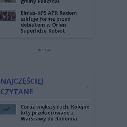
gminy Policzna!
Elmas-KPS APR Radom
szlifuje formę przed
debiutem w Orlen
Superlidze Kobiet
REKLAMA
NAJCZĘŚCIEJ
CZYTANE
Poprzednie
Następne
Coraz większy ruch. Kolejne
loty przekierowane z
Warszawy do Radomia