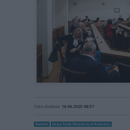
Data dodania:
16.06.2025 08:57
Radom
Sesja Rady Miejskiej w Radomiu