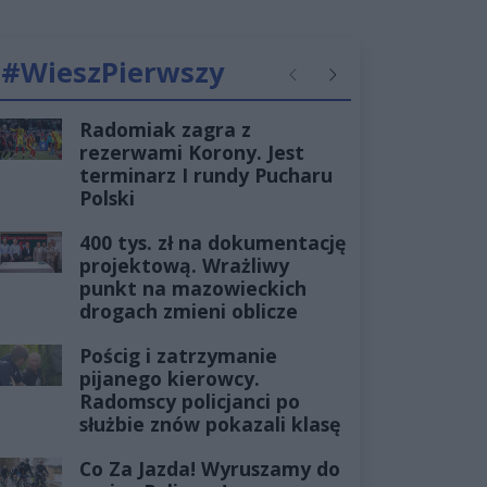
#WieszPierwszy
Poprzednie
Następne
Radomiak zagra z
rezerwami Korony. Jest
terminarz I rundy Pucharu
Polski
400 tys. zł na dokumentację
projektową. Wrażliwy
punkt na mazowieckich
drogach zmieni oblicze
Pościg i zatrzymanie
pijanego kierowcy.
Radomscy policjanci po
służbie znów pokazali klasę
Co Za Jazda! Wyruszamy do