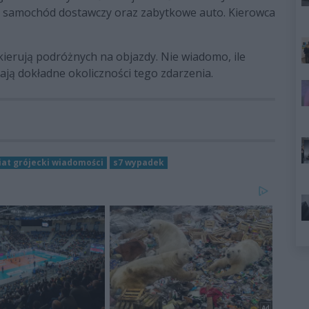
dy: samochód dostawczy oraz zabytkowe auto. Kierowca
kierują podróżnych na objazdy. Nie wiadomo, ile
iają dokładne okoliczności tego zdarzenia.
at grójecki wiadomości
s7 wypadek