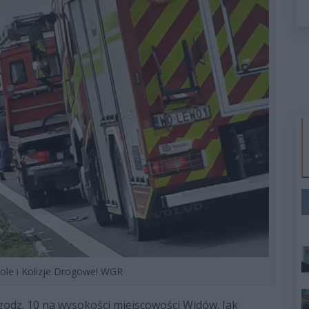
ole i Kolizje Drogowe! WGR
godz. 10 na wysokości miejscowości Widów. Jak