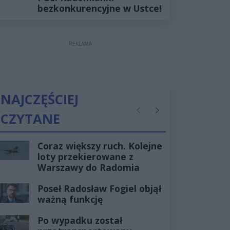
bezkonkurencyjne w Ustce!
REKLAMA
NAJCZĘŚCIEJ
CZYTANE
Poprzednie
Następne
Coraz większy ruch. Kolejne
loty przekierowane z
Warszawy do Radomia
Poseł Radosław Fogiel objął
ważną funkcję
Po wypadku został