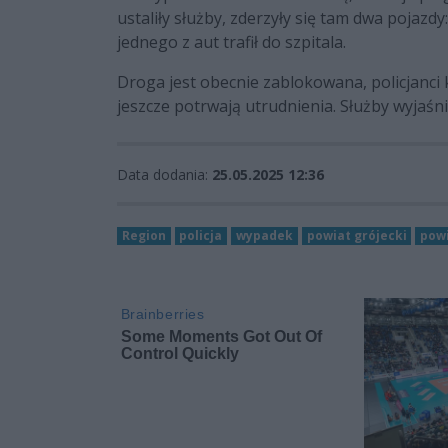
ustaliły służby, zderzyły się tam dwa pojaz
jednego z aut trafił do szpitala.
Droga jest obecnie zablokowana, policjanci 
jeszcze potrwają utrudnienia. Służby wyjaśn
Data dodania:
25.05.2025 12:36
Region
policja
wypadek
powiat grójecki
powi