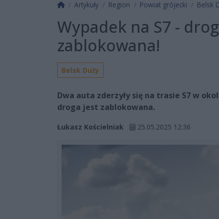
Strona główna
Artykuły
Region
Powiat grójecki
Belsk 
Wypadek na S7 - drog
zablokowana!
Belsk Duży
Dwa auta zderzyły się na trasie S7 w okol
droga jest zablokowana.
Łukasz Kościelniak
25.05.2025 12:36