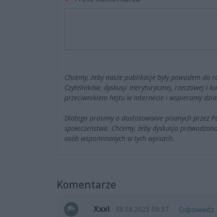
Chcemy, żeby nasze publikacje były powodem do r
Czytelników; dyskusji merytorycznej, rzeczowej i 
przeciwnikiem hejtu w Internecie i wspieramy dzia
Dlatego prosimy o dostosowanie pisanych przez 
społeczeństwa. Chcemy, żeby dyskusja prowadzona
osób wspominanych w tych wpisach.
Komentarze
Xxxl
08.08.2025 09:37
Odpowiedz