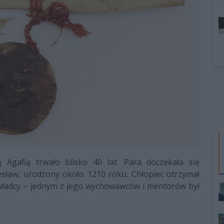
 Agafią trwało blisko 40 lat. Para doczekała się
lesław, urodzony około 1210 roku. Chłopiec otrzymał
 władcy – jednym z jego wychowawców i mentorów był