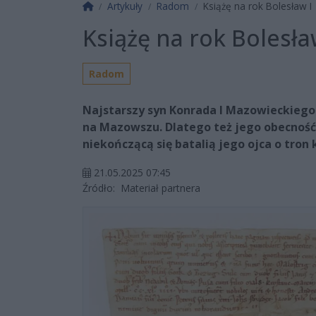
Strona główna
Artykuły
Radom
Książę na rok Bolesław I
Książę na rok Bolesła
Radom
Najstarszy syn Konrada I Mazowieckiego 
na Mazowszu. Dlatego też jego obecność 
niekończącą się batalią jego ojca o tron
21.05.2025 07:45
Źródło:
Materiał partnera