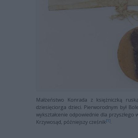
Małżeństwo Konrada z księżniczką ruską
dziesięciorga dzieci. Pierworodnym był Bo
wykształcenie odpowiednie dla przyszłego
[1]
Krzywosąd, późniejszy cześnik
.