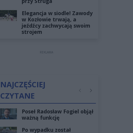
przy Struga
Elegancja w siodle! Zawody
w Kozłowie trwają, a
jeźdźcy zachwycają swoim
strojem
REKLAMA
NAJCZĘŚCIEJ
CZYTANE
Poprzednie
Następne
Poseł Radosław Fogiel objął
ważną funkcję
Po wypadku został