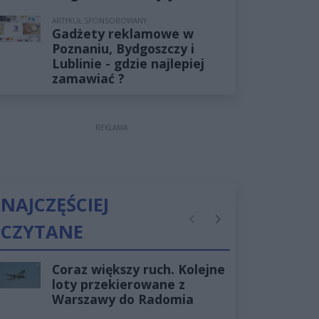
ARTYKUŁ SPONSOROWANY
Gadżety reklamowe w
Poznaniu, Bydgoszczy i
Lublinie - gdzie najlepiej
zamawiać ?
REKLAMA
NAJCZĘŚCIEJ
CZYTANE
Poprzednie
Następne
Coraz większy ruch. Kolejne
loty przekierowane z
Warszawy do Radomia