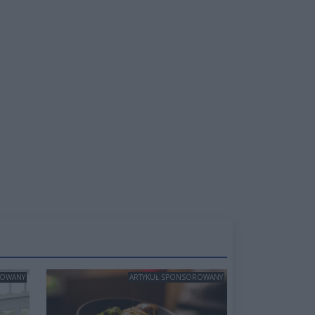
ROWANY
ARTYKUŁ SPONSOROWANY