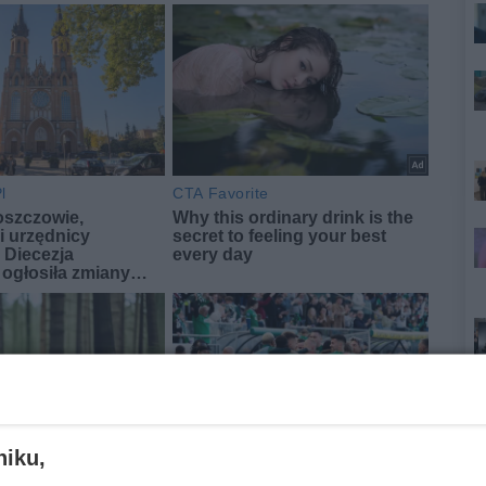
niku,