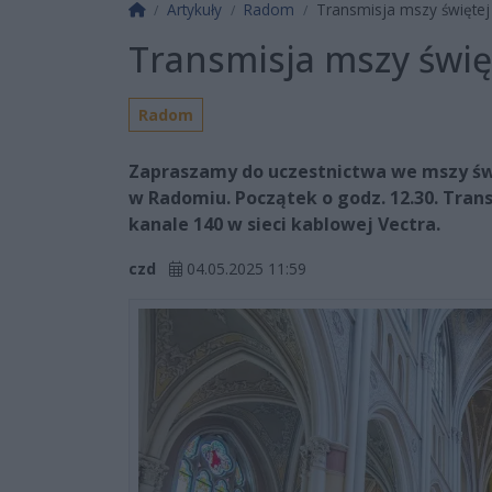
Strona główna
Artykuły
Radom
Transmisja mszy świętej
Transmisja mszy świę
Radom
Zapraszamy do uczestnictwa we mszy św.
w Radomiu. Początek o godz. 12.30. Tran
kanale 140 w sieci kablowej Vectra.
czd
04.05.2025 11:59