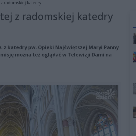
 z radomskiej katedry
tej z radomskiej katedry
 z katedry pw. Opieki Najświętszej Maryi Panny
smisję można też oglądać w Telewizji Dami na