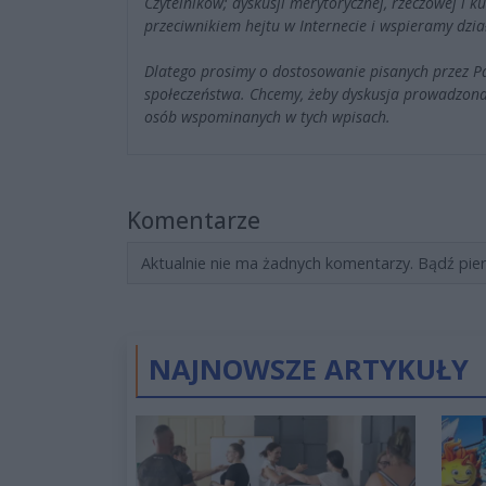
Czytelników; dyskusji merytorycznej, rzeczowej i 
przeciwnikiem hejtu w Internecie i wspieramy dzia
Dlatego prosimy o dostosowanie pisanych przez 
społeczeństwa. Chcemy, żeby dyskusja prowadzona
osób wspominanych w tych wpisach.
Komentarze
Aktualnie nie ma żadnych komentarzy. Bądź pie
NAJNOWSZE ARTYKUŁY