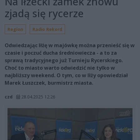
Na iłżecki zamek znowu
zjadą się rycerze
Region
Radio Rekord
Odwiedzając Iłżę w majówkę można przenieść się w
czasie i poczuć ducha średniowiecza - a to za
sprawą tradycyjnego już Turnieju Rycerskiego.
Choć to miasto warto odwiedzić nie tylko w
najbliższy weekend. O tym, co w Iłży opowiedział
Marek Łuszczek, burmistrz miasta.
czd
28.04.2025 12:26