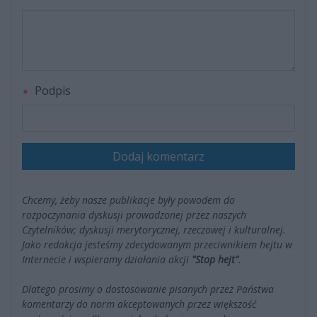
Podpis
Dodaj komentarz
Chcemy, żeby nasze publikacje były powodem do
rozpoczynania dyskusji prowadzonej przez naszych
Czytelników; dyskusji merytorycznej, rzeczowej i kulturalnej.
Jako redakcja jesteśmy zdecydowanym przeciwnikiem hejtu w
Internecie i wspieramy działania akcji
"Stop hejt"
.
Dlatego prosimy o dostosowanie pisanych przez Państwa
komentarzy do norm akceptowanych przez większość