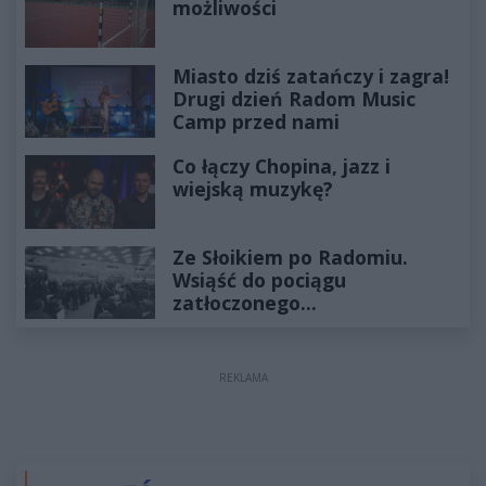
możliwości
Miasto dziś zatańczy i zagra!
Drugi dzień Radom Music
Camp przed nami
Co łączy Chopina, jazz i
wiejską muzykę?
Ze Słoikiem po Radomiu.
Wsiąść do pociągu
zatłoczonego...
REKLAMA