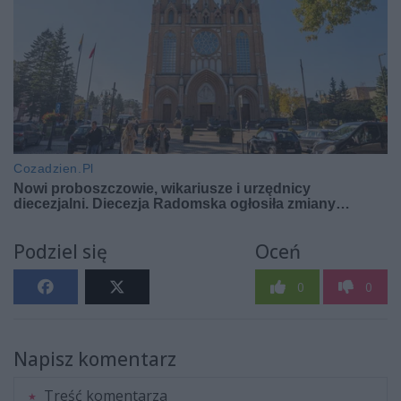
Podziel się
Oceń
0
0
Napisz komentarz
Treść komentarza