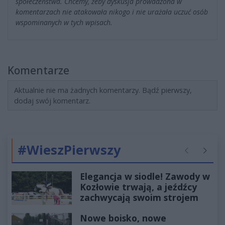
społeczeństwa. Chcemy, żeby dyskusja prowadzona w
komentarzach nie atakowała nikogo i nie urażała uczuć osób
wspominanych w tych wpisach.
Komentarze
Aktualnie nie ma żadnych komentarzy. Bądź pierwszy,
dodaj swój komentarz.
#WieszPierwszy
Poprzednie
Następ
Elegancja w siodle! Zawody w
Kozłowie trwają, a jeźdźcy
zachwycają swoim strojem
Nowe boisko, nowe