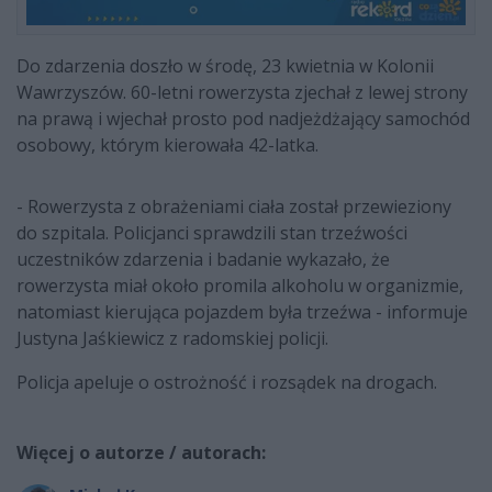
Do zdarzenia doszło w środę, 23 kwietnia w Kolonii
Wawrzyszów. 60-letni rowerzysta zjechał z lewej strony
na prawą i wjechał prosto pod nadjeżdżający samochód
osobowy, którym kierowała 42-latka.
- Rowerzysta z obrażeniami ciała został przewieziony
do szpitala. Policjanci sprawdzili stan trzeźwości
uczestników zdarzenia i badanie wykazało, że
rowerzysta miał około promila alkoholu w organizmie,
natomiast kierująca pojazdem była trzeźwa - informuje
Justyna Jaśkiewicz z radomskiej policji.
Policja apeluje o ostrożność i rozsądek na drogach.
Więcej o autorze / autorach: