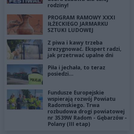
rodziny!
PROGRAM RAMOWY XXXI
IŁŻECKIEGO JARMARKU
SZTUKI LUDOWEJ
Z piwa i kawy trzeba
zrezygnować. Ekspert radzi,
jak przetrwać upalne dni
Piła i jechała, to teraz
posiedzi…
Fundusze Europejskie
wspierają rozwój Powiatu
Radomskiego. Trwa
rozbudowa drogi powiatowej
nr 3539W Radom - Gębarzów -
Polany (III etap)