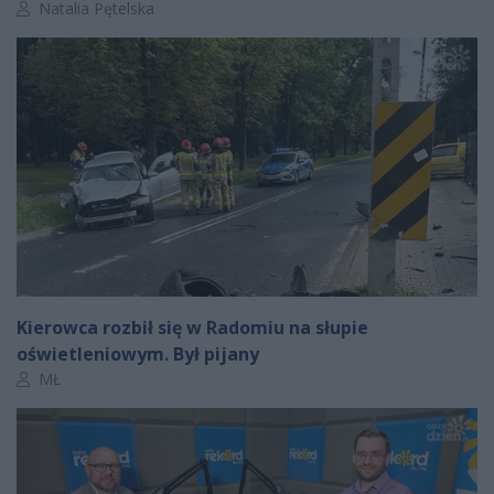
Autor artykułu:
Natalia Pętelska
Kierowca rozbił się w Radomiu na słupie
oświetleniowym. Był pijany
Autor artykułu:
MŁ