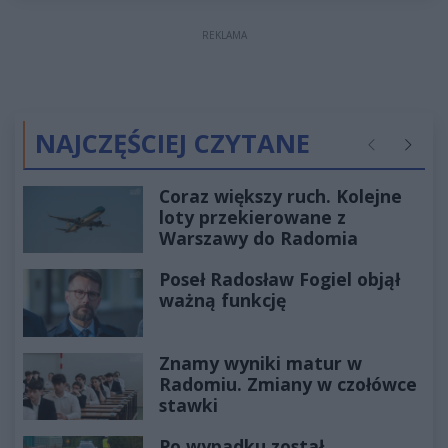
REKLAMA
NAJCZĘŚCIEJ CZYTANE
Poprzednie
Następ
Coraz większy ruch. Kolejne
loty przekierowane z
Warszawy do Radomia
Poseł Radosław Fogiel objął
ważną funkcję
Znamy wyniki matur w
Radomiu. Zmiany w czołówce
stawki
Po wypadku został