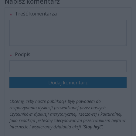
Napisz komentarz
Treść komentarza
Podpis
Dodaj komentarz
Chcemy, żeby nasze publikacje były powodem do
rozpoczynania dyskusji prowadzonej przez naszych
Czytelników; dyskusji merytorycznej, rzeczowej i kulturalnej.
Jako redakcja jesteśmy zdecydowanym przeciwnikiem hejtu w
Internecie i wspieramy działania akcji
"Stop hejt"
.