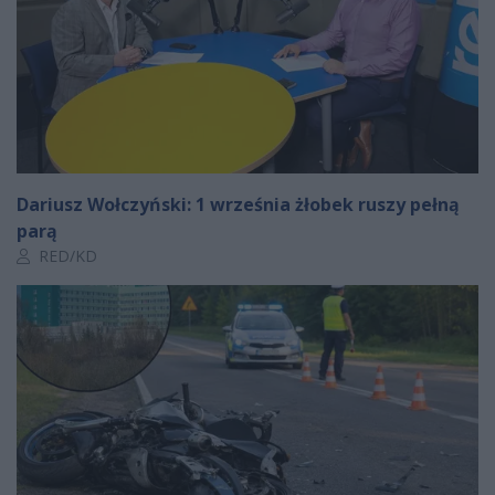
Dariusz Wołczyński: 1 września żłobek ruszy pełną
parą
Autor artykułu:
RED/KD