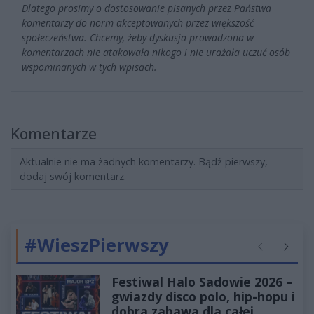
Dlatego prosimy o dostosowanie pisanych przez Państwa
komentarzy do norm akceptowanych przez większość
społeczeństwa. Chcemy, żeby dyskusja prowadzona w
komentarzach nie atakowała nikogo i nie urażała uczuć osób
wspominanych w tych wpisach.
Komentarze
Aktualnie nie ma żadnych komentarzy. Bądź pierwszy,
dodaj swój komentarz.
#WieszPierwszy
Poprzednie
Następ
Festiwal Halo Sadowie 2026 –
gwiazdy disco polo, hip-hopu i
dobra zabawa dla całej