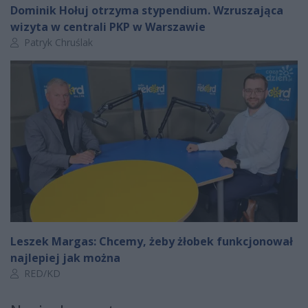
Dominik Hołuj otrzyma stypendium. Wzruszająca
wizyta w centrali PKP w Warszawie
Autor artykułu:
Patryk Chruślak
Leszek Margas: Chcemy, żeby żłobek funkcjonował
najlepiej jak można
Autor artykułu:
RED/KD