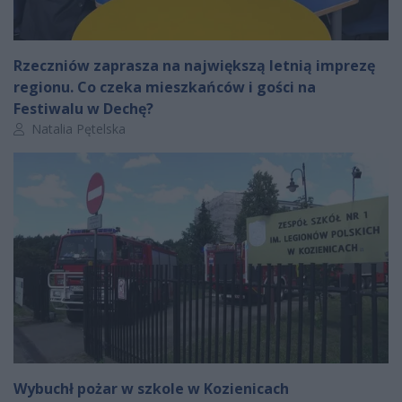
Rzeczniów zaprasza na największą letnią imprezę
regionu. Co czeka mieszkańców i gości na
Festiwalu w Dechę?
Autor artykułu:
Natalia Pętelska
Wybuchł pożar w szkole w Kozienicach