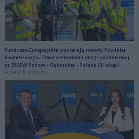
Fundusze Europejskie wspierają rozwój Powiatu
Radomskiego. Trwa rozbudowa drogi powiatowej
nr 3539W Radom - Gębarzów - Polany (III etap)
Autor artykułu:
Materiał partnera