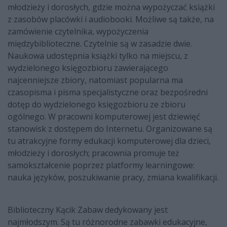
młodzieży i dorosłych, gdzie można wypożyczać książki
z zasobów placówki i audiobooki. Możliwe są także, na
zamówienie czytelnika, wypożyczenia
międzybiblioteczne. Czytelnie są w zasadzie dwie.
Naukowa udostępnia książki tylko na miejscu, z
wydzielonego księgozbioru zawierającego
najcenniejsze zbiory, natomiast popularna ma
czasopisma i pisma specjalistyczne oraz bezpośredni
dotęp do wydzielonego księgozbioru ze zbioru
ogólnego. W pracowni komputerowej jest dziewięć
stanowisk z dostępem do Internetu. Organizowane są
tu atrakcyjne formy edukacji komputerowej dla dzieci,
młodzieży i dorosłych; pracownia promuje też
samokształcenie poprzez platformy learningowe:
nauka języków, poszukiwanie pracy, zmiana kwalifikacji.
Biblioteczny Kącik Zabaw dedykowany jest
najmłodszym. Są tu różnorodne zabawki edukacyjne,