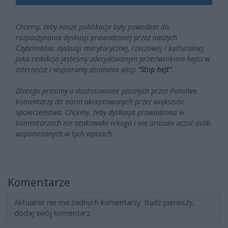
Chcemy, żeby nasze publikacje były powodem do
rozpoczynania dyskusji prowadzonej przez naszych
Czytelników; dyskusji merytorycznej, rzeczowej i kulturalnej.
Jako redakcja jesteśmy zdecydowanym przeciwnikiem hejtu w
Internecie i wspieramy działania akcji
"Stop hejt"
.
Dlatego prosimy o dostosowanie pisanych przez Państwa
komentarzy do norm akceptowanych przez większość
społeczeństwa. Chcemy, żeby dyskusja prowadzona w
komentarzach nie atakowała nikogo i nie urażała uczuć osób
wspominanych w tych wpisach.
Komentarze
Aktualnie nie ma żadnych komentarzy. Bądź pierwszy,
dodaj swój komentarz.