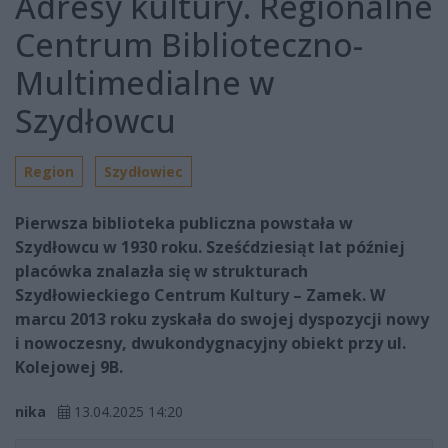
Adresy kultury. Regionalne
Centrum Biblioteczno-
Multimedialne w
Szydłowcu
Region
Szydłowiec
Pierwsza biblioteka publiczna powstała w
Szydłowcu w 1930 roku. Sześćdziesiąt lat później
placówka znalazła się w strukturach
Szydłowieckiego Centrum Kultury – Zamek. W
marcu 2013 roku zyskała do swojej dyspozycji nowy
i nowoczesny, dwukondygnacyjny obiekt przy ul.
Kolejowej 9B.
nika
13.04.2025 14:20