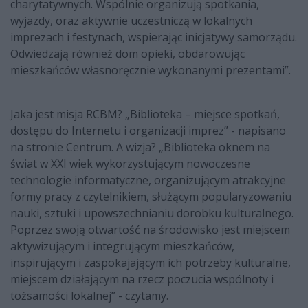
charytatywnych. Wspólnie organizują spotkania,
wyjazdy, oraz aktywnie uczestniczą w lokalnych
imprezach i festynach, wspierając inicjatywy samorządu.
Odwiedzają również dom opieki, obdarowując
mieszkańców własnoręcznie wykonanymi prezentami”.
Jaka jest misja RCBM? „Biblioteka – miejsce spotkań,
dostępu do Internetu i organizacji imprez” - napisano
na stronie Centrum. A wizja? „Biblioteka oknem na
świat w XXI wiek wykorzystującym nowoczesne
technologie informatyczne, organizującym atrakcyjne
formy pracy z czytelnikiem, służącym popularyzowaniu
nauki, sztuki i upowszechnianiu dorobku kulturalnego.
Poprzez swoją otwartość na środowisko jest miejscem
aktywizującym i integrującym mieszkańców,
inspirującym i zaspokajającym ich potrzeby kulturalne,
miejscem działającym na rzecz poczucia wspólnoty i
tożsamości lokalnej” - czytamy.