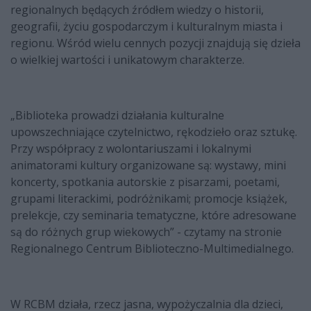
regionalnych będących źródłem wiedzy o historii,
geografii, życiu gospodarczym i kulturalnym miasta i
regionu. Wśród wielu cennych pozycji znajdują się dzieła
o wielkiej wartości i unikatowym charakterze.
„Biblioteka prowadzi działania kulturalne
upowszechniające czytelnictwo, rękodzieło oraz sztukę.
Przy współpracy z wolontariuszami i lokalnymi
animatorami kultury organizowane są: wystawy, mini
koncerty, spotkania autorskie z pisarzami, poetami,
grupami literackimi, podróżnikami; promocje książek,
prelekcje, czy seminaria tematyczne, które adresowane
są do różnych grup wiekowych” - czytamy na stronie
Regionalnego Centrum Biblioteczno-Multimedialnego.
W RCBM działa, rzecz jasna, wypożyczalnia dla dzieci,