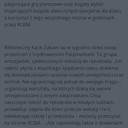
pasjonujące gry planszowe oraz bogaty wybór
inspirujących książek stworzonych specjalnie dla dzieci,
a korzystać z tego wszystkiego można w godzinach
pracy RCBM.
Biblioteczny Kącik Zabaw raz w tygodniu dzieli swoją
przestrzeń z Szydłowieckimi Pasjonatkami. To grupa
entuzjastek, zjednoczonych miłością do rękodzieła. „Ich
radość płynie z wspólnego spędzania czasu, dzielenia
się doświadczeniami i uczenia nowych umiejętności oraz
technik. Nie ograniczają się jednak do swojego kręgu –
organizują warsztaty, na których dzielą się swoimi
umiejętnościami z innymi pasjonatkami. Chcą
zaszczepić miłość do rękodzieła w młodych ludziach,
prowadząc zajęcia dla dzieci podczas wakacji i ferii,
odwiedzając szkoły i przedszkola – możemy przeczytać
na stronie RCBM. - „Nie zapominają także o działaniach