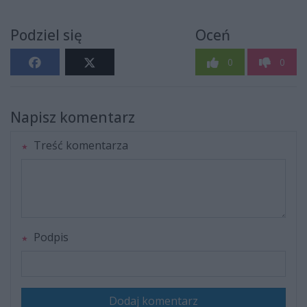
Podziel się
Oceń
0
0
Napisz komentarz
Treść komentarza
Podpis
Dodaj komentarz