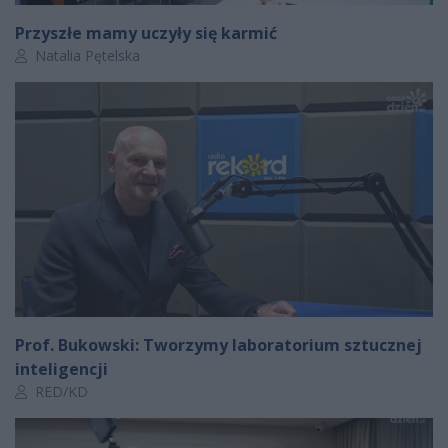
Przyszłe mamy uczyły się karmić
Autor artykułu:
Natalia Pętelska
Prof. Bukowski: Tworzymy laboratorium sztucznej
inteligencji
Autor artykułu:
RED/KD