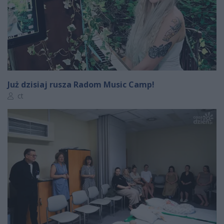
Już dzisiaj rusza Radom Music Camp!
Autor artykułu:
ct