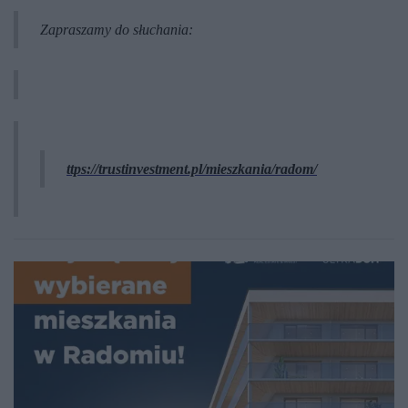
Zapraszamy do słuchania:
ttps://trustinvestment.pl/mieszkania/radom/