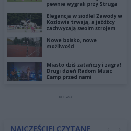
pewnie wygrali przy Struga
Elegancja w siodle! Zawody w
Kozłowie trwają, a jeźdźcy
zachwycają swoim strojem
Nowe boisko, nowe
możliwości
Miasto dziś zatańczy i zagra!
Drugi dzień Radom Music
Camp przed nami
REKLAMA
NAJCZĘŚCIEJ CZYTANE