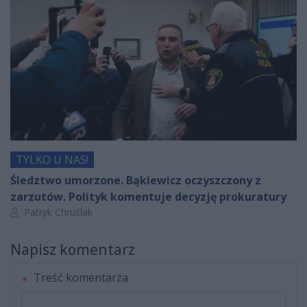
TYLKO U NAS!
Śledztwo umorzone. Bąkiewicz oczyszczony z
zarzutów. Polityk komentuje decyzję prokuratury
Autor artykułu:
Patryk Chruślak
Napisz komentarz
Treść komentarza