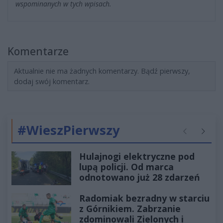
wspominanych w tych wpisach.
Komentarze
Aktualnie nie ma żadnych komentarzy. Bądź pierwszy,
dodaj swój komentarz.
#WieszPierwszy
Poprzednie
Następ
Hulajnogi elektryczne pod
lupą policji. Od marca
odnotowano już 28 zdarzeń
Radomiak bezradny w starciu
z Górnikiem. Zabrzanie
zdominowali Zielonych i