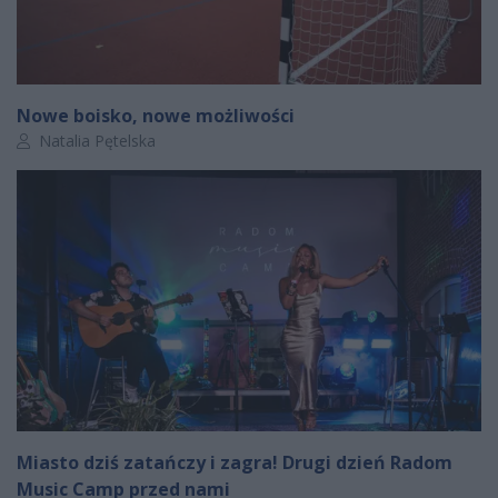
Nowe boisko, nowe możliwości
Autor artykułu:
Natalia Pętelska
Miasto dziś zatańczy i zagra! Drugi dzień Radom
Music Camp przed nami