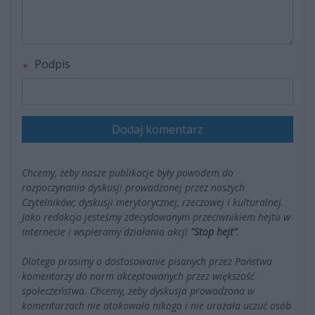
Podpis
Dodaj komentarz
Chcemy, żeby nasze publikacje były powodem do
rozpoczynania dyskusji prowadzonej przez naszych
Czytelników; dyskusji merytorycznej, rzeczowej i kulturalnej.
Jako redakcja jesteśmy zdecydowanym przeciwnikiem hejtu w
Internecie i wspieramy działania akcji
"Stop hejt"
.
Dlatego prosimy o dostosowanie pisanych przez Państwa
komentarzy do norm akceptowanych przez większość
społeczeństwa. Chcemy, żeby dyskusja prowadzona w
komentarzach nie atakowała nikogo i nie urażała uczuć osób