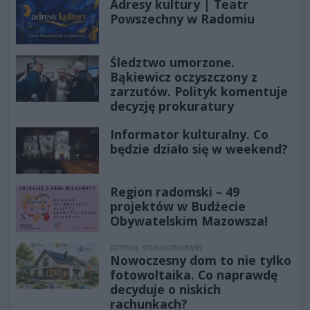
Adresy kultury | Teatr
Powszechny w Radomiu
Śledztwo umorzone.
Bąkiewicz oczyszczony z
zarzutów. Polityk komentuje
decyzję prokuratury
Informator kulturalny. Co
będzie działo się w weekend?
Region radomski – 49
projektów w Budżecie
Obywatelskim Mazowsza!
ARTYKUŁ SPONSOROWANY
Nowoczesny dom to nie tylko
fotowoltaika. Co naprawdę
decyduje o niskich
rachunkach?