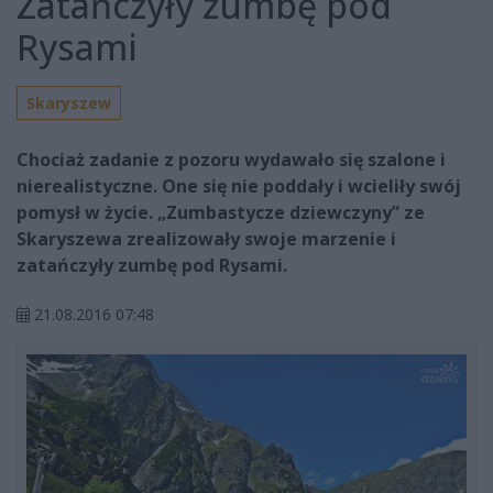
Zatańczyły zumbę pod
Rysami
Skaryszew
Chociaż zadanie z pozoru wydawało się szalone i
nierealistyczne. One się nie poddały i wcieliły swój
pomysł w życie. „Zumbastycze dziewczyny” ze
Skaryszewa zrealizowały swoje marzenie i
zatańczyły zumbę pod Rysami.
21.08.2016 07:48