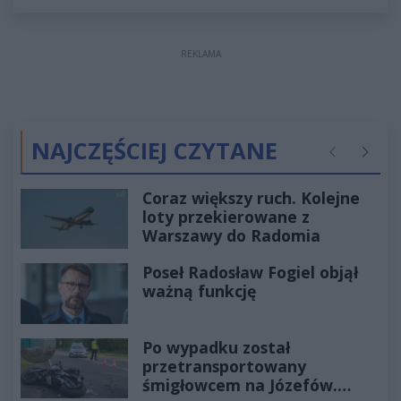
REKLAMA
NAJCZĘŚCIEJ CZYTANE
Poprzednie
Następ
Coraz większy ruch. Kolejne
loty przekierowane z
Warszawy do Radomia
Poseł Radosław Fogiel objął
ważną funkcję
Po wypadku został
przetransportowany
śmigłowcem na Józefów.