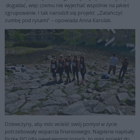
dogadać, więc czemu nie wyjechać wspólnie na jakieś
zgrupowanie. I tak narodził się projekt „Zatańczyć
zumbę pod rysami” – opowiada Anna Karolak.
Dziewczyny, aby móc wcielić swój pomysł w życie
potrzebowały wsparcia finansowego. Najpierw napisały
fiszkę FIO (dla niewtajemniczonych to mini projekt do