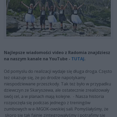
Najlepsze wiadomości video z Radomia znajdziesz
na naszym kanale na YouTube -
TUTAJ
.
Od pomysłu do realizacji wydaje się długa droga. Często
też okazuje się, że po drodze napotykamy
niespodziewane przeszkody. Tak też było w przypadku
dziewczyn ze Skaryszewa, ale ostatecznie zrealizowały
swój cel, a w planach mają kolejne. - Nasza historia
rozpoczęła się podczas jednego z treningów
zumbowych w e-MGOK-owskiej sali. Pomyślałyśmy, że
skoro się tak fajnie zintegrowałyśmy i potrafimy się