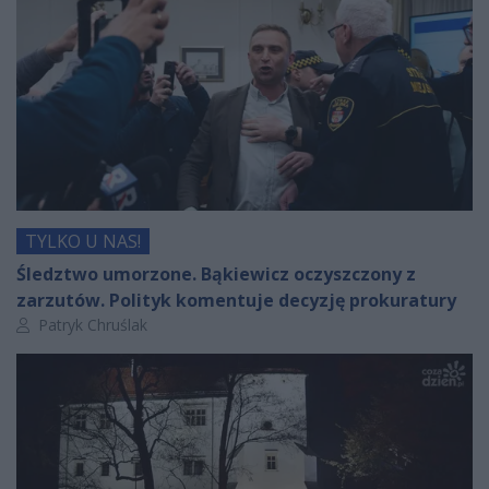
TYLKO U NAS!
Śledztwo umorzone. Bąkiewicz oczyszczony z
zarzutów. Polityk komentuje decyzję prokuratury
Autor artykułu:
Patryk Chruślak