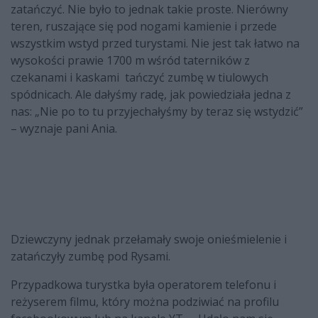
zatańczyć. Nie było to jednak takie proste. Nierówny
teren, ruszające się pod nogami kamienie i przede
wszystkim wstyd przed turystami. Nie jest tak łatwo na
wysokości prawie 1700 m wśród taterników z
czekanami i kaskami tańczyć zumbę w tiulowych
spódnicach. Ale dałyśmy radę, jak powiedziała jedna z
nas: „Nie po to tu przyjechałyśmy by teraz się wstydzić”
– wyznaje pani Ania.
Dziewczyny jednak przełamały swoje onieśmielenie i
zatańczyły zumbę pod Rysami.
Przypadkowa turystka była operatorem telefonu i
reżyserem filmu, który można podziwiać na profilu