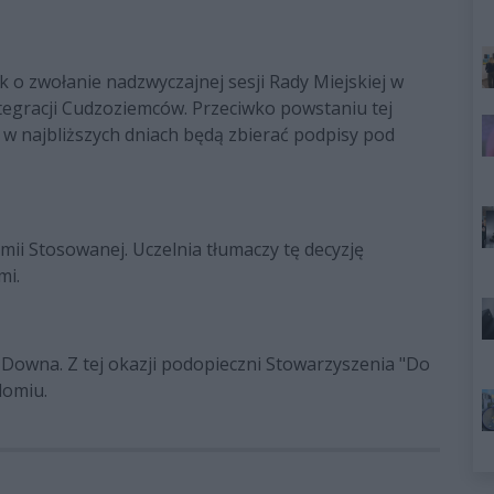
k o zwołanie nadzwyczajnej sesji Rady Miejskiej w
egracji Cudzoziemców. Przeciwko powstaniu tej
zy w najbliższych dniach będą zbierać podpisy pod
ii Stosowanej. Uczelnia tłumaczy tę decyzję
mi.
Downa. Z tej okazji podopieczni Stowarzyszenia "Do
domiu.