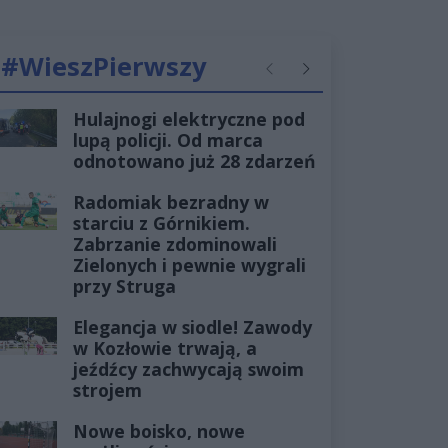
#WieszPierwszy
Poprzednie
Następne
Hulajnogi elektryczne pod
lupą policji. Od marca
odnotowano już 28 zdarzeń
Radomiak bezradny w
starciu z Górnikiem.
Zabrzanie zdominowali
Zielonych i pewnie wygrali
przy Struga
Elegancja w siodle! Zawody
w Kozłowie trwają, a
jeźdźcy zachwycają swoim
strojem
Nowe boisko, nowe