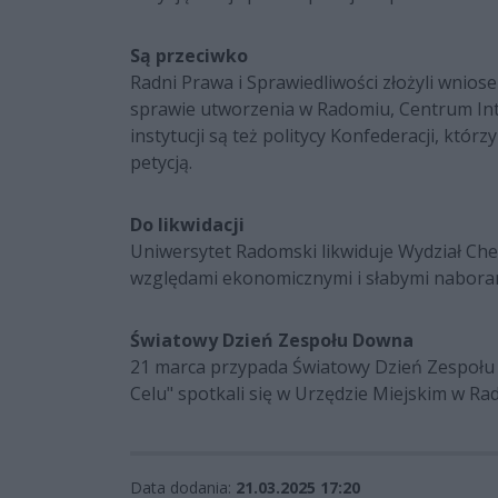
Są przeciwko
Radni Prawa i Sprawiedliwości złożyli wniose
sprawie utworzenia w Radomiu, Centrum Int
instytucji są też politycy Konfederacji, któr
petycją.
Do likwidacji
Uniwersytet Radomski likwiduje Wydział Chem
względami ekonomicznymi i słabymi nabora
Światowy Dzień Zespołu Downa
21 marca przypada Światowy Dzień Zespołu 
Celu" spotkali się w Urzędzie Miejskim w Ra
Data dodania:
21.03.2025 17:20