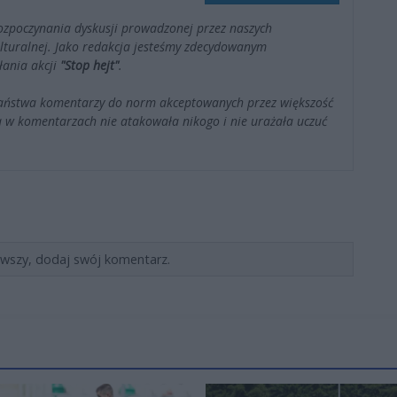
ozpoczynania dyskusji prowadzonej przez naszych
kulturalnej. Jako redakcja jesteśmy zdecydowanym
łania akcji
"Stop hejt"
.
Państwa komentarzy do norm akceptowanych przez większość
 w komentarzach nie atakowała nikogo i nie urażała uczuć
rwszy, dodaj swój komentarz.