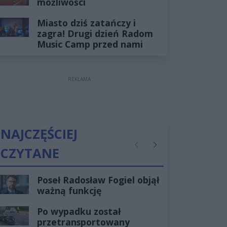
możliwości
Miasto dziś zatańczy i
zagra! Drugi dzień Radom
Music Camp przed nami
REKLAMA
NAJCZĘŚCIEJ
CZYTANE
Poprzednie
Następne
Poseł Radosław Fogiel objął
ważną funkcję
Po wypadku został
przetransportowany