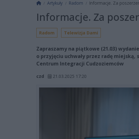
Strona główna
Artykuły
Radom
Informacje. Za poszerze
Informacje. Za posze
Radom
Telewizja Dami
Zapraszamy na piątkowe (21.03) wydanie
o przyjęciu uchwały przez radę miejską, 
Centrum Integracji Cudzoziemców
czd
21.03.2025 17:20