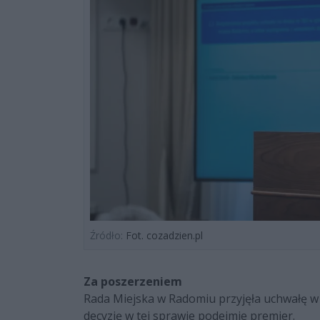
Źródło:
Fot. cozadzien.pl
Za poszerzeniem
Rada Miejska w Radomiu przyjęła uchwałę w 
decyzję w tej sprawie podejmie premier.