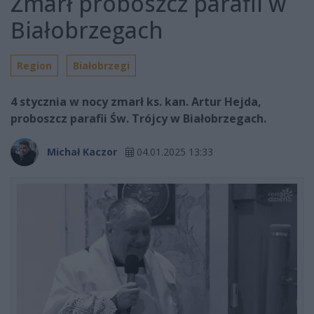
Zmarł proboszcz parafii w
Białobrzegach
Region
Białobrzegi
4 stycznia w nocy zmarł ks. kan. Artur Hejda,
proboszcz parafii Św. Trójcy w Białobrzegach.
Michał Kaczor
04.01.2025 13:33