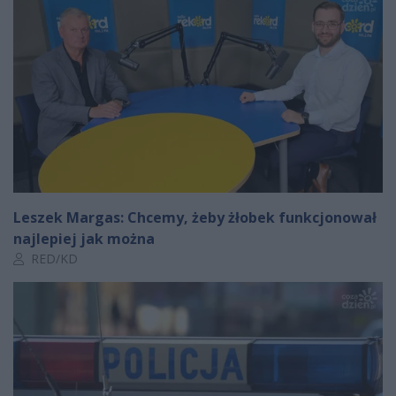
Leszek Margas: Chcemy, żeby żłobek funkcjonował
najlepiej jak można
Autor artykułu:
RED/KD