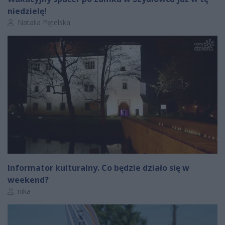
niedzielę!
Autor artykułu:
Natalia Pętelska
Informator kulturalny. Co będzie działo się w
weekend?
Autor artykułu:
nika