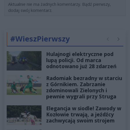
Aktualnie nie ma żadnych komentarzy. Bądź pierwszy,
dodaj swój komentarz.
#WieszPierwszy
Poprzednie
Następ
Hulajnogi elektryczne pod
lupą policji. Od marca
odnotowano już 28 zdarzeń
Radomiak bezradny w starciu
z Górnikiem. Zabrzanie
zdominowali Zielonych i
pewnie wygrali przy Struga
Elegancja w siodle! Zawody w
Kozłowie trwają, a jeźdźcy
zachwycają swoim strojem