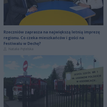
Rzeczniów zaprasza na największą letnią imprezę
regionu. Co czeka mieszkańców i gości na
Festiwalu w Dechę?
Autor artykułu:
Natalia Pętelska