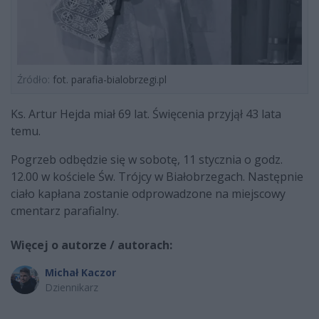
Źródło:
fot. parafia-bialobrzegi.pl
Ks. Artur Hejda miał 69 lat. Święcenia przyjął 43 lata
temu.
Pogrzeb odbędzie się w sobotę, 11 stycznia o godz.
12.00 w kościele Św. Trójcy w Białobrzegach. Następnie
ciało kapłana zostanie odprowadzone na miejscowy
cmentarz parafialny.
Więcej o autorze / autorach:
Michał Kaczor
Dziennikarz