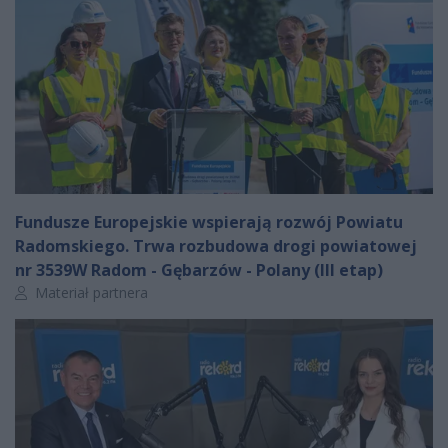
Fundusze Europejskie wspierają rozwój Powiatu
Radomskiego. Trwa rozbudowa drogi powiatowej
nr 3539W Radom - Gębarzów - Polany (III etap)
Autor artykułu:
Materiał partnera