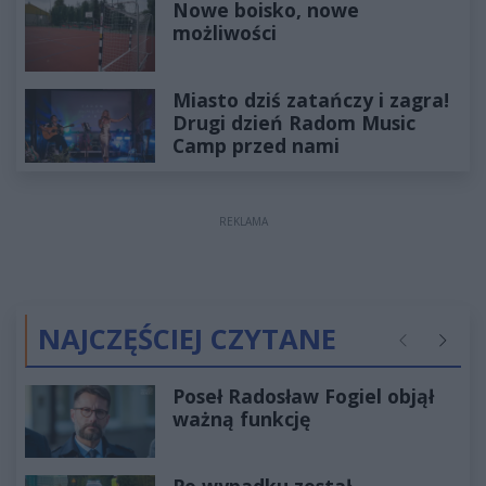
Nowe boisko, nowe
możliwości
Miasto dziś zatańczy i zagra!
Drugi dzień Radom Music
Camp przed nami
REKLAMA
NAJCZĘŚCIEJ CZYTANE
Poprzednie
Następ
Poseł Radosław Fogiel objął
ważną funkcję