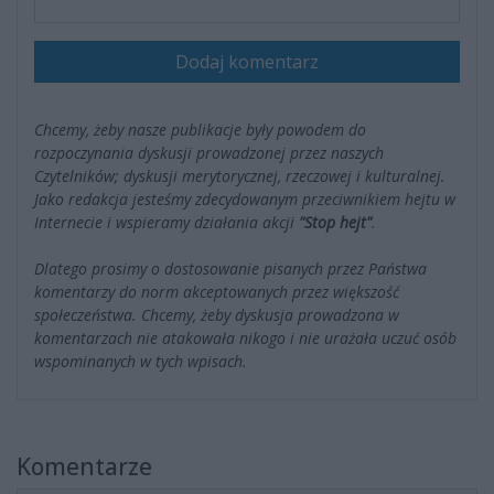
Dodaj komentarz
Chcemy, żeby nasze publikacje były powodem do
rozpoczynania dyskusji prowadzonej przez naszych
Czytelników; dyskusji merytorycznej, rzeczowej i kulturalnej.
Jako redakcja jesteśmy zdecydowanym przeciwnikiem hejtu w
Internecie i wspieramy działania akcji
"Stop hejt"
.
Dlatego prosimy o dostosowanie pisanych przez Państwa
komentarzy do norm akceptowanych przez większość
społeczeństwa. Chcemy, żeby dyskusja prowadzona w
komentarzach nie atakowała nikogo i nie urażała uczuć osób
wspominanych w tych wpisach.
Komentarze