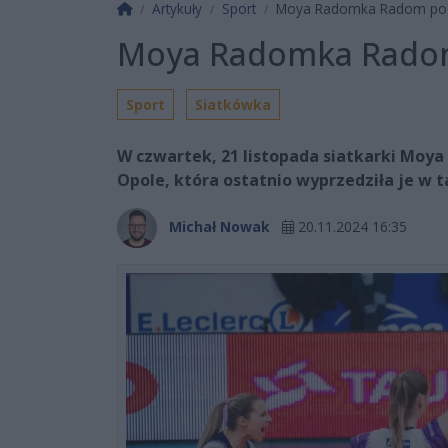
Strona główna
Artykuły
Sport
Moya Radomka Radom pod
Moya Radomka Radom
Sport
Siatkówka
W czwartek, 21 listopada siatkarki Moy
Opole, która ostatnio wyprzedziła je w ta
Michał Nowak
20.11.2024 16:35