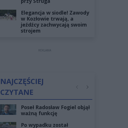
przy Struga
Elegancja w siodle! Zawody
w Kozłowie trwają, a
jeźdźcy zachwycają swoim
strojem
REKLAMA
NAJCZĘŚCIEJ
CZYTANE
Poprzednie
Następne
Poseł Radosław Fogiel objął
ważną funkcję
Po wypadku został