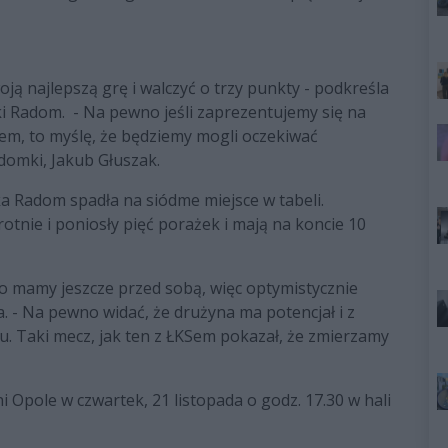
ją najlepszą grę i walczyć o trzy punkty - podkreśla
 Radom. - Na pewno jeśli zaprezentujemy się na
em, to myślę, że będziemy mogli oczekiwać
domki, Jakub Głuszak.
a Radom spadła na siódme miejsce w tabeli.
tnie i poniosły pięć porażek i mają na koncie 10
oro mamy jeszcze przed sobą, więc optymistycznie
. - Na pewno widać, że drużyna ma potencjał i z
. Taki mecz, jak ten z ŁKSem pokazał, że zmierzamy
pole w czwartek, 21 listopada o godz. 17.30 w hali