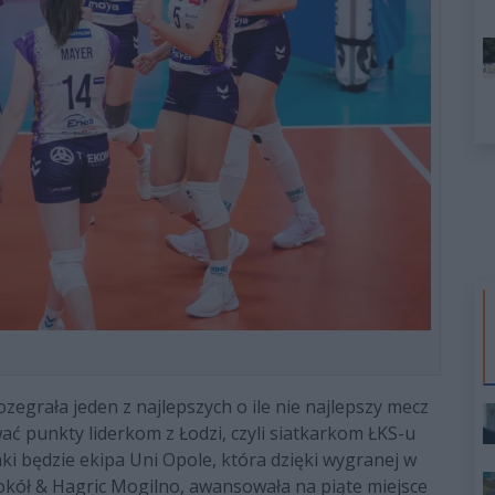
grała jeden z najlepszych o ile nie najlepszy mecz
ać punkty liderkom z Łodzi, czyli siatkarkom ŁKS-u
 będzie ekipa Uni Opole, która dzięki wygranej w
Sokół & Hagric Mogilno, awansowała na piąte miejsce