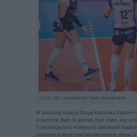
Źródło:
fot. cozadzien.pl / Piotr Nowakowski
W minionej kolejce Moya Radomka Radom roze
w sezonie. Było to jednak zbyt mało, aby urw
Commerceconu. Kolejnymi rywalkami Radomki
ostatniej kolejce nad beniaminkiem, ekipą 