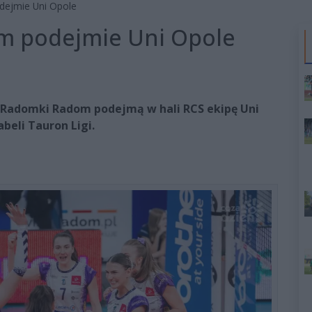
ejmie Uni Opole
 podejmie Uni Opole
a Radomki Radom podejmą w hali RCS ekipę Uni
beli Tauron Ligi.