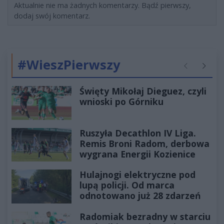
Aktualnie nie ma żadnych komentarzy. Bądź pierwszy,
dodaj swój komentarz.
#WieszPierwszy
Poprzednie
Następ
Święty Mikołaj Dieguez, czyli
wnioski po Górniku
Ruszyła Decathlon IV Liga.
Remis Broni Radom, derbowa
wygrana Energii Kozienice
Hulajnogi elektryczne pod
lupą policji. Od marca
odnotowano już 28 zdarzeń
Radomiak bezradny w starciu