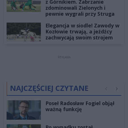
z Górnikiem. Zabrzanie
zdominowali Zielonych i
pewnie wygrali przy Struga
Elegancja w siodle! Zawody w
Kozłowie trwają, a jeźdźcy
zachwycają swoim strojem
REKLAMA
NAJCZĘŚCIEJ CZYTANE
Poprzednie
Następ
Poseł Radosław Fogiel objął
ważną funkcję
Po wypadku został