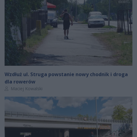
Wzdłuż ul. Struga powstanie nowy chodnik i droga
dla rowerów
Autor artykułu:
Maciej Kowalski