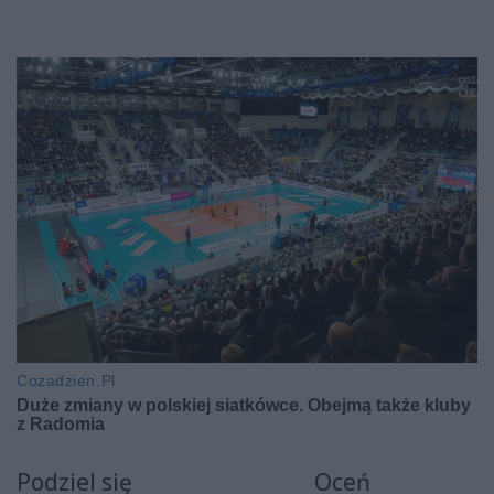
Podziel się
Oceń