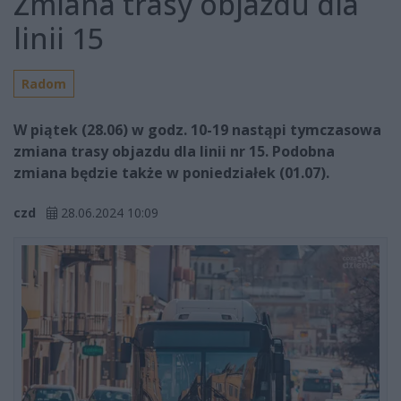
Zmiana trasy objazdu dla
linii 15
Radom
W piątek (28.06) w godz. 10-19 nastąpi tymczasowa
zmiana trasy objazdu dla linii nr 15. Podobna
zmiana będzie także w poniedziałek (01.07).
czd
28.06.2024 10:09