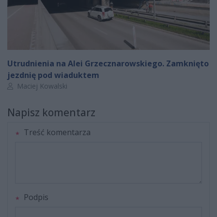
Utrudnienia na Alei Grzecznarowskiego. Zamknięto
jezdnię pod wiaduktem
Autor artykułu:
Maciej Kowalski
Napisz komentarz
Treść komentarza
Podpis