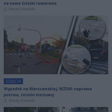
na nowe ścieżki rowerowe
Autor artykułu:
Maciej Kowalski
ZDJĘCIA
Wypadek na Warszawskiej. MZDiK: naprawa
potrwa, termin nieznany
Autor artykułu:
Maciej Kowalski