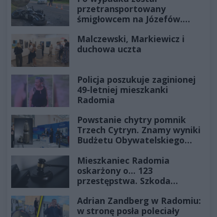
przetransportowany
śmigłowcem na Józefów.
Historia mrozi krew w żyłach
Malczewski, Markiewicz i
duchowa uczta
Policja poszukuje zaginionej
49-letniej mieszkanki
Radomia
Powstanie chytry pomnik
Trzech Cytryn. Znamy wyniki
Budżetu Obywatelskiego
2027
Mieszkaniec Radomia
oskarżony o... 123
przestępstwa. Szkoda
wyceniona na ponad milion
Adrian Zandberg w Radomiu:
złotych
w stronę posła poleciały