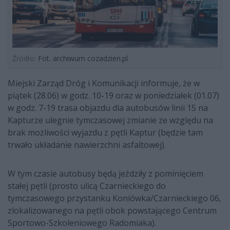
Źródło:
Fot. archiwum cozadzien.pl
Miejski Zarząd Dróg i Komunikacji informuje, że w
piątek (28.06) w godz. 10-19 oraz w poniedziałek (01.07)
w godz. 7-19 trasa objazdu dla autobusów linii 15 na
Kapturze ulegnie tymczasowej zmianie ze względu na
brak możliwości wyjazdu z pętli Kaptur (będzie tam
trwało układanie nawierzchni asfaltowej).
W tym czasie autobusy będą jeździły z pominięciem
stałej pętli (prosto ulicą Czarnieckiego do
tymczasowego przystanku Koniówka/Czarnieckiego 06,
zlokalizowanego na pętli obok powstającego Centrum
Sportowo-Szkoleniowego Radomiaka).