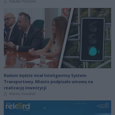
Autor artykułu:
Natalia Pętelska
Radom będzie miał Inteligentny System
Transportowy. Miasto podpisało umowę na
realizację inwestycji
Autor artykułu:
Maciej Kowalski