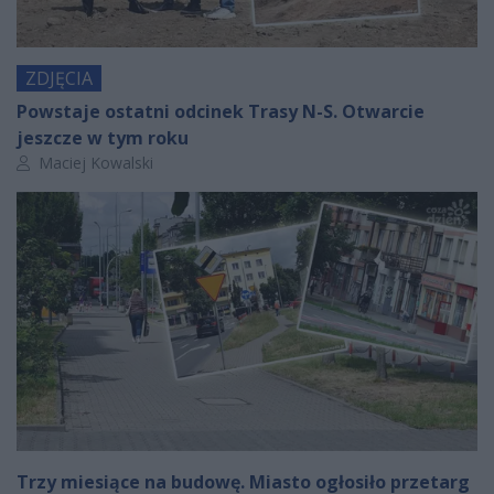
ZDJĘCIA
Powstaje ostatni odcinek Trasy N-S. Otwarcie
jeszcze w tym roku
Autor artykułu:
Maciej Kowalski
Trzy miesiące na budowę. Miasto ogłosiło przetarg