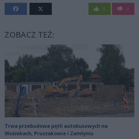
0
0
ZOBACZ TEŻ:
Trwa przebudowa pętli autobusowych na
Wośnikach, Pruszakowie i Zamłyniu