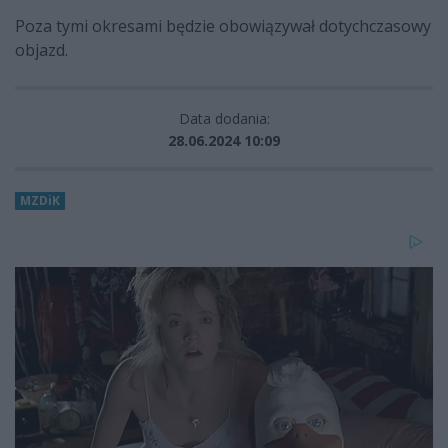
Poza tymi okresami będzie obowiązywał dotychczasowy
objazd.
Data dodania:
28.06.2024 10:09
MZDiK