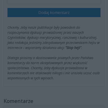
Dodaj komentarz
Chcemy, żeby nasze publikacje były powodem do
rozpoczynania dyskusji prowadzonej przez naszych
Czytelników; dyskusji merytorycznej, rzeczowej i kulturalnej.
Jako redakcja jesteśmy zdecydowanym przeciwnikiem hejtu w
Internecie i wspieramy działania akcji
"Stop hejt"
.
Dlatego prosimy o dostosowanie pisanych przez Państwa
komentarzy do norm akceptowanych przez większość
społeczeństwa. Chcemy, żeby dyskusja prowadzona w
komentarzach nie atakowała nikogo i nie urażała uczuć osób
wspominanych w tych wpisach.
Komentarze