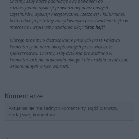
Chcemy, żeby nasze publikacje były powodem do
rozpoczynania dyskusji prowadzonej przez naszych
Czytelników; dyskusji merytorycznej, rzeczowej i kulturalnej.
Jako redakcja jesteśmy zdecydowanym przeciwnikiem hejtu w
Internecie i wspieramy działania akcji
"Stop hejt"
.
Dlatego prosimy o dostosowanie pisanych przez Państwa
komentarzy do norm akceptowanych przez większość
społeczeństwa. Chcemy, żeby dyskusja prowadzona w
komentarzach nie atakowała nikogo i nie urażała uczuć osób
wspominanych w tych wpisach.
Komentarze
Aktualnie nie ma żadnych komentarzy. Bądź pierwszy,
dodaj swój komentarz.