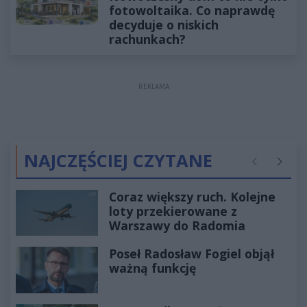
fotowoltaika. Co naprawdę
decyduje o niskich
rachunkach?
REKLAMA
NAJCZĘŚCIEJ CZYTANE
Poprzednie
Następ
Coraz większy ruch. Kolejne
loty przekierowane z
Warszawy do Radomia
Poseł Radosław Fogiel objął
ważną funkcję