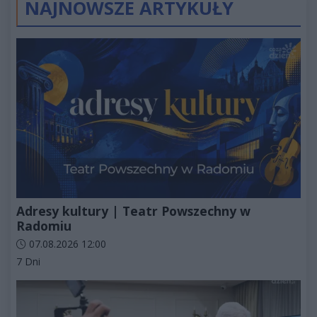
NAJNOWSZE ARTYKUŁY
Adresy kultury | Teatr Powszechny w
Radomiu
Data dodania artykułu:
07.08.2026 12:00
Kategorie artykułu:
7 Dni