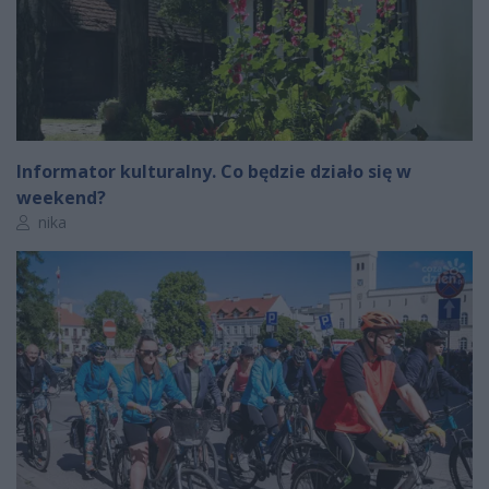
Informator kulturalny. Co będzie działo się w
weekend?
Autor artykułu:
nika