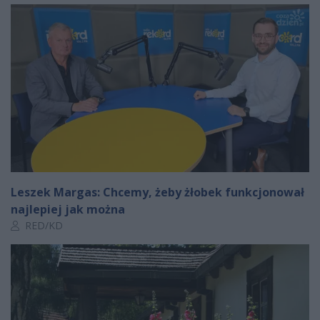
Leszek Margas: Chcemy, żeby żłobek funkcjonował
najlepiej jak można
Autor artykułu:
RED/KD