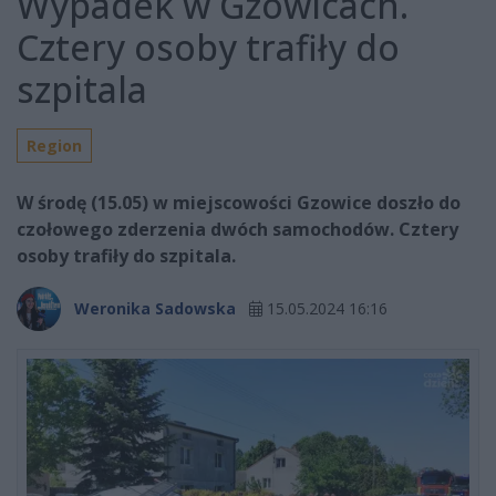
Wypadek w Gzowicach.
Cztery osoby trafiły do
szpitala
Region
W środę (15.05) w miejscowości Gzowice doszło do
czołowego zderzenia dwóch samochodów. Cztery
osoby trafiły do szpitala.
Weronika Sadowska
15.05.2024 16:16