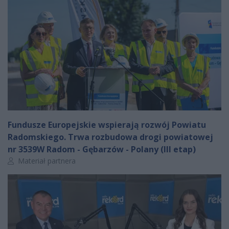
Fundusze Europejskie wspierają rozwój Powiatu
Radomskiego. Trwa rozbudowa drogi powiatowej
nr 3539W Radom - Gębarzów - Polany (III etap)
Autor artykułu:
Materiał partnera