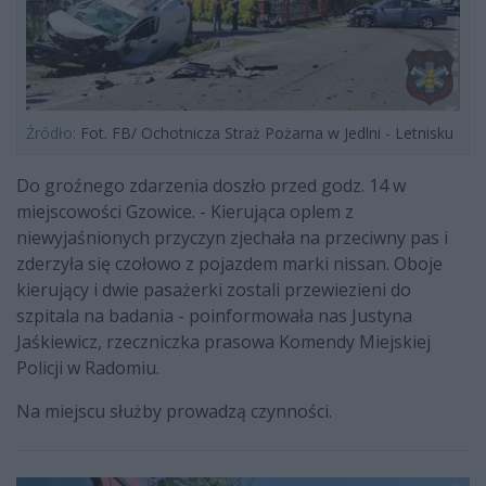
Źródło:
Fot. FB/ Ochotnicza Straż Pożarna w Jedlni - Letnisku
Do groźnego zdarzenia doszło przed godz. 14 w
miejscowości Gzowice. - Kierująca oplem z
niewyjaśnionych przyczyn zjechała na przeciwny pas i
zderzyła się czołowo z pojazdem marki nissan. Oboje
kierujący i dwie pasażerki zostali przewiezieni do
szpitala na badania - poinformowała nas Justyna
Jaśkiewicz, rzeczniczka prasowa Komendy Miejskiej
Policji w Radomiu.
Na miejscu służby prowadzą czynności.