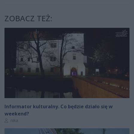
ZOBACZ TEŻ:
Informator kulturalny. Co będzie działo się w
weekend?
Autor artykułu:
nika