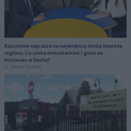
Rzeczniów zaprasza na największą letnią imprezę
regionu. Co czeka mieszkańców i gości na
Festiwalu w Dechę?
Autor artykułu:
Natalia Pętelska