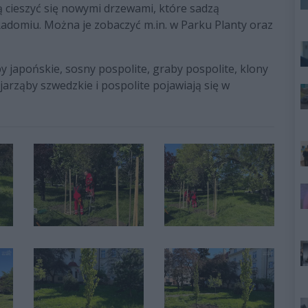
 cieszyć się nowymi drzewami, które sadzą
domiu. Można je zobaczyć m.in. w Parku Planty oraz
by japońskie, sosny pospolite, graby pospolite, klony
 jarząby szwedzkie i pospolite pojawiają się w