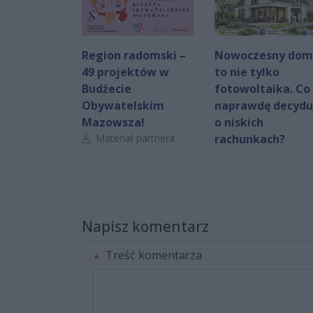
Region radomski –
Nowoczesny dom
49 projektów w
to nie tylko
Budżecie
fotowoltaika. Co
Obywatelskim
naprawdę decydu
Mazowsza!
o niskich
Autor artykułu:
Materiał partnera
rachunkach?
Napisz komentarz
Treść komentarza