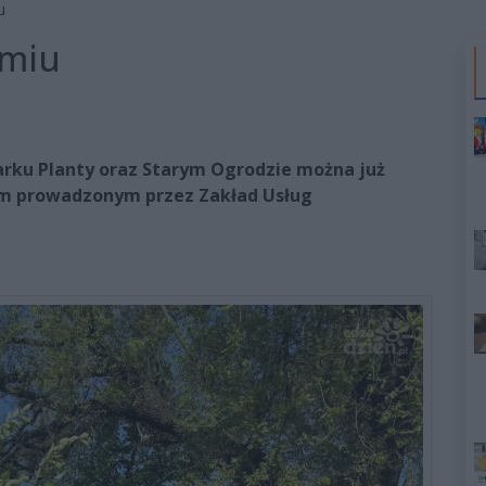
u
omiu
arku Planty oraz Starym Ogrodzie można już
com prowadzonym przez Zakład Usług