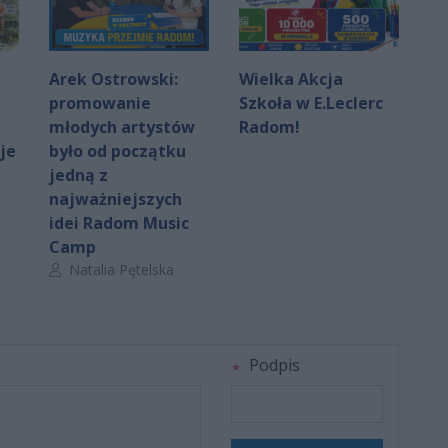
Arek Ostrowski:
Wielka Akcja
promowanie
Szkoła w E.Leclerc
młodych artystów
Radom!
je
było od początku
jedną z
najważniejszych
idei Radom Music
Camp
Autor artykułu:
Natalia Pętelska
Podpis