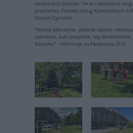
okolicznych parków. Teraz radomianie mogą
pracownicy Zakładu Usług Komunalnych w Ra
Starym Ogrodzie.
"Wiśnie piłkowane, jabłonie rajskie, miłorzę
czerwone, buki pospolite, lipy drobnolistne,
Radomiu" - informuje na Facebooku ZUK.