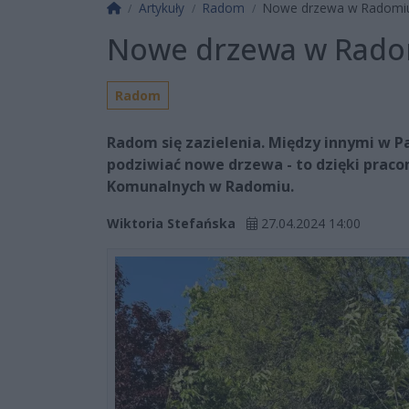
Strona główna
Artykuły
Radom
Nowe drzewa w Radomi
Nowe drzewa w Rad
Radom
Radom się zazielenia. Między innymi w P
podziwiać nowe drzewa - to dzięki pra
Komunalnych w Radomiu.
Wiktoria Stefańska
27.04.2024 14:00