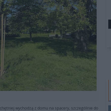
e chętniej wychodzą z domu na spacery, szczególnie do