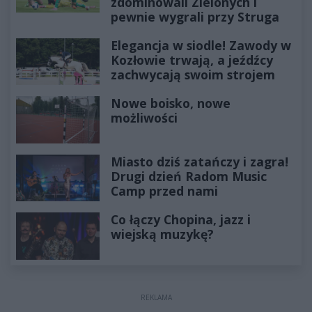
zdominowali Zielonych i
pewnie wygrali przy Struga
Elegancja w siodle! Zawody w
Kozłowie trwają, a jeźdźcy
zachwycają swoim strojem
Nowe boisko, nowe
możliwości
Miasto dziś zatańczy i zagra!
Drugi dzień Radom Music
Camp przed nami
Co łączy Chopina, jazz i
wiejską muzykę?
REKLAMA