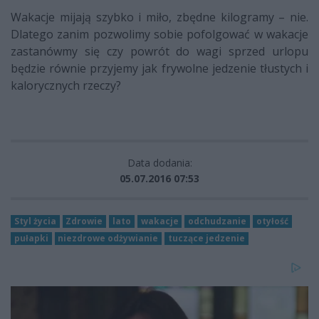
Wakacje mijają szybko i miło, zbędne kilogramy – nie.
Dlatego zanim pozwolimy sobie pofolgować w wakacje
zastanówmy się czy powrót do wagi sprzed urlopu
będzie równie przyjemy jak frywolne jedzenie tłustych i
kalorycznych rzeczy?
Data dodania:
05.07.2016 07:53
Styl życia
Zdrowie
lato
wakacje
odchudzanie
otyłość
pułapki
niezdrowe odżywianie
tuczące jedzenie