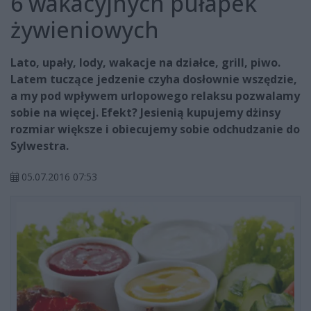
6 wakacyjnych pułapek
żywieniowych
Lato, upały, lody, wakacje na działce, grill, piwo.
Latem tuczące jedzenie czyha dosłownie wszędzie,
a my pod wpływem urlopowego relaksu pozwalamy
sobie na więcej. Efekt? Jesienią kupujemy dżinsy
rozmiar większe i obiecujemy sobie odchudzanie do
Sylwestra.
05.07.2016 07:53