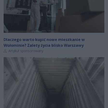
Dlaczego warto kupić nowe mieszkanie w
Wołominie? Zalety życia blisko Warszawy
Autor artykułu:
Artykuł sponsorowany