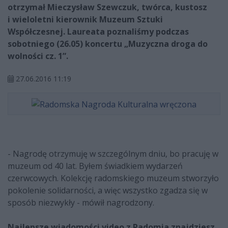
otrzymał Mieczysław Szewczuk, twórca, kustosz
i wieloletni kierownik Muzeum Sztuki
Współczesnej. Laureata poznaliśmy podczas
sobotniego (26.05) koncertu „Muzyczna droga do
wolności cz. 1”.
27.06.2016 11:19
- Nagrodę otrzymuję w szczególnym dniu, bo pracuję w
muzeum od 40 lat. Byłem świadkiem wydarzeń
czerwcowych. Kolekcję radomskiego muzeum stworzyło
pokolenie solidarności, a więc wszystko zgadza się w
sposób niezwykły - mówił nagrodzony.
Najlepsze wiadomości video z Radomia znajdziesz