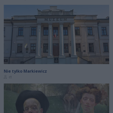
Nie tylko Markiewicz
Autor artykułu:
ct