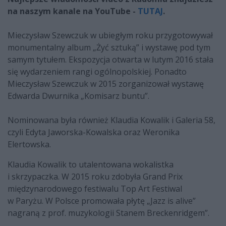
na naszym kanale na YouTube -
TUTAJ
.
Mieczysław Szewczuk w ubiegłym roku przygotowywał
monumentalny album „Żyć sztuką” i wystawę pod tym
samym tytułem. Ekspozycja otwarta w lutym 2016 stała
się wydarzeniem rangi ogólnopolskiej. Ponadto
Mieczysław Szewczuk w 2015 zorganizował wystawę
Edwarda Dwurnika „Komisarz buntu”.
Nominowana była również Klaudia Kowalik i Galeria 58,
czyli Edyta Jaworska-Kowalska oraz Weronika
Elertowska.
Klaudia Kowalik to utalentowana wokalistka
i skrzypaczka. W 2015 roku zdobyła Grand Prix
międzynarodowego festiwalu Top Art Festiwal
w Paryżu. W Polsce promowała płytę „Jazz is alive”
nagraną z prof. muzykologii Stanem Breckenridgem”.