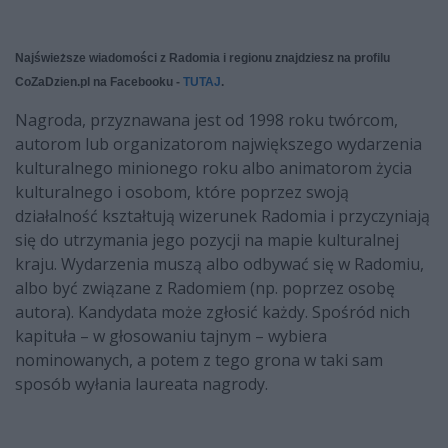
Najświeższe wiadomości z Radomia i regionu znajdziesz na profilu
CoZaDzien.pl na Facebooku -
TUTAJ
.
Nagroda, przyznawana jest od 1998 roku twórcom,
autorom lub organizatorom największego wydarzenia
kulturalnego minionego roku albo animatorom życia
kulturalnego i osobom, które poprzez swoją
działalność kształtują wizerunek Radomia i przyczyniają
się do utrzymania jego pozycji na mapie kulturalnej
kraju. Wydarzenia muszą albo odbywać się w Radomiu,
albo być związane z Radomiem (np. poprzez osobę
autora). Kandydata może zgłosić każdy. Spośród nich
kapituła – w głosowaniu tajnym – wybiera
nominowanych, a potem z tego grona w taki sam
sposób wyłania laureata nagrody.