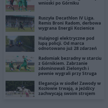
wnioski po Górniku
Ruszyła Decathlon IV Liga.
Remis Broni Radom, derbowa
wygrana Energii Kozienice
Hulajnogi elektryczne pod
lupą policji. Od marca
odnotowano już 28 zdarzeń
Radomiak bezradny w starciu
z Górnikiem. Zabrzanie
zdominowali Zielonych i
pewnie wygrali przy Struga
Elegancja w siodle! Zawody w
Kozłowie trwają, a jeźdźcy
zachwycają swoim strojem