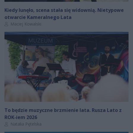
Kiedy lunęło, scena stała się widownią. Nietypowe
otwarcie Kameralnego Lata
Autor artykułu:
Maciej Kowalski
To będzie muzyczne brzmienie lata. Rusza Lato z
ROK-iem 2026
Autor artykułu:
Natalia Pętelska