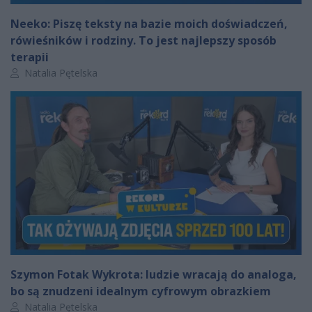
Neeko: Piszę teksty na bazie moich doświadczeń,
rówieśników i rodziny. To jest najlepszy sposób
terapii
Autor artykułu:
Natalia Pętelska
Szymon Fotak Wykrota: ludzie wracają do analoga,
bo są znudzeni idealnym cyfrowym obrazkiem
Autor artykułu:
Natalia Pętelska