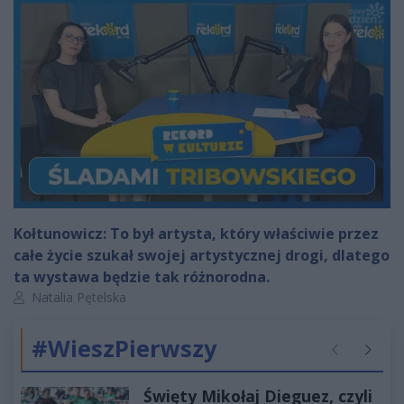
Kołtunowicz: To był artysta, który właściwie przez
całe życie szukał swojej artystycznej drogi, dlatego
ta wystawa będzie tak różnorodna.
Autor artykułu:
Natalia Pętelska
#WieszPierwszy
Poprzednie
Następ
Święty Mikołaj Dieguez, czyli