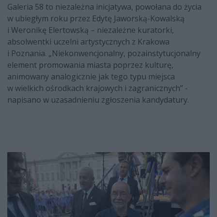
Galeria 58 to niezależna inicjatywa, powołana do życia
w ubiegłym roku przez Edytę Jaworską-Kowalską
i Weronikę Elertowską – niezależne kuratorki,
absolwentki uczelni artystycznych z Krakowa
i Poznania. „Niekonwencjonalny, pozainstytucjonalny
element promowania miasta poprzez kulturę,
animowany analogicznie jak tego typu miejsca
w wielkich ośrodkach krajowych i zagranicznych” -
napisano w uzasadnieniu zgłoszenia kandydatury.