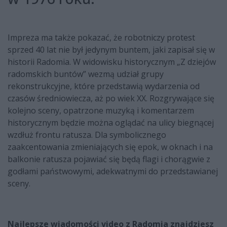
Impreza ma także pokazać, że robotniczy protest
sprzed 40 lat nie był jedynym buntem, jaki zapisał się w
historii Radomia. W widowisku historycznym „Z dziejów
radomskich buntów” wezmą udział grupy
rekonstrukcyjne, które przedstawią wydarzenia od
czasów średniowiecza, aż po wiek XX. Rozgrywające się
kolejno sceny, opatrzone muzyką i komentarzem
historycznym będzie można oglądać na ulicy biegnącej
wzdłuż frontu ratusza. Dla symbolicznego
zaakcentowania zmieniających się epok, w oknach i na
balkonie ratusza pojawiać się będą flagi i chorągwie z
godłami państwowymi, adekwatnymi do przedstawianej
sceny.
Najlepsze wiadomości video z Radomia znajdziesz