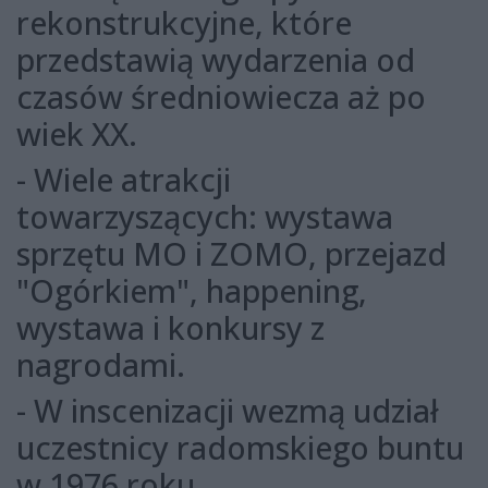
rekonstrukcyjne, które
przedstawią wydarzenia od
czasów średniowiecza aż po
wiek XX.
- Wiele atrakcji
towarzyszących: wystawa
sprzętu MO i ZOMO, przejazd
"Ogórkiem", happening,
wystawa i konkursy z
nagrodami.
- W inscenizacji wezmą udział
uczestnicy radomskiego buntu
w 1976 roku.