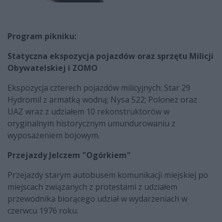
Program pikniku:
Statyczna ekspozycja pojazdów oraz sprzętu Milicji
Obywatelskiej i ZOMO
Ekspozycja czterech pojazdów milicyjnych: Star 29
Hydromil z armatką wodną; Nysa 522; Polonez oraz
UAZ wraz z udziałem 10 rekonstruktorów w
oryginalnym historycznym umundurowaniu z
wyposażeniem bojowym.
Przejazdy Jelczem "Ogórkiem"
Przejazdy starym autobusem komunikacji miejskiej po
miejscach związanych z protestami z udziałem
przewodnika biorącego udział w wydarzeniach w
czerwcu 1976 roku.