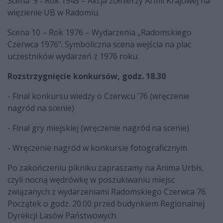
Scena 9 - Rok 1945 – Akcja żołnierzy Armii Krajowej na
więzienie UB w Radomiu.
Scena 10 – Rok 1976 – Wydarzenia „Radomskiego
Czerwca 1976”. Symboliczna scena wejścia na plac
uczestników wydarzeń z 1976 roku.
Rozstrzygnięcie konkursów, godz. 18.30
- Finał konkursu wiedzy o Czerwcu ’76 (wręczenie
nagród na scenie)
- Finał gry miejskiej (wręczenie nagród na scenie)
- Wręczenie nagród w konkursie fotograficznym
Po zakończeniu pikniku zapraszamy na Anima Urbis,
czyli nocną wędrówkę w poszukiwaniu miejsc
związanych z wydarzeniami Radomskiego Czerwca 76.
Początek o godz. 20.00 przed budynkiem Regionalnej
Dyrekcji Lasów Państwowych.