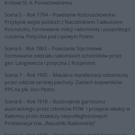
królowi St. A. Poniatowskiemu.
Scena 5 – Rok 1794 – Powstanie Kościuszkowskie.
Przybycie wojsk polskich z Naczelnikiem Tadeuszem
Kościuszko, formowanie milicji radomskiej i pospolitego
ruszenia. Potyczka pod Lipowym Polem.
Scena 6 - Rok 1863 – Powstanie Styczniowe.
Formowanie oddziału radomskich ochotników przez
gen. Langiewicza i potyczka z Rosjanami.
Scena 7 – Rok 1905 – Masakra manifestacji robotniczej
przez oddział carskiej piechoty. Zamach bojowników
PPS na płk. Von Płotto.
Scena 8 – Rok 1918 – Rozbrojenie garnizonu
austriackiego przez członków POW i przejęcie władzy w
Radomiu przez działaczy niepodległościowych.
Proklamacja tzw. „Republiki Radomskiej”