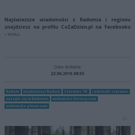
Najświeższe wiadomości z Radomia i regionu
znajdziesz na profilu CoZaDzien.pl na Facebooku
-
.
TUTAJ
Data dodania:
22.06.2016 08:55
Radom
wiadomości Radom
Czerwiec 76`
radomski czerwiec
zaczęło się w Radomiu
widowisko historyczne
widowisko plenerowe