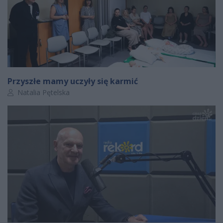
Przyszłe mamy uczyły się karmić
Autor artykułu:
Natalia Pętelska