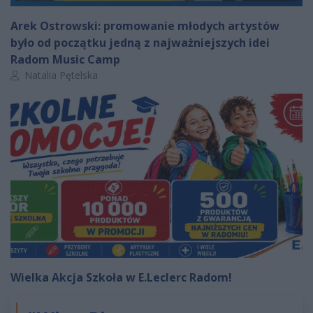
Arek Ostrowski: promowanie młodych artystów
było od początku jedną z najważniejszych idei
Radom Music Camp
Autor artykułu:
Natalia Pętelska
Wielka Akcja Szkoła w E.Leclerc Radom!