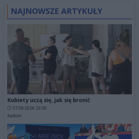
NAJNOWSZE ARTYKUŁY
Kobiety uczą się, jak się bronić
Data dodania artykułu:
07.08.2026 20:30
Kategorie artykułu:
Radom