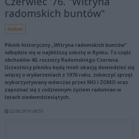
Czerwiec '76. "Witryna
radomskich buntów"
Radom
Piknik historyczny „Witryna radomskich buntów”
odbędzie się w najbliższą sobotę w Rynku. To część
obchodów 40. rocznicy Radomskiego Czerwca.
Uczestnicy pikniku będą mieli okazję dowiedzieć się
więcej o wydarzeniach z 1976 roku, zobaczyć sprzęt
wykorzystywany wówczas przez MO i ZOMO oraz
zapoznać się z codziennym życiem radomian w
latach siedemdziesiątych.
22.06.2016 08:55