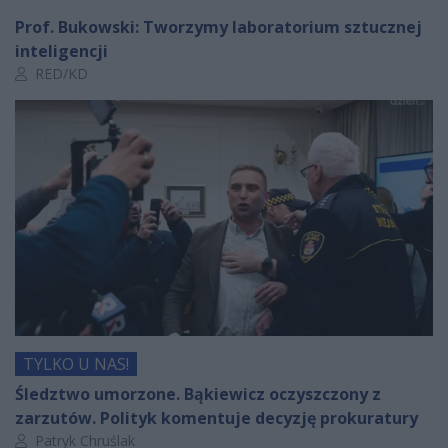
Prof. Bukowski: Tworzymy laboratorium sztucznej
inteligencji
Autor artykułu:
RED/KD
TYLKO U NAS!
Śledztwo umorzone. Bąkiewicz oczyszczony z
zarzutów. Polityk komentuje decyzję prokuratury
Autor artykułu:
Patryk Chruślak