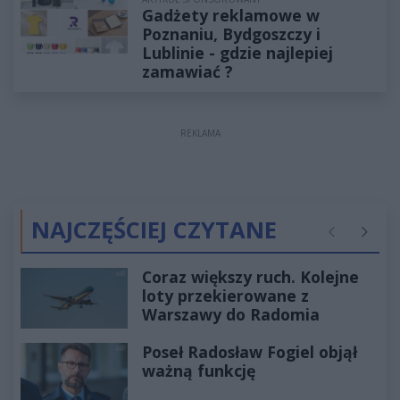
Gadżety reklamowe w
Poznaniu, Bydgoszczy i
Lublinie - gdzie najlepiej
zamawiać ?
REKLAMA
NAJCZĘŚCIEJ CZYTANE
Poprzednie
Następ
Coraz większy ruch. Kolejne
loty przekierowane z
Warszawy do Radomia
Poseł Radosław Fogiel objął
ważną funkcję