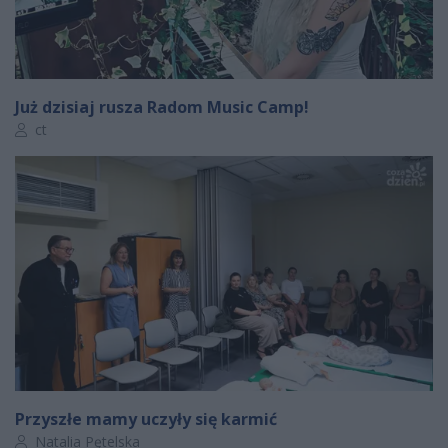
Już dzisiaj rusza Radom Music Camp!
Autor artykułu:
ct
Przyszłe mamy uczyły się karmić
Autor artykułu:
Natalia Pętelska