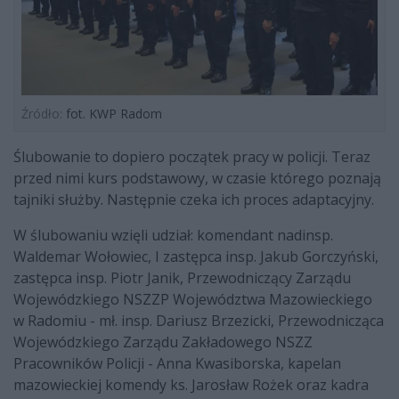
Źródło:
fot. KWP Radom
Ślubowanie to dopiero początek pracy w policji. Teraz
przed nimi kurs podstawowy, w czasie którego poznają
tajniki służby. Następnie czeka ich proces adaptacyjny.
W ślubowaniu wzięli udział: komendant nadinsp.
Waldemar Wołowiec, I zastępca insp. Jakub Gorczyński,
zastępca insp. Piotr Janik, Przewodniczący Zarządu
Wojewódzkiego NSZZP Województwa Mazowieckiego
w Radomiu - mł. insp. Dariusz Brzezicki, Przewodnicząca
Wojewódzkiego Zarządu Zakładowego NSZZ
Pracowników Policji - Anna Kwasiborska, kapelan
mazowieckiej komendy ks. Jarosław Rożek oraz kadra