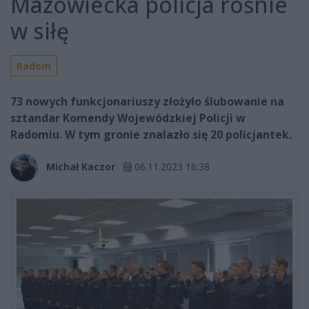
Mazowiecka policja rośnie
w siłę
Radom
73 nowych funkcjonariuszy złożyło ślubowanie na
sztandar Komendy Wojewódzkiej Policji w
Radomiu. W tym gronie znalazło się 20 policjantek.
Michał Kaczor
06.11.2023 16:38