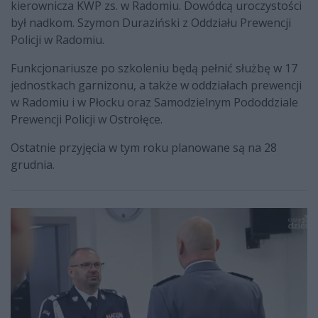
kierownicza KWP zs. w Radomiu. Dowódcą uroczystości
był nadkom. Szymon Duraziński z Oddziału Prewencji
Policji w Radomiu.
Funkcjonariusze po szkoleniu będą pełnić służbę w 17
jednostkach garnizonu, a także w oddziałach prewencji
w Radomiu i w Płocku oraz Samodzielnym Pododdziale
Prewencji Policji w Ostrołęce.
Ostatnie przyjęcia w tym roku planowane są na 28
grudnia.