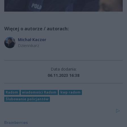
Więcej o autorze / autorach:
Michał Kaczor
Dziennikarz
Data dodania:
06.11.2023 16:38
Radom
wiadomości Radom
kwp radom
Ślubowanie policjantów