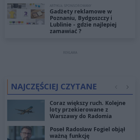
ARTYKUŁ SPONSOROWANY
Gadżety reklamowe w
Poznaniu, Bydgoszczy i
Lublinie - gdzie najlepiej
zamawiać ?
REKLAMA
NAJCZĘŚCIEJ CZYTANE
Poprzednie
Następ
Coraz większy ruch. Kolejne
loty przekierowane z
Warszawy do Radomia
Poseł Radosław Fogiel objął
ważną funkcję