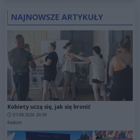
złotych
NAJNOWSZE ARTYKUŁY
Kobiety uczą się, jak się bronić
Data dodania artykułu:
07.08.2026 20:30
Kategorie artykułu:
Radom