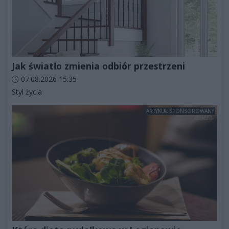
Jak światło zmienia odbiór przestrzeni
Data dodania artykułu:
07.08.2026 15:35
Kategorie artykułu:
Styl życia
ARTYKUŁ SPONSOROWANY