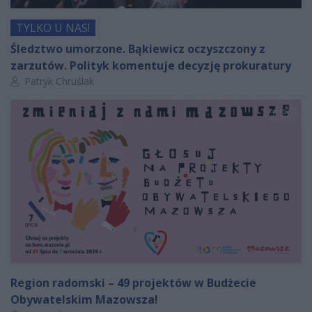
TYLKO U NAS!
Śledztwo umorzone. Bąkiewicz oczyszczony z
zarzutów. Polityk komentuje decyzję prokuratury
Autor artykułu:
Patryk Chruślak
Region radomski – 49 projektów w Budżecie
Obywatelskim Mazowsza!