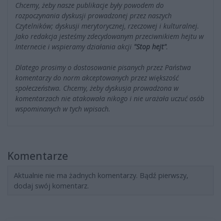
Chcemy, żeby nasze publikacje były powodem do
rozpoczynania dyskusji prowadzonej przez naszych
Czytelników; dyskusji merytorycznej, rzeczowej i kulturalnej.
Jako redakcja jesteśmy zdecydowanym przeciwnikiem hejtu w
Internecie i wspieramy działania akcji
"Stop hejt"
.
Dlatego prosimy o dostosowanie pisanych przez Państwa
komentarzy do norm akceptowanych przez większość
społeczeństwa. Chcemy, żeby dyskusja prowadzona w
komentarzach nie atakowała nikogo i nie urażała uczuć osób
wspominanych w tych wpisach.
Komentarze
Aktualnie nie ma żadnych komentarzy. Bądź pierwszy,
dodaj swój komentarz.