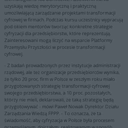
uzyskają wiedzę merytoryczną i praktyczną
umożliwiającą zarządzanie projektami transformacji
cyfrowej w firmach. Podczas kursu uczestnicy wypracują
pod okiem mentorów tworząc konkretne strategie
cyfryzacji dla przedsiębiorstw, które reprezentują.
Zainteresowani mogą liczyć na wsparcie Platformy
Przemysłu Przyszłości w procesie transformacji
cyfrowej.
- Z badań prowadzonych przez instytucje administracji
rządowej, ale też organizacje przedsiębiorców wynika,
że tylko 20 proc. firm w Polsce w zeszłym roku miało
przygotowanych strategię transformacji cyfrowej
swojego przedsiębiorstwa, a 10 proc. pozostałych,
którzy nie mieli, deklarowali, że taką strategię będą
przygotowywać - mówi Paweł Nowak Dyrektor Działu
Zarządzania Wiedzą FPPP. - To oznacza, że ta
świadomość, aby cyfryzacja w Polsce była procesem
przemyślanym, dojrzałym, realizowanym w sposób