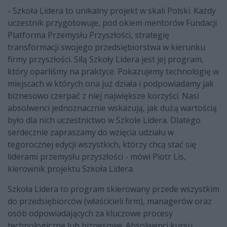
- Szkoła Lidera to unikalny projekt w skali Polski. Każdy
uczestnik przygotowuje, pod okiem mentorów Fundacji
Platforma Przemysłu Przyszłości, strategię
transformacji swojego przedsiębiorstwa w kierunku
firmy przyszłości. Siłą Szkoły Lidera jest jej program,
który oparliśmy na praktyce. Pokazujemy technologię w
miejscach w których ona już działa i podpowiadamy jak
biznesowo czerpać z niej największe korzyści. Nasi
absolwenci jednoznacznie wskazują, jak dużą wartością
było dla nich uczestnictwo w Szkole Lidera. Dlatego
serdecznie zapraszamy do wzięcia udziału w
tegorocznej edycji wszystkich, którzy chcą stać się
liderami przemysłu przyszłości - mówi Piotr Lis,
kierownik projektu Szkoła Lidera.
Szkoła Lidera to program skierowany przede wszystkim
do przedsiębiorców (właścicieli firm), managerów oraz
osób odpowiadających za kluczowe procesy
technologiczne lub biznesowe. Absolwenci kursu