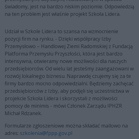
świadomy, jest na bardzo niskim poziomie. Odpowiedzią
na ten problem jest właśnie projekt Szkoła Lidera.
Udział w Szkole Lidera to szansa na wzmocnienie
pozycji firm na rynku. - Dzięki współpracy Izby
Przemysłowo – Handlowej Ziemi Radomskiej z Fundacją
Platforma Przemysłu Przyszłości, która jest bardzo
intensywna, otwieramy nowe możliwości dla naszych
przedsiębiorców. Od wielu lat jesteśmy zaangażowani w
rozwój lokalnego biznesu. Naprawdę czujemy się za te
firmy bardzo mocno odpowiedzialni. Będziemy zachęcać
przedsiębiorców z Izby, aby podjęli się uczestnictwa w
projekcie Szkoła Lidera i skorzystali z możliwości
pomocy de minimis - mówi Członek Zarządu IPHZR
Michał Rdzanek.
Formularze zgłoszeniowe można składać mailowo na
adres:
szkolenia@fppp.gov.pl