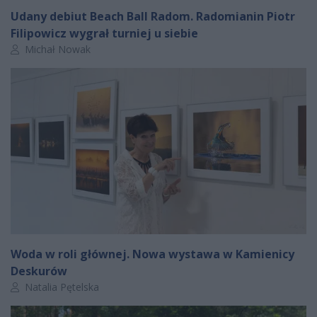
Udany debiut Beach Ball Radom. Radomianin Piotr
Filipowicz wygrał turniej u siebie
Autor artykułu:
Michał Nowak
Woda w roli głównej. Nowa wystawa w Kamienicy
Deskurów
Autor artykułu:
Natalia Pętelska