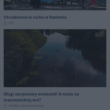
Utrudnienia w ruchu w Radomiu
Autor artykułu:
PD
Długi sierpniowy weekend? A może na
mazowieckiej wsi?
Autor artykułu:
Artykuł sponsorowany