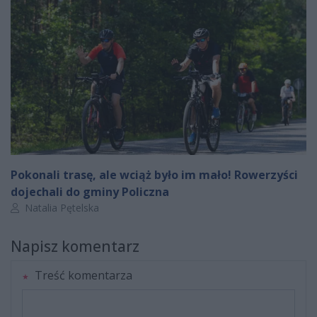
Pokonali trasę, ale wciąż było im mało! Rowerzyści
dojechali do gminy Policzna
Autor artykułu:
Natalia Pętelska
Napisz komentarz
Treść komentarza