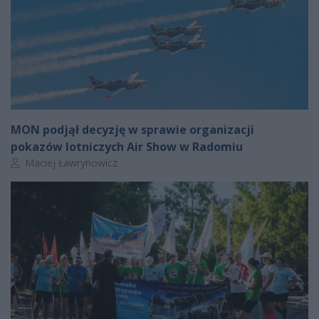
MON podjął decyzję w sprawie organizacji
pokazów lotniczych Air Show w Radomiu
Autor artykułu:
Maciej Ławrynowicz