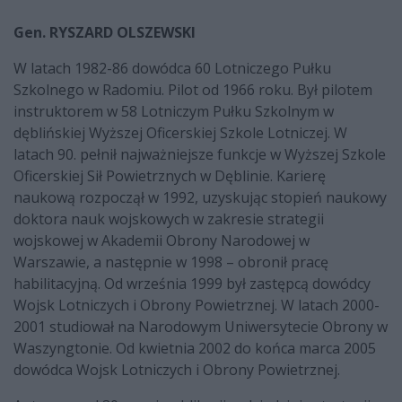
Gen. RYSZARD OLSZEWSKI
W latach 1982-86 dowódca 60 Lotniczego Pułku
Szkolnego w Radomiu. Pilot od 1966 roku. Był pilotem
instruktorem w 58 Lotniczym Pułku Szkolnym w
dęblińskiej Wyższej Oficerskiej Szkole Lotniczej. W
latach 90. pełnił najważniejsze funkcje w Wyższej Szkole
Oficerskiej Sił Powietrznych w Dęblinie. Karierę
naukową rozpoczął w 1992, uzyskując stopień naukowy
doktora nauk wojskowych w zakresie strategii
wojskowej w Akademii Obrony Narodowej w
Warszawie, a następnie w 1998 – obronił pracę
habilitacyjną. Od września 1999 był zastępcą dowódcy
Wojsk Lotniczych i Obrony Powietrznej. W latach 2000-
2001 studiował na Narodowym Uniwersytecie Obrony w
Waszyngtonie. Od kwietnia 2002 do końca marca 2005
dowódca Wojsk Lotniczych i Obrony Powietrznej.