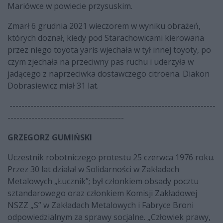
Mariówce w powiecie przysuskim.
Zmarł 6 grudnia 2021 wieczorem w wyniku obrażeń,
których doznał, kiedy pod Starachowicami kierowana
przez niego toyota yaris wjechała w tył innej toyoty, po
czym zjechała na przeciwny pas ruchu i uderzyła w
jadącego z naprzeciwka dostawczego citroena. Diakon
Dobrasiewicz miał 31 lat.
---------------------------------------------------------------------
---------------------------------------
GRZEGORZ GUMIŃSKI
Uczestnik robotniczego protestu 25 czerwca 1976 roku.
Przez 30 lat działał w Solidarności w Zakładach
Metalowych „Łucznik”; był członkiem obsady pocztu
sztandarowego oraz członkiem Komisji Zakładowej
NSZZ „S” w Zakładach Metalowych i Fabryce Broni
odpowiedzialnym za sprawy socjalne. „Człowiek prawy,