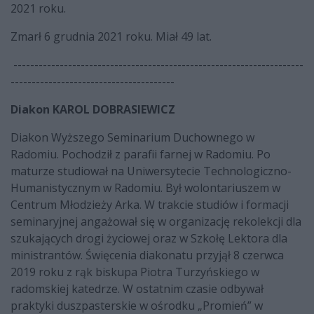
2021 roku.
Zmarł 6 grudnia 2021 roku. Miał 49 lat.
---------------------------------------------------------------------
---------------------------------------
Diakon KAROL DOBRASIEWICZ
Diakon Wyższego Seminarium Duchownego w
Radomiu. Pochodził z parafii farnej w Radomiu. Po
maturze studiował na Uniwersytecie Technologiczno-
Humanistycznym w Radomiu. Był wolontariuszem w
Centrum Młodzieży Arka. W trakcie studiów i formacji
seminaryjnej angażował się w organizację rekolekcji dla
szukających drogi życiowej oraz w Szkołę Lektora dla
ministrantów. Święcenia diakonatu przyjął 8 czerwca
2019 roku z rąk biskupa Piotra Turzyńskiego w
radomskiej katedrze. W ostatnim czasie odbywał
praktyki duszpasterskie w ośrodku „Promień” w