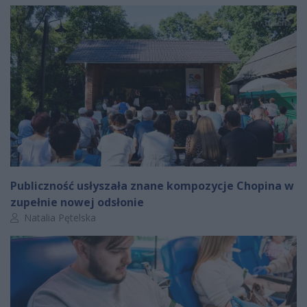
Publiczność usłyszała znane kompozycje Chopina w
zupełnie nowej odsłonie
Autor artykułu:
Natalia Pętelska