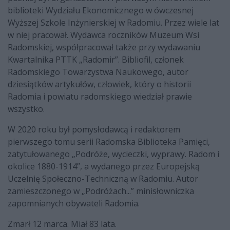
biblioteki Wydziału Ekonomicznego w ówczesnej
Wyższej Szkole Inżynierskiej w Radomiu. Przez wiele lat
w niej pracował. Wydawca roczników Muzeum Wsi
Radomskiej, współpracował także przy wydawaniu
Kwartalnika PTTK „Radomir”. Bibliofil, członek
Radomskiego Towarzystwa Naukowego, autor
dziesiątków artykułów, człowiek, który o historii
Radomia i powiatu radomskiego wiedział prawie
wszystko.
W 2020 roku był pomysłodawcą i redaktorem
pierwszego tomu serii Radomska Biblioteka Pamięci,
zatytułowanego „Podróże, wycieczki, wyprawy. Radom i
okolice 1880-1914”, a wydanego przez Europejską
Uczelnię Społeczno-Techniczną w Radomiu. Autor
zamieszczonego w „Podróżach...” minisłowniczka
zapomnianych obywateli Radomia.
Zmarł 12 marca. Miał 83 lata.