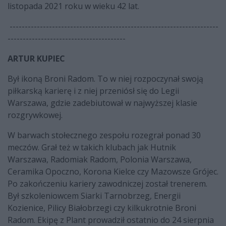
listopada 2021 roku w wieku 42 lat.
---------------------------------------------------------------------
---------------------------------------
ARTUR KUPIEC
Był ikoną Broni Radom. To w niej rozpoczynał swoją
piłkarską karierę i z niej przeniósł się do Legii
Warszawa, gdzie zadebiutował w najwyższej klasie
rozgrywkowej.
W barwach stołecznego zespołu rozegrał ponad 30
meczów. Grał też w takich klubach jak Hutnik
Warszawa, Radomiak Radom, Polonia Warszawa,
Ceramika Opoczno, Korona Kielce czy Mazowsze Grójec.
Po zakończeniu kariery zawodniczej został trenerem.
Był szkoleniowcem Siarki Tarnobrzeg, Energii
Kozienice, Pilicy Białobrzegi czy kilkukrotnie Broni
Radom. Ekipę z Plant prowadził ostatnio do 24 sierpnia