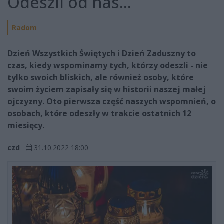
Odeszli od nas...
Radom
Dzień Wszystkich Świętych i Dzień Zaduszny to
czas, kiedy wspominamy tych, którzy odeszli - nie
tylko swoich bliskich, ale również osoby, które
swoim życiem zapisały się w historii naszej małej
ojczyzny. Oto pierwsza część naszych wspomnień, o
osobach, które odeszły w trakcie ostatnich 12
miesięcy.
czd
31.10.2022 18:00