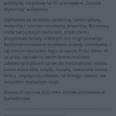
publicystę. Od połowy lat 90. pracowała w „Gazecie
Wyborczej” w Radomiu.
Zajmowała się tematyką społeczną, samorządową,
medyczną i, szeroko rozumianą, prawniczą. Rozmówcy
obdarzali Ją dużym zaufaniem, dzięki czemu
pozyskiwała tematy, o których inni mogli pomarzyć.
Bezkompromisowa w dociekaniu prawdy, obiektywna, z
ogromnym wyczuciem tego, co ważne. Przez blisko 40
lat pracy zapisała na swoim koncie mnóstwo
załatwionych piórem spraw dla mieszkańców i miasta.
Lubiła dobre kino, książki, muzykę, zwiedzanie świata.
Dobry, empatyczny człowiek, na którego zawsze i we
wszystkim można było liczyć.
Zmarła 22 stycznia 2022 roku. Została pochowana w
Suchedniowie.
---------------------------------------------------------------------
---------------------------------------