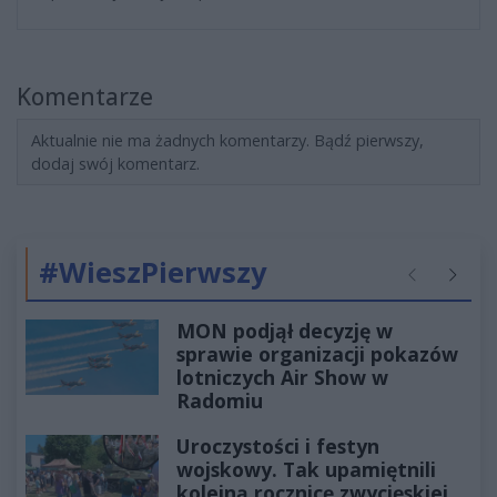
Komentarze
Aktualnie nie ma żadnych komentarzy. Bądź pierwszy,
dodaj swój komentarz.
#WieszPierwszy
Poprzednie
Następ
MON podjął decyzję w
sprawie organizacji pokazów
lotniczych Air Show w
Radomiu
Uroczystości i festyn
wojskowy. Tak upamiętnili
kolejną rocznicę zwycięskiej