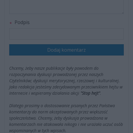
Podpis
Dodaj komentarz
Chcemy, żeby nasze publikacje były powodem do
rozpoczynania dyskusji prowadzonej przez naszych
Czytelników; dyskusji merytorycznej, rzeczowej i kulturalnej.
Jako redakcja jesteśmy zdecydowanym przeciwnikiem hejtu w
Internecie i wspieramy działania akcji
"Stop hejt"
.
Dlatego prosimy o dostosowanie pisanych przez Państwa
komentarzy do norm akceptowanych przez większość
społeczeństwa. Chcemy, żeby dyskusja prowadzona w
komentarzach nie atakowała nikogo i nie urażała uczuć osób
wspominanych w tych wpisach.