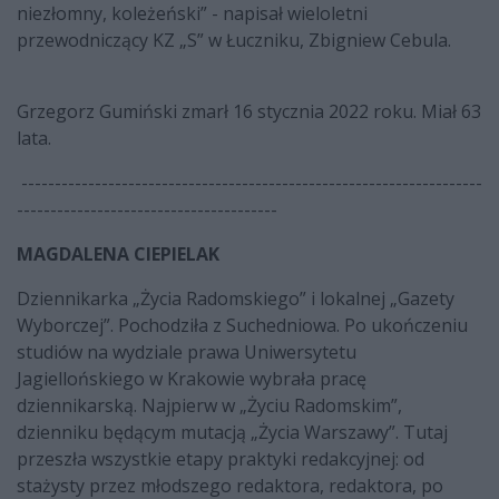
niezłomny, koleżeński” - napisał wieloletni
przewodniczący KZ „S” w Łuczniku, Zbigniew Cebula.
Grzegorz Gumiński zmarł 16 stycznia 2022 roku. Miał 63
lata.
---------------------------------------------------------------------
---------------------------------------
MAGDALENA CIEPIELAK
Dziennikarka „Życia Radomskiego” i lokalnej „Gazety
Wyborczej”. Pochodziła z Suchedniowa. Po ukończeniu
studiów na wydziale prawa Uniwersytetu
Jagiellońskiego w Krakowie wybrała pracę
dziennikarską. Najpierw w „Życiu Radomskim”,
dzienniku będącym mutacją „Życia Warszawy”. Tutaj
przeszła wszystkie etapy praktyki redakcyjnej: od
stażysty przez młodszego redaktora, redaktora, po