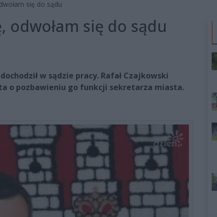
 odwołam się do sądu
ę, odwołam się do sądu
 dochodził w sądzie pracy. Rafał Czajkowski
a o pozbawieniu go funkcji sekretarza miasta.