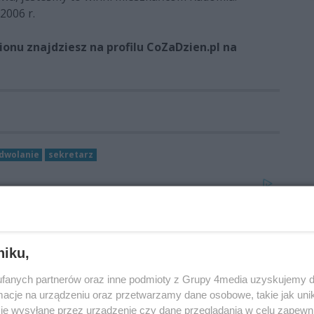
2006 r.
onu znajdziesz na profilu CoZaDzien.pl na
dwolanie
sekretarz
niku,
fanych partnerów oraz inne podmioty z Grupy 4media uzyskujemy d
cje na urządzeniu oraz przetwarzamy dane osobowe, takie jak unika
je wysyłane przez urządzenie czy dane przeglądania w celu zapewn