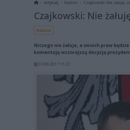
Strona główna
Artykuły
Radom
Czajkowski: Nie żałuję,
Czajkowski: Nie żałuj
Radom
Niczego nie żałuje, a swoich praw będzie
komentuję wczorajszą decyzję prezydent
07.09.2017 11:27