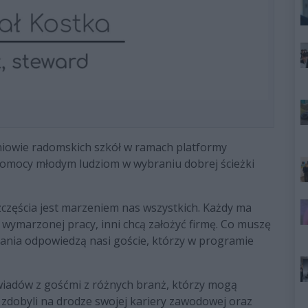
iowie radomskich szkół w ramach platformy
a pomocy młodym ludziom w wybraniu dobrej ścieżki
zczęścia jest marzeniem nas wszystkich. Każdy ma
o wymarzonej pracy, inni chcą założyć firmę. Co muszę
ytania odpowiedzą nasi goście, którzy w programie
wiadów z gośćmi z różnych branż, którzy mogą
e zdobyli na drodze swojej kariery zawodowej oraz