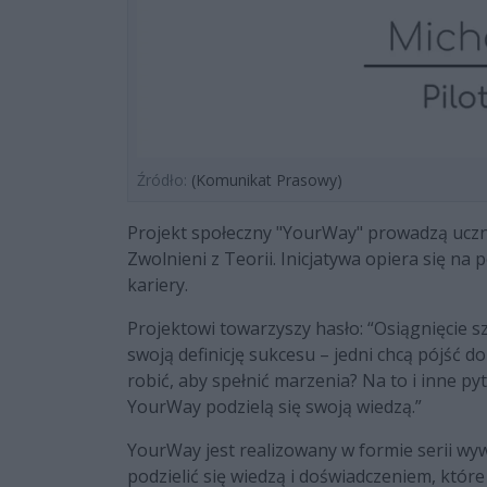
Źródło:
(Komunikat Prasowy)
Projekt społeczny "YourWay" prowadzą uczn
Zwolnieni z Teorii. Inicjatywa opiera się n
kariery.
Projektowi towarzyszy hasło: “Osiągnięcie s
swoją definicję sukcesu – jedni chcą pójść d
robić, aby spełnić marzenia? Na to i inne p
YourWay podzielą się swoją wiedzą.”
YourWay jest realizowany w formie serii wy
podzielić się wiedzą i doświadczeniem, któr