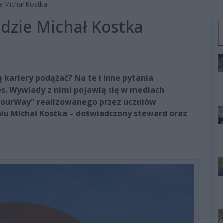
 Michał Kostka
dzie Michał Kostka
ą kariery podążać? Na te i inne pytania
s. Wywiady z nimi pojawią się w mediach
YourWay" realizowanego przez uczniów
iu Michał Kostka – doświadczony steward oraz