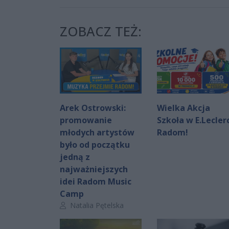
ZOBACZ TEŻ:
Arek Ostrowski:
Wielka Akcja
promowanie
Szkoła w E.Lecler
młodych artystów
Radom!
było od początku
jedną z
najważniejszych
idei Radom Music
Camp
Autor artykułu:
Natalia Pętelska