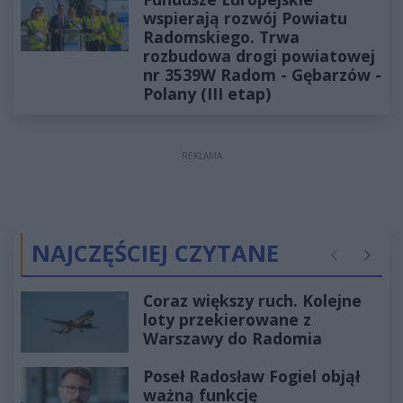
wspierają rozwój Powiatu
Radomskiego. Trwa
rozbudowa drogi powiatowej
nr 3539W Radom - Gębarzów -
Polany (III etap)
REKLAMA
NAJCZĘŚCIEJ CZYTANE
Poprzednie
Następ
Coraz większy ruch. Kolejne
loty przekierowane z
Warszawy do Radomia
Poseł Radosław Fogiel objął
ważną funkcję