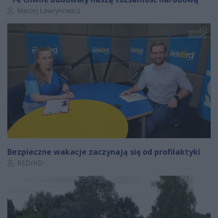
Autor artykułu:
Maciej Ławrynowicz
Bezpieczne wakacje zaczynają się od profilaktyki
Autor artykułu:
RED/KD