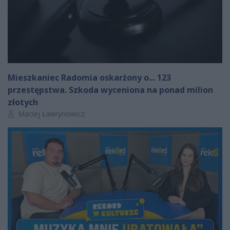
Mieszkaniec Radomia oskarżony o... 123
przestępstwa. Szkoda wyceniona na ponad milion
złotych
Autor artykułu:
Maciej Ławrynowicz