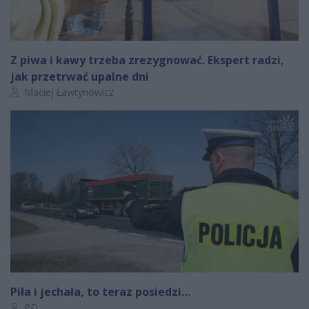
Z piwa i kawy trzeba zrezygnować. Ekspert radzi,
jak przetrwać upalne dni
Autor artykułu:
Maciej Ławrynowicz
Piła i jechała, to teraz posiedzi…
Autor artykułu:
PD