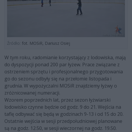
Źródło:
fot. MOSiR, Dariusz Osiej
W tym roku, radomianie korzystający z lodowiska, mają
do dyspozycji ponad 200 par łyżew. Prace związane z
ostrzeniem sprzętu i profesjonalnego przygotowania
go do sezonu odbyły się na przełomie listopada i
grudnia. W wypożyczalni MOSiR znajdziemy łyżwy o
zróżnicowanej numeracji.
Wzorem poprzednich lat, przez sezon łyżwiarski
lodowisko czynne będzie od godz. 9 do 21. Wejścia na
taflę odbywać się będą w godzinach 9-13 i od 15 do 20.
Ostatnie wejścia w sesji przedpołudniowej planowane
są na godz. 12.50, w sesji wieczornej na godz. 19.50.