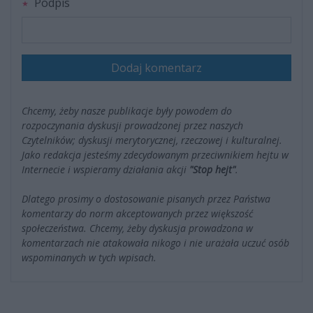
Podpis
Dodaj komentarz
Chcemy, żeby nasze publikacje były powodem do
rozpoczynania dyskusji prowadzonej przez naszych
Czytelników; dyskusji merytorycznej, rzeczowej i kulturalnej.
Jako redakcja jesteśmy zdecydowanym przeciwnikiem hejtu w
Internecie i wspieramy działania akcji
"Stop hejt"
.
Dlatego prosimy o dostosowanie pisanych przez Państwa
komentarzy do norm akceptowanych przez większość
społeczeństwa. Chcemy, żeby dyskusja prowadzona w
komentarzach nie atakowała nikogo i nie urażała uczuć osób
wspominanych w tych wpisach.