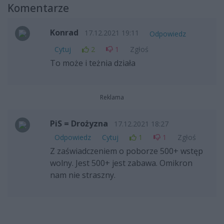
Komentarze
Konrad
17.12.2021 19:11
Odpowiedz
Cytuj
2
1
Zgłoś
To może i teżnia działa
Reklama
PiS = Drożyzna
17.12.2021 18:27
Odpowiedz
Cytuj
1
1
Zgłoś
Z zaświadczeniem o poborze 500+ wstęp
wolny. Jest 500+ jest zabawa. Omikron
nam nie straszny.