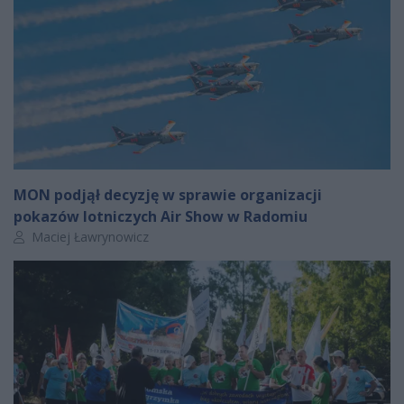
MON podjął decyzję w sprawie organizacji
pokazów lotniczych Air Show w Radomiu
Autor artykułu:
Maciej Ławrynowicz