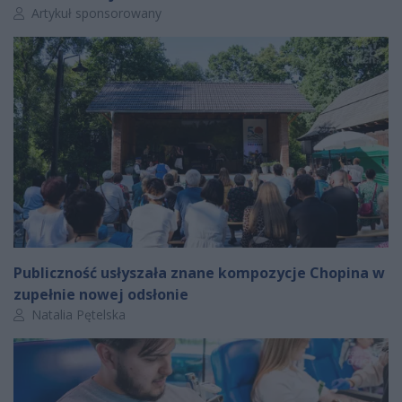
Autor artykułu:
Artykuł sponsorowany
Publiczność usłyszała znane kompozycje Chopina w
zupełnie nowej odsłonie
Autor artykułu:
Natalia Pętelska