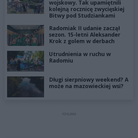
wojskowy. Tak upamiętnili
kolejną rocznicę zwycięskiej
Bitwy pod Studziankami
Radomiak II udanie zaczął
sezon. 15-letni Aleksander
Krok z golem w derbach
Utrudnienia w ruchu w
Radomiu
Długi sierpniowy weekend? A
może na mazowieckiej wsi?
REKLAMA