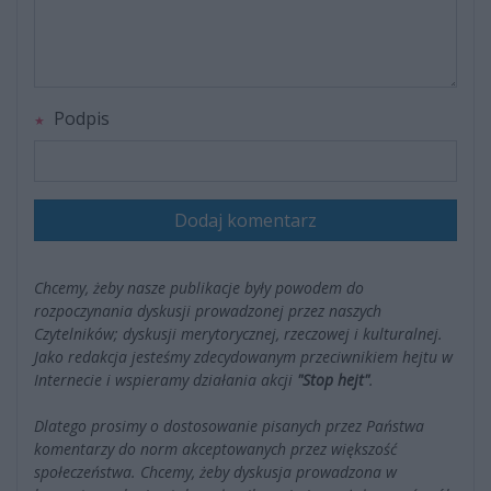
Podpis
Dodaj komentarz
Chcemy, żeby nasze publikacje były powodem do
rozpoczynania dyskusji prowadzonej przez naszych
Czytelników; dyskusji merytorycznej, rzeczowej i kulturalnej.
Jako redakcja jesteśmy zdecydowanym przeciwnikiem hejtu w
Internecie i wspieramy działania akcji
"Stop hejt"
.
Dlatego prosimy o dostosowanie pisanych przez Państwa
komentarzy do norm akceptowanych przez większość
społeczeństwa. Chcemy, żeby dyskusja prowadzona w