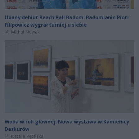
Udany debiut Beach Ball Radom. Radomianin Piotr
Filipowicz wygrał turniej u siebie
Autor artykułu:
Michał Nowak
Woda w roli głównej. Nowa wystawa w Kamienicy
Deskurów
Autor artykułu:
Natalia Pętelska