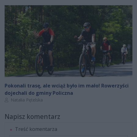
Pokonali trasę, ale wciąż było im mało! Rowerzyści
dojechali do gminy Policzna
Autor artykułu:
Natalia Pętelska
Napisz komentarz
Treść komentarza