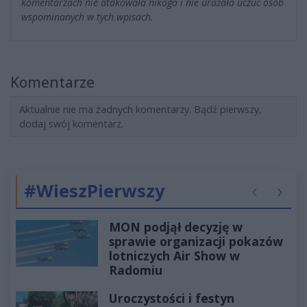
komentarzach nie atakowała nikogo i nie urażała uczuć osób
wspominanych w tych wpisach.
Komentarze
Aktualnie nie ma żadnych komentarzy. Bądź pierwszy,
dodaj swój komentarz.
#WieszPierwszy
Poprzednie
Następ
MON podjął decyzję w
sprawie organizacji pokazów
lotniczych Air Show w
Radomiu
Uroczystości i festyn