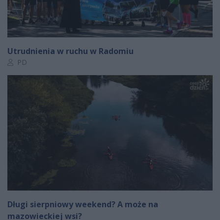
Utrudnienia w ruchu w Radomiu
Autor artykułu:
PD
Długi sierpniowy weekend? A może na
mazowieckiej wsi?