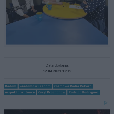
Data dodania:
12.04.2021 12:39
Radom
wiadomości Radom
rozmowa Radia Rekord
inspektorat tańca
Cyryl Prochonow
Rodrigo Rodriguez