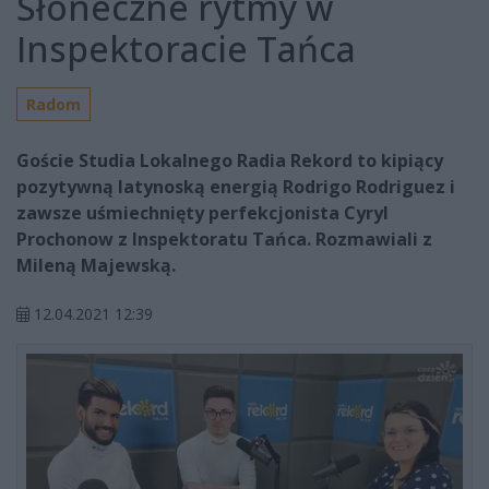
Słoneczne rytmy w
Inspektoracie Tańca
Radom
Goście Studia Lokalnego Radia Rekord to kipiący
pozytywną latynoską energią Rodrigo Rodriguez i
zawsze uśmiechnięty perfekcjonista Cyryl
Prochonow z Inspektoratu Tańca. Rozmawiali z
Mileną Majewską.
12.04.2021 12:39